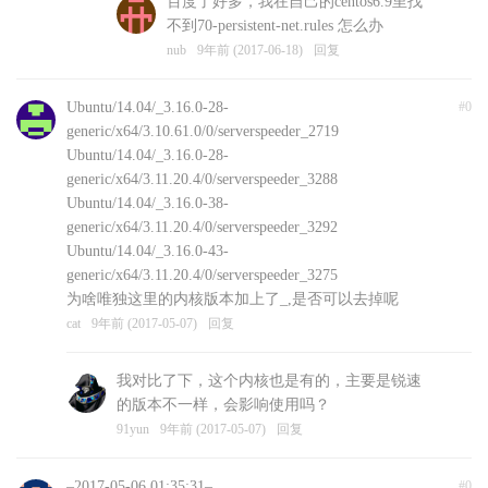
百度了好多，我在自己的centos6.9里找
不到70-persistent-net.rules 怎么办
nub
9年前 (2017-06-18)
回复
Ubuntu/14.04/_3.16.0-28-
#0
generic/x64/3.10.61.0/0/serverspeeder_2719
Ubuntu/14.04/_3.16.0-28-
generic/x64/3.11.20.4/0/serverspeeder_3288
Ubuntu/14.04/_3.16.0-38-
generic/x64/3.11.20.4/0/serverspeeder_3292
Ubuntu/14.04/_3.16.0-43-
generic/x64/3.11.20.4/0/serverspeeder_3275
为啥唯独这里的内核版本加上了_,是否可以去掉呢
cat
9年前 (2017-05-07)
回复
我对比了下，这个内核也是有的，主要是锐速
的版本不一样，会影响使用吗？
91yun
9年前 (2017-05-07)
回复
–2017-05-06 01:35:31–
#0