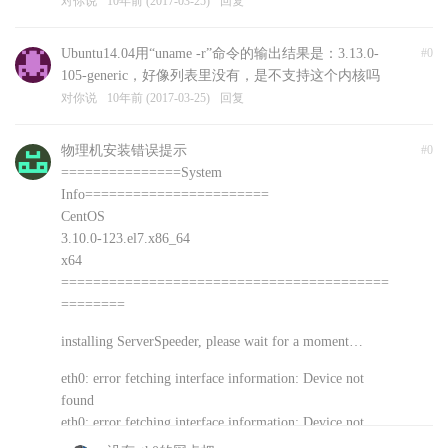
对你说
10年前 (2017-03-25)
回复
Ubuntu14.04用“uname -r”命令的输出结果是：3.13.0-
#0
105-generic，好像列表里没有，是不支持这个内核吗
对你说
10年前 (2017-03-25)
回复
物理机安装错误提示
#0
===============System
Info=======================
CentOS
3.10.0-123.el7.x86_64
x64
=========================================
========
installing ServerSpeeder, please wait for a moment…
eth0: error fetching interface information: Device not
found
eth0: error fetching interface information: Device not
found