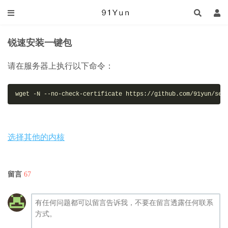
锐速安装一键包
请在服务器上执行以下命令：
wget -N --no-check-certificate https://github.com/91yun/ser
选择其他的内核
留言
67