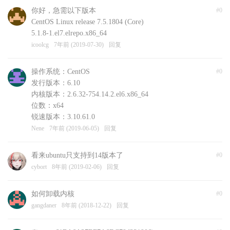
你好，急需以下版本
#0
CentOS Linux release 7.5.1804 (Core)
5.1.8-1.el7.elrepo.x86_64
icoolcg
7年前 (2019-07-30)
回复
操作系统：CentOS
#0
发行版本：6.10
内核版本：2.6.32-754.14.2.el6.x86_64
位数：x64
锐速版本：3.10.61.0
Nene
7年前 (2019-06-05)
回复
看来ubuntu只支持到14版本了
#0
cybort
8年前 (2019-02-06)
回复
如何卸载内核
#0
gangdaner
8年前 (2018-12-22)
回复