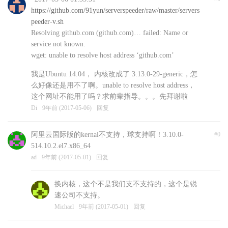
https://github.com/91yun/serverspeeder/raw/master/servers
peeder-v.sh
Resolving github.com (github.com)… failed: Name or
service not known.
wget: unable to resolve host address ‘github.com’
我是Ubuntu 14.04， 内核改成了 3.13.0-29-generic，怎
么好像还是用不了啊。unable to resolve host address，
这个网址不能用了吗？求前辈指导。。。先拜谢啦
Di
9年前 (2017-05-06)
回复
阿里云国际版的kernal不支持，球支持啊！3.10.0-
#0
514.10.2.el7.x86_64
ad
9年前 (2017-05-01)
回复
换内核，这个不是我们支不支持的，这个是锐
速公司不支持。
Michael
9年前 (2017-05-01)
回复