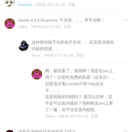
Seventeen
10年前 (2017-02-28)
回复
ubuntu 4.4.0-64-generic 不支持。。。求手动啊！
#0
Walker
10年前 (2017-02-28)
回复
这种新内核手动的也不支持。。应该是没相应
内核的锐速。。
91yun
10年前 (2017-02-28)
回复
啊，被回复了。感谢啊！我是在aws上
用了一台暂时免费的机器（在东京），
但是现在看youtube只有144p还会
卡。。。
这是很新的内核吗？ 那怎么办呀，是
不是可以改内核的？我刚刚去aws上看
了一遍，似乎没发选内核呢。
Walker
10年前 (2017-02-28)
回复
这辈子还能提供手动安装了吗？
#0