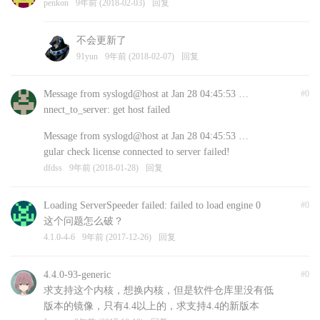
penkon
9年前 (2018-02-03)
回复
不会更新了
91yun
9年前 (2018-02-07)
回复
Message from syslogd@host at Jan 28 04:45:53 …
#0
nnect_to_server: get host failed
Message from syslogd@host at Jan 28 04:45:53 …
gular check license connected to server failed!
dfdss
9年前 (2018-01-28)
回复
Loading ServerSpeeder failed: failed to load engine 0
#0
这个问题怎么破？
4.1.0-4-6
9年前 (2017-12-26)
回复
4.4.0-93-generic
#0
求支持这个内核，想换内核，但是软件仓库里没有低
版本的镜像，只有4.4以上的，求支持4.4的新版本