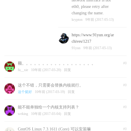
network interface is not
eth0, please retry after
changing the name.
krypton
9年前 (2017-05-13)
https://www.91yun.org/ar
chives/1217
91yun
9年前 (2017-05-13)
额。。。。。。。。。。。。。。。。。。
#0
fa__xie
10年前 (2017-03-20)
回复
这个不错，只需要会替换内核就行。
#0
这个挺好
10年前 (2017-03-19)
回复
能不能单独给一个内核支持列表？
#0
weking
10年前 (2017-03-04)
回复
CentOS Linux 7.3.1611 (Core) 可以安装嘛
#0