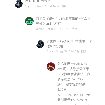
没有eth0的网卡把
vopsoft
10年前 (2017-03-23)
回复
91yun
10年前 (2017-03-23)
回复
网卡名字是em1 我把脚本里的eth0全部
替换为em1也不行
vopsoft
9年前 (2017-04-05)
回复
要把网卡名改成eth0才能用。你
改脚本没用
91yun
9年前 (2017-04-05)
回复
怎么把网卡名称改成
eth0呢，谷歌搜索了半
天没找到解决办法，我
的系统是CentOS 7
x64，需要安装的是
3.10.0-
229.1.2.el7.x86_64，安
装时提示The name of