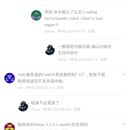
求助 命令输入了以后 Loading
ServerSpeeder failed: failed to load
engine 0
picktab
8年前 (2018-09-15)
回复
一般都是内核问题.确认内核在
支持列表中
91yun
8年前 (2018-09-15)
回复
Vultr服务器的CentOS系统都用到7.4了，更新下呗…
#0
刚装锐速说不支持该内核。
vito
8年前 (2018-05-21)
回复
锐速不会更新了
91yun
8年前 (2018-06-05)
回复
能添加对debian 3.2.0-5-amd64 的支持吗
#0