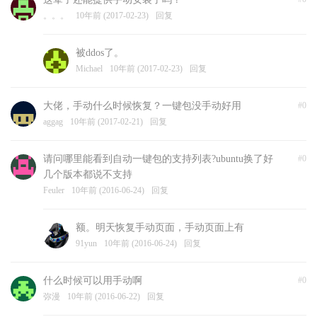
。。。
10年前 (2017-02-23)
回复
被ddos了。
Michael
10年前 (2017-02-23)
回复
大佬，手动什么时候恢复？一键包没手动好用
#0
aggag
10年前 (2017-02-21)
回复
请问哪里能看到自动一键包的支持列表?ubuntu换了好
#0
几个版本都说不支持
Feuler
10年前 (2016-06-24)
回复
额。明天恢复手动页面，手动页面上有
91yun
10年前 (2016-06-24)
回复
什么时候可以用手动啊
#0
弥漫
10年前 (2016-06-22)
回复