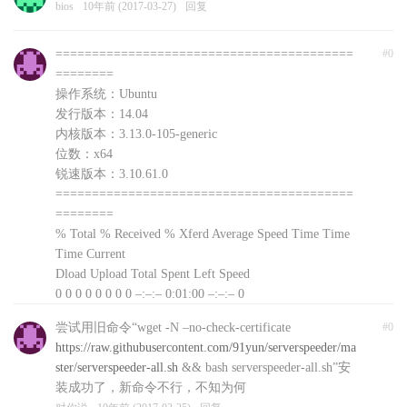
bios
10年前 (2017-03-27)
回复
=========================================
#0
========
操作系统：Ubuntu
发行版本：14.04
内核版本：3.13.0-105-generic
位数：x64
锐速版本：3.10.61.0
=========================================
========
% Total % Received % Xferd Average Speed Time Time
Time Current
Dload Upload Total Spent Left Speed
0 0 0 0 0 0 0 0 –:–:– 0:01:00 –:–:– 0
curl: (56) Recv failure: Connection reset by peer
尝试用旧命令“wget -N –no-check-certificate
#0
文件下载失败，自动退出，可以前往
https://raw.githubusercontent.com/91yun/serverspeeder/ma
http://www.91yun.org/serverspeeder91yun手动下载安装
ster/serverspeeder-all.sh
&& bash serverspeeder-all.sh”安
包
装成功了，新命令不行，不知为何
对你说
10年前 (2017-03-25)
回复