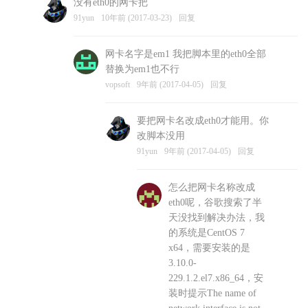
没有eth0的网卡把
vopsoft
10年前 (2017-03-23)
回复
91yun
10年前 (2017-03-23)
回复
网卡名字是em1 我把脚本里的eth0全部
替换为em1也不行
vopsoft
9年前 (2017-04-05)
回复
要把网卡名改成eth0才能用。你
改脚本没用
91yun
9年前 (2017-04-05)
回复
怎么把网卡名称改成
eth0呢，谷歌搜索了半
天没找到解决办法，我
的系统是CentOS 7
x64，需要安装的是
3.10.0-
229.1.2.el7.x86_64，安
装时提示The name of