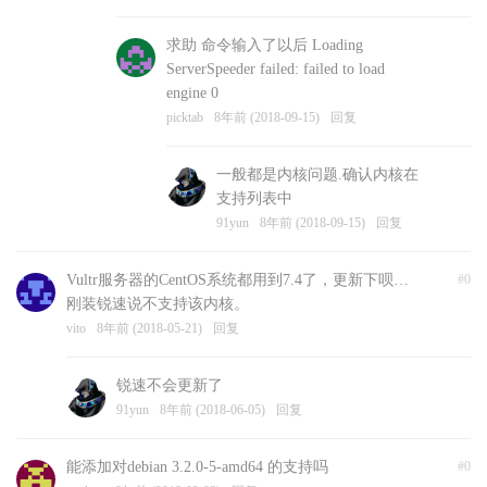
求助 命令输入了以后 Loading
ServerSpeeder failed: failed to load
engine 0
picktab
8年前 (2018-09-15)
回复
一般都是内核问题.确认内核在
支持列表中
91yun
8年前 (2018-09-15)
回复
Vultr服务器的CentOS系统都用到7.4了，更新下呗…
#0
刚装锐速说不支持该内核。
vito
8年前 (2018-05-21)
回复
锐速不会更新了
91yun
8年前 (2018-06-05)
回复
能添加对debian 3.2.0-5-amd64 的支持吗
#0