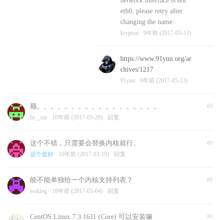
network interface is not
eth0, please retry after
changing the name.
krypton
9年前 (2017-05-13)
https://www.91yun.org/ar
chives/1217
91yun
9年前 (2017-05-13)
额。。。。。。。。。。。。。。。。。。
#0
fa__xie
10年前 (2017-03-20)
回复
这个不错，只需要会替换内核就行。
#0
这个挺好
10年前 (2017-03-19)
回复
能不能单独给一个内核支持列表？
#0
weking
10年前 (2017-03-04)
回复
CentOS Linux 7.3.1611 (Core) 可以安装嘛
#0