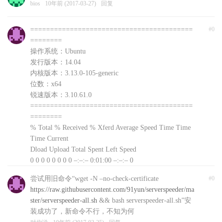
bios
10年前 (2017-03-27)
回复
=========================================
#0
========
操作系统：Ubuntu
发行版本：14.04
内核版本：3.13.0-105-generic
位数：x64
锐速版本：3.10.61.0
=========================================
========
% Total % Received % Xferd Average Speed Time Time
Time Current
Dload Upload Total Spent Left Speed
0 0 0 0 0 0 0 0 –:–:– 0:01:00 –:–:– 0
curl: (56) Recv failure: Connection reset by peer
尝试用旧命令“wget -N –no-check-certificate
#0
文件下载失败，自动退出，可以前往
https://raw.githubusercontent.com/91yun/serverspeeder/ma
http://www.91yun.org/serverspeeder91yun手动下载安装
ster/serverspeeder-all.sh
&& bash serverspeeder-all.sh”安
包
装成功了，新命令不行，不知为何
对你说
10年前 (2017-03-25)
回复