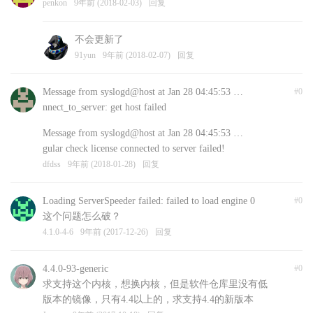
penkon
9年前 (2018-02-03)
回复
不会更新了
91yun
9年前 (2018-02-07)
回复
Message from syslogd@host at Jan 28 04:45:53 …
#0
nnect_to_server: get host failed
Message from syslogd@host at Jan 28 04:45:53 …
gular check license connected to server failed!
dfdss
9年前 (2018-01-28)
回复
Loading ServerSpeeder failed: failed to load engine 0
#0
这个问题怎么破？
4.1.0-4-6
9年前 (2017-12-26)
回复
4.4.0-93-generic
#0
求支持这个内核，想换内核，但是软件仓库里没有低
版本的镜像，只有4.4以上的，求支持4.4的新版本