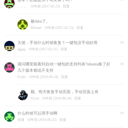
。。。
10年前 (2017-02-23)
回复
被ddos了。
Michael
10年前 (2017-02-23)
回复
大佬，手动什么时候恢复？一键包没手动好用
#0
aggag
10年前 (2017-02-21)
回复
请问哪里能看到自动一键包的支持列表?ubuntu换了好
#0
几个版本都说不支持
Feuler
10年前 (2016-06-24)
回复
额。明天恢复手动页面，手动页面上有
91yun
10年前 (2016-06-24)
回复
什么时候可以用手动啊
#0
弥漫
10年前 (2016-06-22)
回复