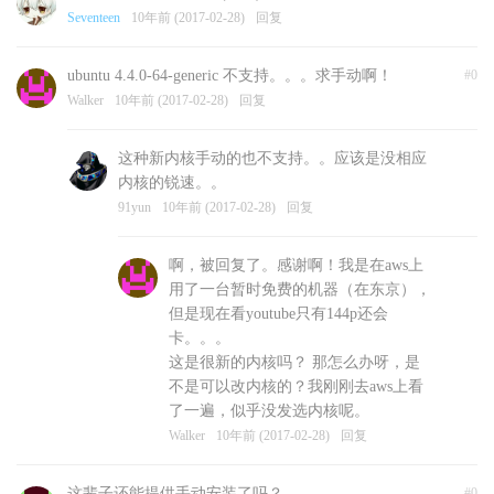
Seventeen
10年前 (2017-02-28)
回复
ubuntu 4.4.0-64-generic 不支持。。。求手动啊！
#0
Walker
10年前 (2017-02-28)
回复
这种新内核手动的也不支持。。应该是没相应
内核的锐速。。
91yun
10年前 (2017-02-28)
回复
啊，被回复了。感谢啊！我是在aws上
用了一台暂时免费的机器（在东京），
但是现在看youtube只有144p还会
卡。。。
这是很新的内核吗？ 那怎么办呀，是
不是可以改内核的？我刚刚去aws上看
了一遍，似乎没发选内核呢。
Walker
10年前 (2017-02-28)
回复
这辈子还能提供手动安装了吗？
#0