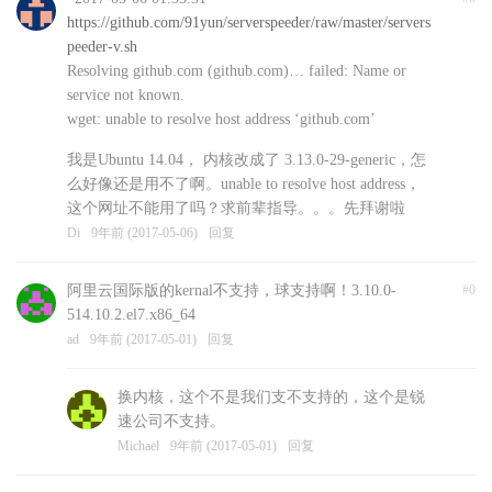
https://github.com/91yun/serverspeeder/raw/master/servers
peeder-v.sh
Resolving github.com (github.com)… failed: Name or
service not known.
wget: unable to resolve host address ‘github.com’
我是Ubuntu 14.04， 内核改成了 3.13.0-29-generic，怎
么好像还是用不了啊。unable to resolve host address，
这个网址不能用了吗？求前辈指导。。。先拜谢啦
Di
9年前 (2017-05-06)
回复
阿里云国际版的kernal不支持，球支持啊！3.10.0-
#0
514.10.2.el7.x86_64
ad
9年前 (2017-05-01)
回复
换内核，这个不是我们支不支持的，这个是锐
速公司不支持。
Michael
9年前 (2017-05-01)
回复