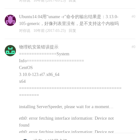
对你说
10年前 (2017-03-25)
回复
Ubuntu14.04用“uname -r”命令的输出结果是：3.13.0-
#0
105-generic，好像列表里没有，是不支持这个内核吗
对你说
10年前 (2017-03-25)
回复
物理机安装错误提示
#0
===============System
Info=======================
CentOS
3.10.0-123.el7.x86_64
x64
=========================================
========
installing ServerSpeeder, please wait for a moment…
eth0: error fetching interface information: Device not
found
eth0: error fetching interface information: Device not
found