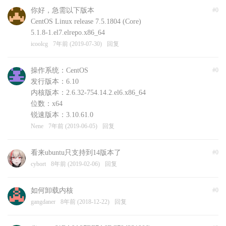
你好，急需以下版本
#0
CentOS Linux release 7.5.1804 (Core)
5.1.8-1.el7.elrepo.x86_64
icoolcg
7年前 (2019-07-30)
回复
操作系统：CentOS
#0
发行版本：6.10
内核版本：2.6.32-754.14.2.el6.x86_64
位数：x64
锐速版本：3.10.61.0
Nene
7年前 (2019-06-05)
回复
看来ubuntu只支持到14版本了
#0
cybort
8年前 (2019-02-06)
回复
如何卸载内核
#0
gangdaner
8年前 (2018-12-22)
回复