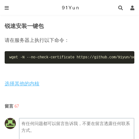
锐速安装一键包
请在服务器上执行以下命令：
wget -N --no-check-certificate https://github.com/91yun/ser
选择其他的内核
留言
67