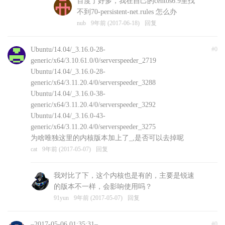
百度了好多，我在自己的centos6.9里找
不到70-persistent-net.rules 怎么办
nub
9年前 (2017-06-18)
回复
Ubuntu/14.04/_3.16.0-28-
#0
generic/x64/3.10.61.0/0/serverspeeder_2719
Ubuntu/14.04/_3.16.0-28-
generic/x64/3.11.20.4/0/serverspeeder_3288
Ubuntu/14.04/_3.16.0-38-
generic/x64/3.11.20.4/0/serverspeeder_3292
Ubuntu/14.04/_3.16.0-43-
generic/x64/3.11.20.4/0/serverspeeder_3275
为啥唯独这里的内核版本加上了_,是否可以去掉呢
cat
9年前 (2017-05-07)
回复
我对比了下，这个内核也是有的，主要是锐速
的版本不一样，会影响使用吗？
91yun
9年前 (2017-05-07)
回复
–2017-05-06 01:35:31–
#0