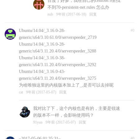
百度了好多，我在自己的centos6.9里找
不到70-persistent-net.rules 怎么办
nub
9年前 (2017-06-18)
回复
Ubuntu/14.04/_3.16.0-28-
#0
generic/x64/3.10.61.0/0/serverspeeder_2719
Ubuntu/14.04/_3.16.0-28-
generic/x64/3.11.20.4/0/serverspeeder_3288
Ubuntu/14.04/_3.16.0-38-
generic/x64/3.11.20.4/0/serverspeeder_3292
Ubuntu/14.04/_3.16.0-43-
generic/x64/3.11.20.4/0/serverspeeder_3275
为啥唯独这里的内核版本加上了_,是否可以去掉呢
cat
9年前 (2017-05-07)
回复
我对比了下，这个内核也是有的，主要是锐速
的版本不一样，会影响使用吗？
91yun
9年前 (2017-05-07)
回复
–2017-05-06 01:35:31–
#0