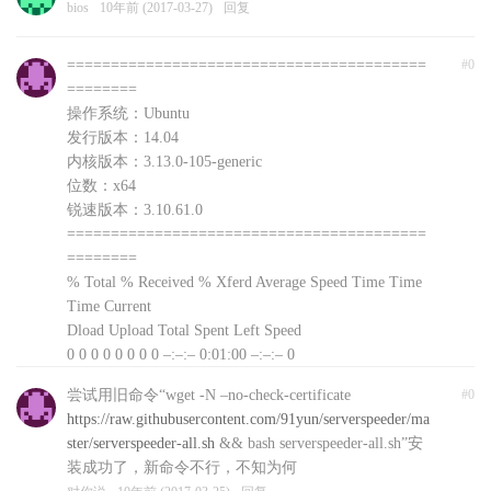
bios
10年前 (2017-03-27)
回复
=========================================
#0
========
操作系统：Ubuntu
发行版本：14.04
内核版本：3.13.0-105-generic
位数：x64
锐速版本：3.10.61.0
=========================================
========
% Total % Received % Xferd Average Speed Time Time
Time Current
Dload Upload Total Spent Left Speed
0 0 0 0 0 0 0 0 –:–:– 0:01:00 –:–:– 0
curl: (56) Recv failure: Connection reset by peer
尝试用旧命令“wget -N –no-check-certificate
#0
文件下载失败，自动退出，可以前往
https://raw.githubusercontent.com/91yun/serverspeeder/ma
http://www.91yun.org/serverspeeder91yun手动下载安装
ster/serverspeeder-all.sh
&& bash serverspeeder-all.sh”安
包
装成功了，新命令不行，不知为何
对你说
10年前 (2017-03-25)
回复