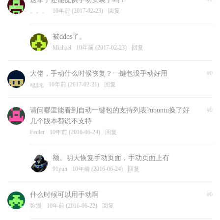
。。。
10年前 (2017-02-23)
回复
被ddos了。
Michael
10年前 (2017-02-23)
回复
大佬，手动什么时候恢复？一键包没手动好用
#0
aggag
10年前 (2017-02-21)
回复
请问哪里能看到自动一键包的支持列表?ubuntu换了好
#0
几个版本都说不支持
Feuler
10年前 (2016-06-24)
回复
额。明天恢复手动页面，手动页面上有
91yun
10年前 (2016-06-24)
回复
什么时候可以用手动啊
#0
弥漫
10年前 (2016-06-22)
回复