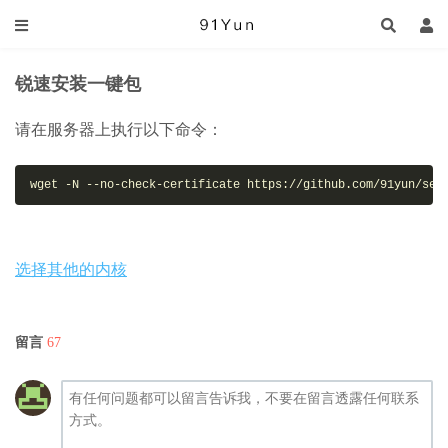
锐速安装一键包
请在服务器上执行以下命令：
wget -N --no-check-certificate https://github.com/91yun/ser
选择其他的内核
留言
67