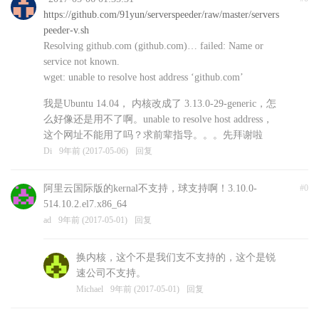
https://github.com/91yun/serverspeeder/raw/master/servers
peeder-v.sh
Resolving github.com (github.com)… failed: Name or
service not known.
wget: unable to resolve host address ‘github.com’
我是Ubuntu 14.04， 内核改成了 3.13.0-29-generic，怎
么好像还是用不了啊。unable to resolve host address，
这个网址不能用了吗？求前辈指导。。。先拜谢啦
Di
9年前 (2017-05-06)
回复
阿里云国际版的kernal不支持，球支持啊！3.10.0-
#0
514.10.2.el7.x86_64
ad
9年前 (2017-05-01)
回复
换内核，这个不是我们支不支持的，这个是锐
速公司不支持。
Michael
9年前 (2017-05-01)
回复