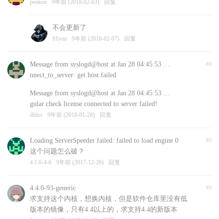
penkon
9年前 (2018-02-03)
回复
不会更新了
91yun
9年前 (2018-02-07)
回复
Message from syslogd@host at Jan 28 04:45:53 …
#0
nnect_to_server: get host failed
Message from syslogd@host at Jan 28 04:45:53 …
gular check license connected to server failed!
dfdss
9年前 (2018-01-28)
回复
Loading ServerSpeeder failed: failed to load engine 0
#0
这个问题怎么破？
4.1.0-4-6
9年前 (2017-12-26)
回复
4.4.0-93-generic
#0
求支持这个内核，想换内核，但是软件仓库里没有低
版本的镜像，只有4.4以上的，求支持4.4的新版本