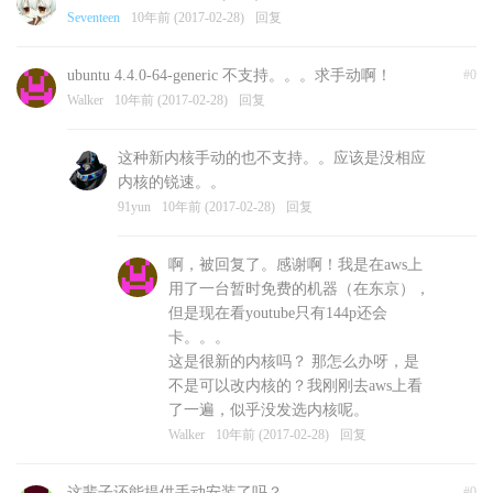
Seventeen
10年前 (2017-02-28)
回复
ubuntu 4.4.0-64-generic 不支持。。。求手动啊！
#0
Walker
10年前 (2017-02-28)
回复
这种新内核手动的也不支持。。应该是没相应
内核的锐速。。
91yun
10年前 (2017-02-28)
回复
啊，被回复了。感谢啊！我是在aws上
用了一台暂时免费的机器（在东京），
但是现在看youtube只有144p还会
卡。。。
这是很新的内核吗？ 那怎么办呀，是
不是可以改内核的？我刚刚去aws上看
了一遍，似乎没发选内核呢。
Walker
10年前 (2017-02-28)
回复
这辈子还能提供手动安装了吗？
#0