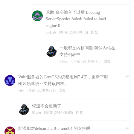
求助 命令输入了以后 Loading
ServerSpeeder failed: failed to load
engine 0
picktab
8年前 (2018-09-15)
回复
一般都是内核问题.确认内核在
支持列表中
91yun
8年前 (2018-09-15)
回复
Vultr服务器的CentOS系统都用到7.4了，更新下呗…
#0
刚装锐速说不支持该内核。
vito
8年前 (2018-05-21)
回复
锐速不会更新了
91yun
8年前 (2018-06-05)
回复
能添加对debian 3.2.0-5-amd64 的支持吗
#0