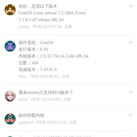
你好，急需以下版本
#0
CentOS Linux release 7.5.1804 (Core)
5.1.8-1.el7.elrepo.x86_64
icoolcg
7年前 (2019-07-30)
回复
操作系统：CentOS
#0
发行版本：6.10
内核版本：2.6.32-754.14.2.el6.x86_64
位数：x64
锐速版本：3.10.61.0
Nene
7年前 (2019-06-05)
回复
看来ubuntu只支持到14版本了
#0
cybort
8年前 (2019-02-06)
回复
如何卸载内核
#0
gangdaner
8年前 (2018-12-22)
回复