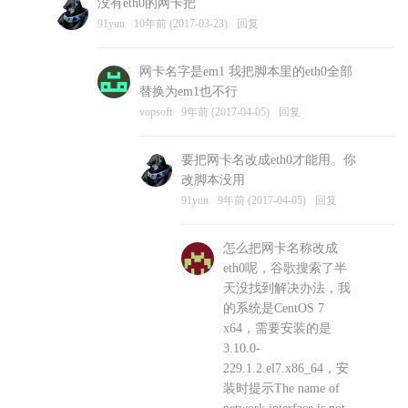
没有eth0的网卡把
vopsoft
10年前 (2017-03-23)
回复
91yun
10年前 (2017-03-23)
回复
网卡名字是em1 我把脚本里的eth0全部
替换为em1也不行
vopsoft
9年前 (2017-04-05)
回复
要把网卡名改成eth0才能用。你
改脚本没用
91yun
9年前 (2017-04-05)
回复
怎么把网卡名称改成
eth0呢，谷歌搜索了半
天没找到解决办法，我
的系统是CentOS 7
x64，需要安装的是
3.10.0-
229.1.2.el7.x86_64，安
装时提示The name of