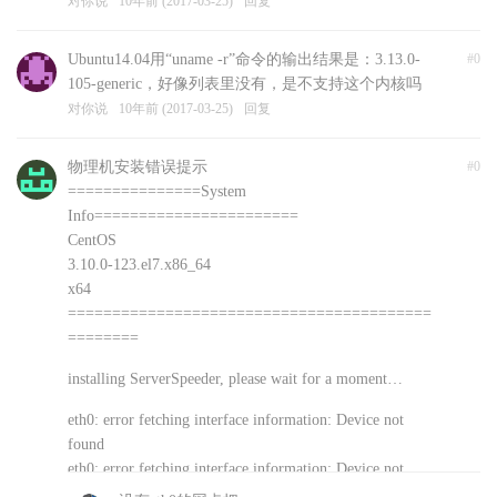
对你说
10年前 (2017-03-25)
回复
Ubuntu14.04用“uname -r”命令的输出结果是：3.13.0-
#0
105-generic，好像列表里没有，是不支持这个内核吗
对你说
10年前 (2017-03-25)
回复
物理机安装错误提示
#0
===============System
Info=======================
CentOS
3.10.0-123.el7.x86_64
x64
=========================================
========
installing ServerSpeeder, please wait for a moment…
eth0: error fetching interface information: Device not
found
eth0: error fetching interface information: Device not
found