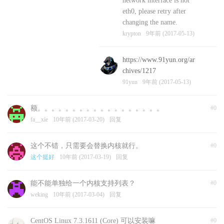
network interface is not
eth0, please retry after
changing the name.
krypton
9年前 (2017-05-13)
https://www.91yun.org/ar
chives/1217
91yun
9年前 (2017-05-13)
额。。。。。。。。。。。。。。。。。。
#0
fa__xie
10年前 (2017-03-20)
回复
这个不错，只需要会替换内核就行。
#0
这个挺好
10年前 (2017-03-19)
回复
能不能单独给一个内核支持列表？
#0
weking
10年前 (2017-03-04)
回复
CentOS Linux 7.3.1611 (Core) 可以安装嘛
#0