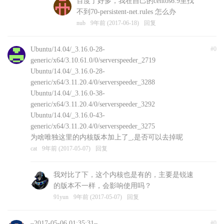
百度了好多，我在自己的centos6.9里找
不到70-persistent-net.rules 怎么办
nub
9年前 (2017-06-18)
回复
Ubuntu/14.04/_3.16.0-28-
#0
generic/x64/3.10.61.0/0/serverspeeder_2719
Ubuntu/14.04/_3.16.0-28-
generic/x64/3.11.20.4/0/serverspeeder_3288
Ubuntu/14.04/_3.16.0-38-
generic/x64/3.11.20.4/0/serverspeeder_3292
Ubuntu/14.04/_3.16.0-43-
generic/x64/3.11.20.4/0/serverspeeder_3275
为啥唯独这里的内核版本加上了_,是否可以去掉呢
cat
9年前 (2017-05-07)
回复
我对比了下，这个内核也是有的，主要是锐速
的版本不一样，会影响使用吗？
91yun
9年前 (2017-05-07)
回复
–2017-05-06 01:35:31–
#0