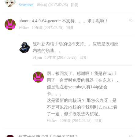
Seventeen
10年前 (2017-02-28)
回复
ubuntu 4.4.0-64-generic 不支持。。。求手动啊！
#0
Walker
10年前 (2017-02-28)
回复
这种新内核手动的也不支持。。应该是没相应
内核的锐速。。
91yun
10年前 (2017-02-28)
回复
啊，被回复了。感谢啊！我是在aws上
用了一台暂时免费的机器（在东京），
但是现在看youtube只有144p还会
卡。。。
这是很新的内核吗？ 那怎么办呀，是
不是可以改内核的？我刚刚去aws上看
了一遍，似乎没发选内核呢。
Walker
10年前 (2017-02-28)
回复
这辈子还能提供手动安装了吗？
#0