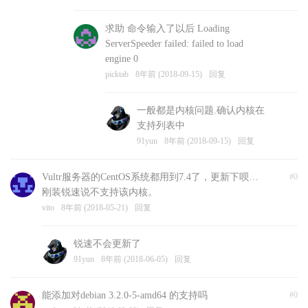
求助 命令输入了以后 Loading
ServerSpeeder failed: failed to load
engine 0
picktab
8年前 (2018-09-15)
回复
一般都是内核问题.确认内核在
支持列表中
91yun
8年前 (2018-09-15)
回复
Vultr服务器的CentOS系统都用到7.4了，更新下呗…
#0
刚装锐速说不支持该内核。
vito
8年前 (2018-05-21)
回复
锐速不会更新了
91yun
8年前 (2018-06-05)
回复
能添加对debian 3.2.0-5-amd64 的支持吗
#0