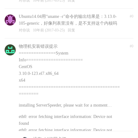
对你说
10年前 (2017-03-25)
回复
Ubuntu14.04用“uname -r”命令的输出结果是：3.13.0-
#0
105-generic，好像列表里没有，是不支持这个内核吗
对你说
10年前 (2017-03-25)
回复
物理机安装错误提示
#0
===============System
Info=======================
CentOS
3.10.0-123.el7.x86_64
x64
=========================================
========
installing ServerSpeeder, please wait for a moment…
eth0: error fetching interface information: Device not
found
eth0: error fetching interface information: Device not
found