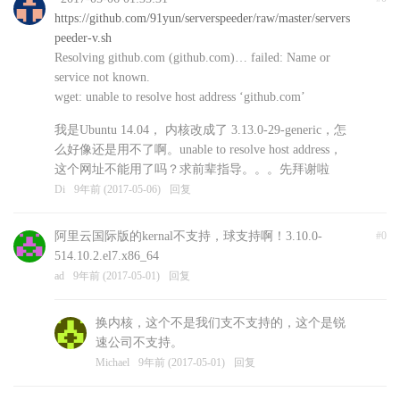
https://github.com/91yun/serverspeeder/raw/master/servers
peeder-v.sh
Resolving github.com (github.com)… failed: Name or
service not known.
wget: unable to resolve host address ‘github.com’
我是Ubuntu 14.04， 内核改成了 3.13.0-29-generic，怎
么好像还是用不了啊。unable to resolve host address，
这个网址不能用了吗？求前辈指导。。。先拜谢啦
Di
9年前 (2017-05-06)
回复
阿里云国际版的kernal不支持，球支持啊！3.10.0-
#0
514.10.2.el7.x86_64
ad
9年前 (2017-05-01)
回复
换内核，这个不是我们支不支持的，这个是锐
速公司不支持。
Michael
9年前 (2017-05-01)
回复