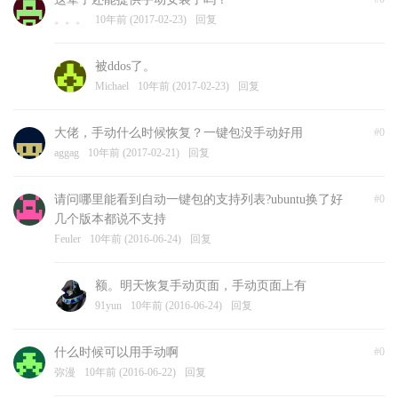
。。。
10年前 (2017-02-23)
回复
被ddos了。
Michael
10年前 (2017-02-23)
回复
大佬，手动什么时候恢复？一键包没手动好用
#0
aggag
10年前 (2017-02-21)
回复
请问哪里能看到自动一键包的支持列表?ubuntu换了好
#0
几个版本都说不支持
Feuler
10年前 (2016-06-24)
回复
额。明天恢复手动页面，手动页面上有
91yun
10年前 (2016-06-24)
回复
什么时候可以用手动啊
#0
弥漫
10年前 (2016-06-22)
回复