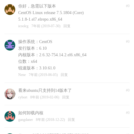
你好，急需以下版本
#0
CentOS Linux release 7.5.1804 (Core)
5.1.8-1.el7.elrepo.x86_64
icoolcg
7年前 (2019-07-30)
回复
操作系统：CentOS
#0
发行版本：6.10
内核版本：2.6.32-754.14.2.el6.x86_64
位数：x64
锐速版本：3.10.61.0
Nene
7年前 (2019-06-05)
回复
看来ubuntu只支持到14版本了
#0
cybort
8年前 (2019-02-06)
回复
如何卸载内核
#0
gangdaner
8年前 (2018-12-22)
回复