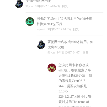
没有eth0的网卡把
vopsoft
10年前 (2017-03-23)
回复
91yun
10年前 (2017-03-23)
回复
网卡名字是em1 我把脚本里的eth0全部
替换为em1也不行
vopsoft
9年前 (2017-04-05)
回复
要把网卡名改成eth0才能用。你
改脚本没用
91yun
9年前 (2017-04-05)
回复
怎么把网卡名称改成
eth0呢，谷歌搜索了半
天没找到解决办法，我
的系统是CentOS 7
x64，需要安装的是
3.10.0-
229.1.2.el7.x86_64，安
装时提示The name of