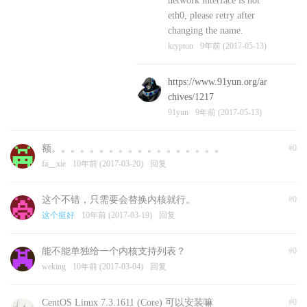
network interface is not
eth0, please retry after
changing the name.
krypton
9年前 (2017-05-13)
https://www.91yun.org/ar
chives/1217
91yun
9年前 (2017-05-13)
额。。。。。。。。。。。。。。。。。。
#0
fa__xie
10年前 (2017-03-20)
回复
这个不错，只需要会替换内核就行。
#0
这个挺好
10年前 (2017-03-19)
回复
能不能单独给一个内核支持列表？
#0
weking
10年前 (2017-03-04)
回复
CentOS Linux 7.3.1611 (Core) 可以安装嘛
#0