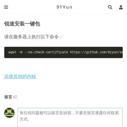
锐速安装一键包
请在服务器上执行以下命令：
wget -N --no-check-certificate https://github.com/91yun/ser
选择其他的内核
留言
67