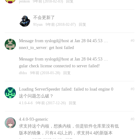
penkon
9年前 (2018-02-03)
回复
不会更新了
91yun
9年前 (2018-02-07)
回复
Message from syslogd@host at Jan 28 04:45:53 …
#0
nnect_to_server: get host failed
Message from syslogd@host at Jan 28 04:45:53 …
gular check license connected to server failed!
dfdss
9年前 (2018-01-28)
回复
Loading ServerSpeeder failed: failed to load engine 0
#0
这个问题怎么破？
4.1.0-4-6
9年前 (2017-12-26)
回复
4.4.0-93-generic
#0
求支持这个内核，想换内核，但是软件仓库里没有低
版本的镜像，只有4.4以上的，求支持4.4的新版本