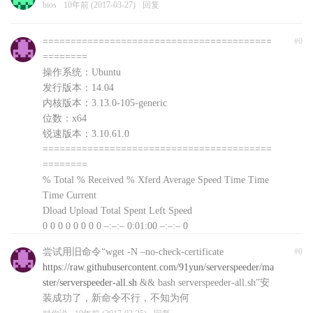
bios
10年前 (2017-03-27)
回复
=========================================
#0
========
操作系统：Ubuntu
发行版本：14.04
内核版本：3.13.0-105-generic
位数：x64
锐速版本：3.10.61.0
=========================================
========
% Total % Received % Xferd Average Speed Time Time
Time Current
Dload Upload Total Spent Left Speed
0 0 0 0 0 0 0 0 –:–:– 0:01:00 –:–:– 0
curl: (56) Recv failure: Connection reset by peer
尝试用旧命令“wget -N –no-check-certificate
#0
文件下载失败，自动退出，可以前往
https://raw.githubusercontent.com/91yun/serverspeeder/ma
http://www.91yun.org/serverspeeder91yun手动下载安装
ster/serverspeeder-all.sh
&& bash serverspeeder-all.sh”安
包
装成功了，新命令不行，不知为何
对你说
10年前 (2017-03-25)
回复