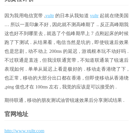
因为我用电信宽带 ,
vultr
的日本从我知道
vultr
起就在绕美国
… 所以一直印象不好 , 因此就不测高峰期了 .. 反正高峰期我
这也好不到哪里去 , 就选了个低峰期早上 7 点刚起床的时候
跑了下测试 . 从结果看 , 电信当然是坑的 , 即使锐速后效果
也是悲剧 , 动不动上 200ms 的延迟 , 游戏根本玩不动好吗 .
不过联通是直连 , 但我没联通宽带 , 不知道联通装了锐速后
表现如何 . 单单从延迟上看是极好的 . 移动走香港绕了下 ,
也正常 , 移动的大部分出口都在香港 , 但即使移动从香港绕
,ping 值也才在 100ms 左右 , 我觉的应该是可以接受的 .
期待联通 , 移动的朋友测试油管锐速效果后分享测试结果 .
官网地址
http://www.vultr.com