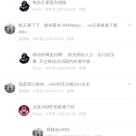
电信主要因为绕路
91yun
10年前 (2016-04-03)
回复
刚又测了下，移动看4k 90000kbps…..ssr记录峰值下载
#0
8M/s
霞德纳
10年前 (2016-04-03)
回复
移动外网是好啊….因为用的人少…出口还没
事..不过移动访问国内有墙中墙…
91yun
10年前 (2016-04-03)
回复
我是浙江移动，vultr的话大概2m/s左右
#0
霞德纳
11年前 (2016-03-31)
回复
这是20M带宽跑满了吗
91yun
11年前 (2016-03-31)
回复
我移动100M