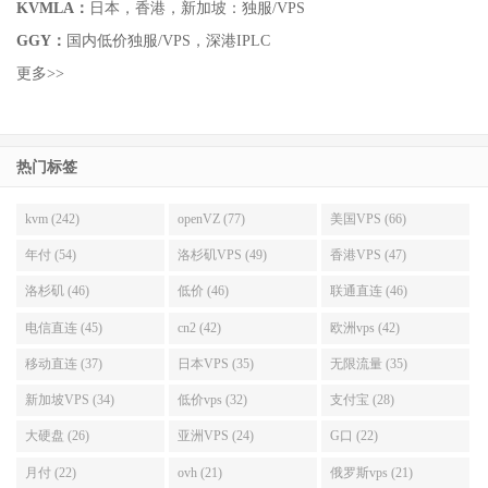
KVMLA：
日本，香港，新加坡：独服/VPS
GGY：
国内低价独服/VPS，深港IPLC
更多>>
热门标签
kvm (242)
openVZ (77)
美国VPS (66)
年付 (54)
洛杉矶VPS (49)
香港VPS (47)
洛杉矶 (46)
低价 (46)
联通直连 (46)
电信直连 (45)
cn2 (42)
欧洲vps (42)
移动直连 (37)
日本VPS (35)
无限流量 (35)
新加坡VPS (34)
低价vps (32)
支付宝 (28)
大硬盘 (26)
亚洲VPS (24)
G口 (22)
月付 (22)
ovh (21)
俄罗斯vps (21)