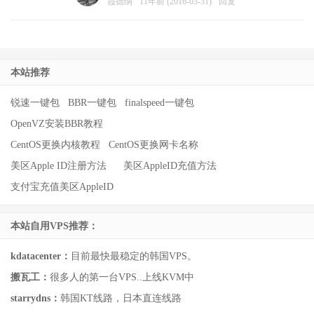
霞德纳
11年前 (2016-03-31)
回复
本站推荐
锐速一键包
BBR一键包
finalspeed一键包
OpenVZ安装BBR教程
CentOS更换内核教程
CentOS更换网卡名称
美区Apple ID注册方法
美区AppleID充值方法
支付宝充值美区AppleID
本站自用VPS推荐：
kdatacenter：
目前最快最稳定的韩国VPS。
搬瓦工：
很多人的第一台VPS..上线KVM中
starrydns：
韩国KT线路，日本直连线路