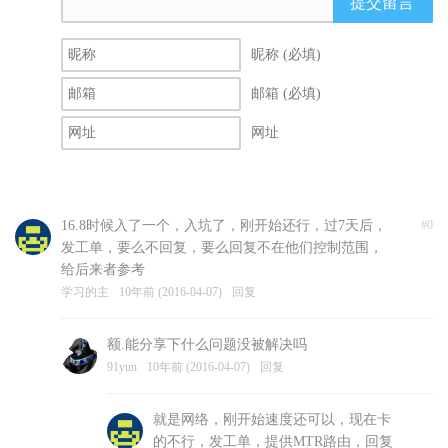
提交留言
昵称 (必填)
邮箱 (必填)
网址
16.8时候入了一个，入坑了，刚开始还行，过7天后，
#0
发工单，要么不回复，要么回复不在他们控制范围，
给后来者参考
学习的主
10年前 (2016-04-07)
回复
额.能分享下什么问题没被解决吗
91yun
10年前 (2016-04-07)
回复
就是网络，刚开始速度还可以，现在卡
的不行，发工单，提供MTR路由，回复