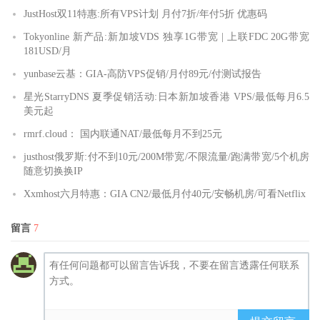
JustHost双11特惠:所有VPS计划 月付7折/年付5折 优惠码
Tokyonline 新产品:新加坡VDS 独享1G带宽 | 上联FDC 20G带宽
181USD/月
yunbase云基：GIA-高防VPS促销/月付89元/付测试报告
星光StarryDNS 夏季促销活动:日本新加坡香港 VPS/最低每月6.5
美元起
rmrf.cloud： 国内联通NAT/最低每月不到25元
justhost俄罗斯:付不到10元/200M带宽/不限流量/跑满带宽/5个机房
随意切换换IP
Xxmhost六月特惠：GIA CN2/最低月付40元/安畅机房/可看Netflix
留言
7