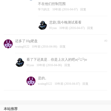
不在他们控制范围
学习的主
10年前 (2016-04-07)
回复
悲剧,我今晚测试看看
91yun
10年前 (2016-04-07)
回复
还多了10g硬盘
#0
wuting0122
10年前 (2016-04-06)
回复
看了下还真是…你是上次入的吧o(╯□╰)o
91yun
10年前 (2016-04-06)
回复
是的。
wuting0122
10年前 (2016-04-07)
回复
本站推荐