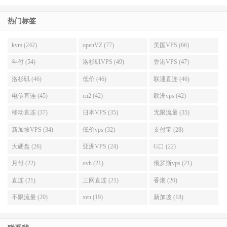
热门标签
kvm (242)
openVZ (77)
美国VPS (66)
年付 (54)
洛杉矶VPS (49)
香港VPS (47)
洛杉矶 (46)
低价 (46)
联通直连 (46)
电信直连 (45)
cn2 (42)
欧洲vps (42)
移动直连 (37)
日本VPS (35)
无限流量 (35)
新加坡VPS (34)
低价vps (32)
支付宝 (28)
大硬盘 (26)
亚洲VPS (24)
G口 (22)
月付 (22)
ovh (21)
俄罗斯vps (21)
直连 (21)
三网直连 (21)
香港 (20)
不限流量 (20)
xen (19)
新加坡 (18)