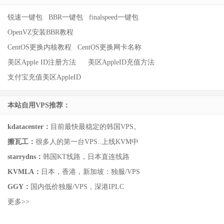
锐速一键包
BBR一键包
finalspeed一键包
OpenVZ安装BBR教程
CentOS更换内核教程
CentOS更换网卡名称
美区Apple ID注册方法
美区AppleID充值方法
支付宝充值美区AppleID
本站自用VPS推荐：
kdatacenter：
目前最快最稳定的韩国VPS。
搬瓦工：
很多人的第一台VPS..上线KVM中
starrydns：
韩国KT线路，日本直连线路
KVMLA：
日本，香港，新加坡：独服/VPS
GGY：
国内低价独服/VPS，深港IPLC
更多>>