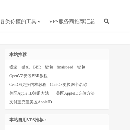
各类你懂的工具
VPS服务商推荐汇总
本站推荐
锐速一键包
BBR一键包
finalspeed一键包
OpenVZ安装BBR教程
CentOS更换内核教程
CentOS更换网卡名称
美区Apple ID注册方法
美区AppleID充值方法
支付宝充值美区AppleID
本站自用VPS推荐：