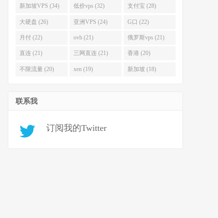
新加坡VPS (34)
低价vps (32)
支付宝 (28)
大硬盘 (26)
亚洲VPS (24)
G口 (22)
月付 (22)
ovh (21)
俄罗斯vps (21)
直连 (21)
三网直连 (21)
香港 (20)
不限流量 (20)
xen (19)
新加坡 (18)
联系我
订阅我的Twitter