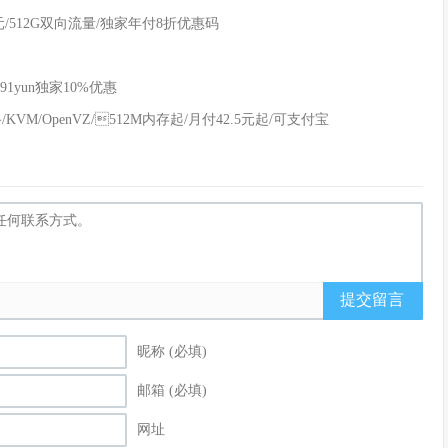
美元/512G双向流量/独家年付8折优惠码
91yun独家10%优惠
VM/OpenVZ/512M内存起/月付42.5元起/可支付宝
提交留言
昵称 (必填)
邮箱 (必填)
网址