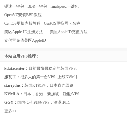
锐速一键包
BBR一键包
finalspeed一键包
OpenVZ安装BBR教程
CentOS更换内核教程
CentOS更换网卡名称
美区Apple ID注册方法
美区AppleID充值方法
支付宝充值美区AppleID
本站自用VPS推荐：
kdatacenter：
目前最快最稳定的韩国VPS。
搬瓦工：
很多人的第一台VPS..上线KVM中
starrydns：
韩国KT线路，日本直连线路
KVMLA：
日本，香港，新加坡：独服/VPS
GGY：
国内低价独服/VPS，深港IPLC
更多>>