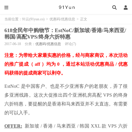
当前位置：
91云(91yun.co)
>
优惠码/优惠信息
>
正文
618全民年中购物节：EstNoC/新加坡/香港/马来西亚/
韩国/高配VPS/终身六折特惠
2017-06-18
分类：
优惠码/优惠信息
评论(7)
注意：为带给大家最实惠的价格，经与商家商议，本次活动
的推广提成（ aff ）均为 0 ，通过本站活动优惠商品 / 优惠
码获得的提成商家可以剥夺。
EstNoC 是中国客户、也是不少亚洲客户的老朋友，弄了很
多亚洲线路。这次大促推出四个亚洲机房高配 VPS 的终身
六折特惠，要提醒的是香港和马来西亚并不太直连。有需要
的可以入手。
OFFER:
新加坡 / 香港 / 马来西亚 / 韩国 XXL 款 VPS 六折