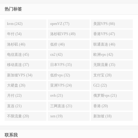
热门标签
kvm (242)
openVZ (77)
美国VPS (66)
年付 (54)
洛杉矶VPS (49)
香港VPS (47)
洛杉矶 (46)
低价 (46)
联通直连 (46)
电信直连 (45)
cn2 (42)
欧洲vps (42)
移动直连 (37)
日本VPS (35)
无限流量 (35)
新加坡VPS (34)
低价vps (32)
支付宝 (28)
大硬盘 (26)
亚洲VPS (24)
G口 (22)
月付 (22)
ovh (21)
俄罗斯vps (21)
直连 (21)
三网直连 (21)
香港 (20)
不限流量 (20)
xen (19)
新加坡 (18)
联系我