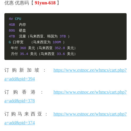
优惠 优惠码【
91yun-618
】
4v
4GB
内存
80G
硬盘
4TB
流量（马来西亚、韩国为
3TB
）
G 
口带宽
（马来西亚为
100M
）
年付
360
美元（马来西亚
352.8
美元）
月付
35.4
美元（马来西亚
33.6
美元）
订购新加坡：
https://www.estnoc.ee/whmcs/cart.php?
a=add&pid=394
订购香港：
https://www.estnoc.ee/whmcs/cart.php?
a=add&pid=378
订购马来西亚：
https://www.estnoc.ee/whmcs/cart.php?
a=add&pid=374