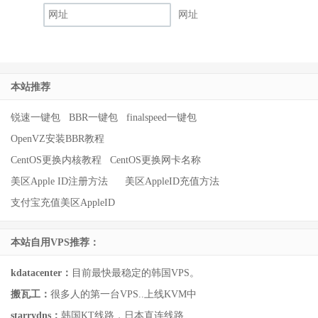
网址
本站推荐
锐速一键包
BBR一键包
finalspeed一键包
OpenVZ安装BBR教程
CentOS更换内核教程
CentOS更换网卡名称
美区Apple ID注册方法
美区AppleID充值方法
支付宝充值美区AppleID
本站自用VPS推荐：
kdatacenter：
目前最快最稳定的韩国VPS。
搬瓦工：
很多人的第一台VPS..上线KVM中
starrydns：
韩国KT线路，日本直连线路