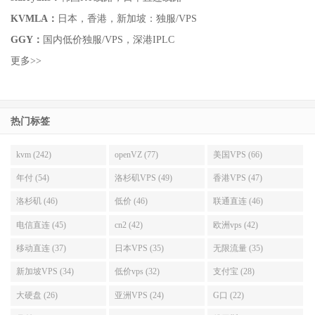
KVMLA：
日本，香港，新加坡：独服/VPS
GGY：
国内低价独服/VPS，深港IPLC
更多>>
热门标签
kvm (242)
openVZ (77)
美国VPS (66)
年付 (54)
洛杉矶VPS (49)
香港VPS (47)
洛杉矶 (46)
低价 (46)
联通直连 (46)
电信直连 (45)
cn2 (42)
欧洲vps (42)
移动直连 (37)
日本VPS (35)
无限流量 (35)
新加坡VPS (34)
低价vps (32)
支付宝 (28)
大硬盘 (26)
亚洲VPS (24)
G口 (22)