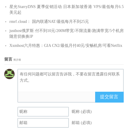
星光StarryDNS 夏季促销活动:日本新加坡香港 VPS/最低每月6.5
美元起
rmrf.cloud： 国内联通NAT/最低每月不到25元
justhost俄罗斯:付不到10元/200M带宽/不限流量/跑满带宽/5个机房
随意切换换IP
Xxmhost六月特惠：GIA CN2/最低月付40元/安畅机房/可看Netflix
留言
抢沙发
提交留言
昵称 (必填)
邮箱 (必填)