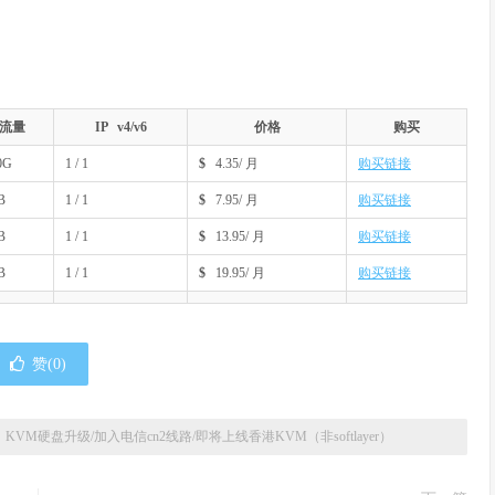
流量
IP v4/v6
价格
购买
0G
1 / 1
$
4.35/ 月
购买链接
B
1 / 1
$
7.95/ 月
购买链接
B
1 / 1
$
13.95/ 月
购买链接
B
1 / 1
$
19.95/ 月
购买链接
赞(
0
)
：KVM硬盘升级/加入电信cn2线路/即将上线香港KVM（非softlayer）