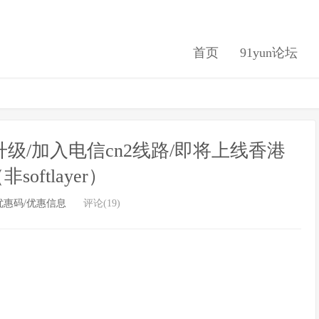
首页
91yun论坛
升级/加入电信cn2线路/即将上线香港
softlayer）
优惠码/优惠信息
评论(19)