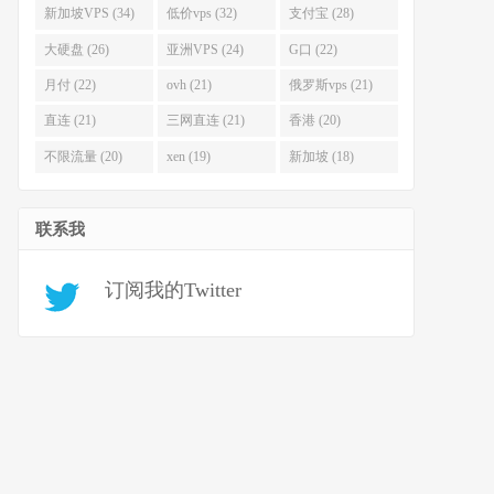
新加坡VPS (34)
低价vps (32)
支付宝 (28)
大硬盘 (26)
亚洲VPS (24)
G口 (22)
月付 (22)
ovh (21)
俄罗斯vps (21)
直连 (21)
三网直连 (21)
香港 (20)
不限流量 (20)
xen (19)
新加坡 (18)
联系我
订阅我的Twitter