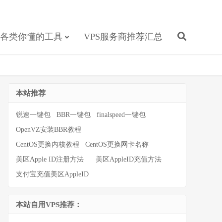
各类你懂的工具
VPS服务商推荐汇总
本站推荐
锐速一键包
BBR一键包
finalspeed一键包
OpenVZ安装BBR教程
CentOS更换内核教程
CentOS更换网卡名称
美区Apple ID注册方法
美区AppleID充值方法
支付宝充值美区AppleID
本站自用VPS推荐：