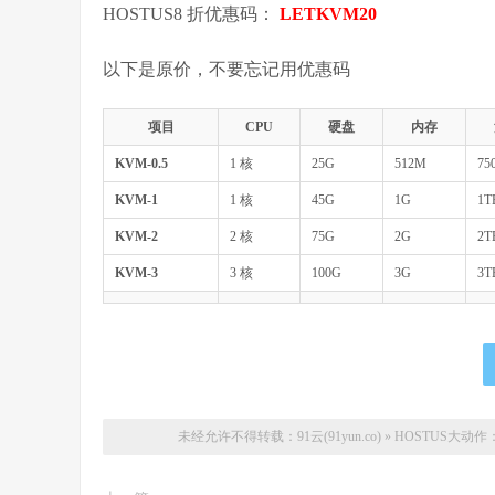
HOSTUS8 折优惠码：
LETKVM20
以下是原价，不要忘记用优惠码
项目
CPU
硬盘
内存
KVM-0.5
1 核
25G
512M
75
KVM-1
1 核
45G
1G
1T
KVM-2
2 核
75G
2G
2T
KVM-3
3 核
100G
3G
3T
未经允许不得转载：
91云(91yun.co)
»
HOSTUS大动作