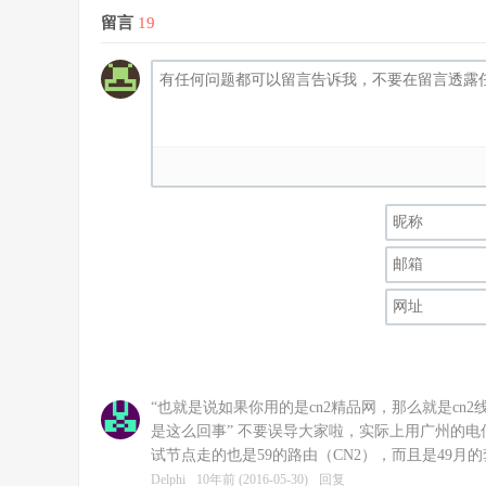
留言
19
“也就是说如果你用的是cn2精品网，那么就是c
是这么回事” 不要误导大家啦，实际上用广州的电信手机在
试节点走的也是59的路由（CN2），而且是49月
Delphi
10年前 (2016-05-30)
回复