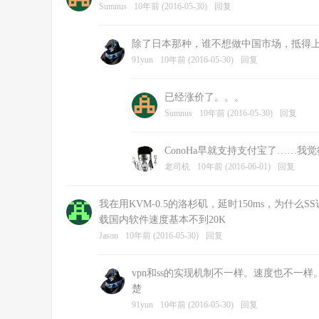
Sumnus
10年前 (2016-05-30)
回复
除了日本那种，谁不想做中国市场，抵得
91yun
10年前 (2016-05-30)
回复
已经涨价了。。。
Sumnus
10年前 (2016-05-30)
回复
ConoHa早就支持支付宝了……
老司机
10年前 (2016-06-01)
回复
我在用KVM-0.5的洛杉矶，延时150ms，为什么SS访
载国内软件速度基本不到20K
Jason
10年前 (2016-05-30)
回复
vpn和ss的实现机制不一样。速度也不一样。我的
楚
91yun
10年前 (2016-05-30)
回复