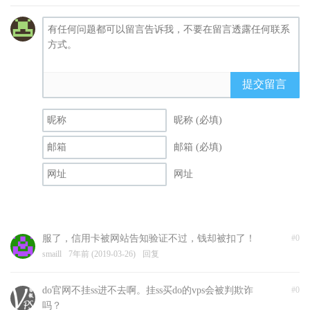
提交留言
昵称 (必填)
邮箱 (必填)
网址
服了，信用卡被网站告知验证不过，钱却被扣了！
#0
smaill
7年前 (2019-03-26)
回复
do官网不挂ss进不去啊。挂ss买do的vps会被判欺诈
#0
吗？