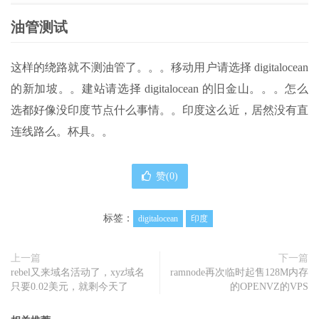
油管测试
这样的绕路就不测油管了。。。移动用户请选择 digitalocean
的新加坡。。建站请选择 digitalocean 的旧金山。。。怎么
选都好像没印度节点什么事情。。印度这么近，居然没有直
连线路么。杯具。。
赞(
0
)
标签：
digitalocean
印度
上一篇
下一篇
rebel又来域名活动了，xyz域名
ramnode再次临时起售128M内存
只要0.02美元，就剩今天了
的OPENVZ的VPS