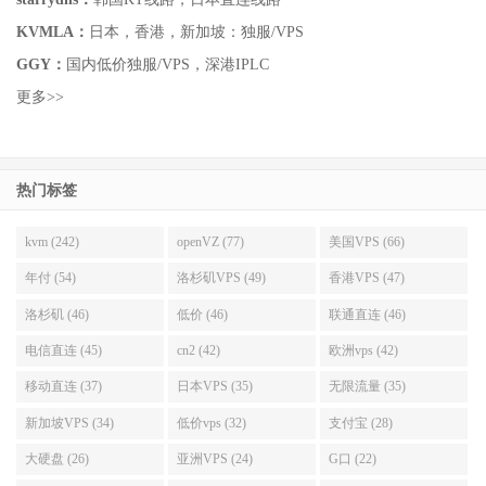
KVMLA：
日本，香港，新加坡：独服/VPS
GGY：
国内低价独服/VPS，深港IPLC
更多>>
热门标签
kvm (242)
openVZ (77)
美国VPS (66)
年付 (54)
洛杉矶VPS (49)
香港VPS (47)
洛杉矶 (46)
低价 (46)
联通直连 (46)
电信直连 (45)
cn2 (42)
欧洲vps (42)
移动直连 (37)
日本VPS (35)
无限流量 (35)
新加坡VPS (34)
低价vps (32)
支付宝 (28)
大硬盘 (26)
亚洲VPS (24)
G口 (22)