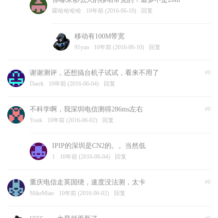
嚯哈哈哈哈
10年前 (2016-06-10)
回复
移动有100M带宽
91yun
10年前 (2016-06-10)
回复
谢谢测评，还想搞台机子试试，看来不用了
#0
Darek
10年前 (2016-06-04)
回复
不科学啊，我深圳电信测得286ms左右
#0
Yook
10年前 (2016-06-02)
回复
IPIP的深圳是CN2的。。当然低
1
10年前 (2016-06-04)
回复
重庆电信走英国绕，速度没法测，太卡
#0
MikeMiao
10年前 (2016-06-02)
回复