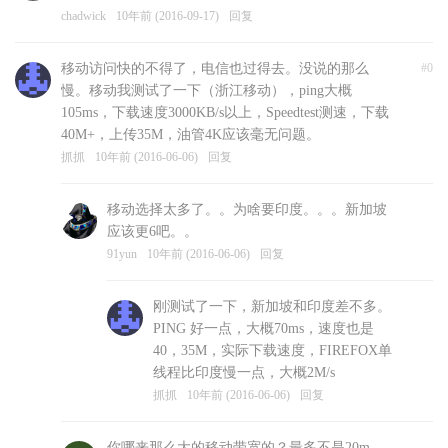
chadwick
10年前 (2016-09-17)
回复
移动访问快的不得了，电信也过得去。没说的那么
#0
慢。移动我测试了一下（浙江移动），ping大概
105ms，下载速度3000KB/s以上，Speedtest测速，下载
40M+，上传35M，油管4K应该毫无问题。
抓抓
10年前 (2016-06-06)
回复
移动选择太多了。。为啥要印度。。。新加坡
应该更6吧。。
91yun
10年前 (2016-06-06)
回复
刚测试了一下，新加坡和印度差不多。
PING 好一点，大概70ms，速度也是
40，35M，实际下载速度，FIREFOX单
线程比印度慢一点，大概2M/s
抓抓
10年前 (2016-06-06)
回复
你哪来那么大的移动带宽的？最多不是20m