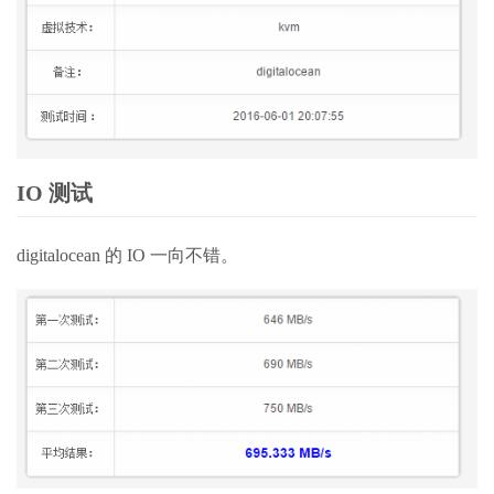
IO 测试
digitalocean 的 IO 一向不错。