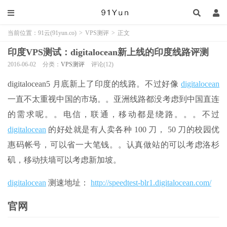
当前位置：
91云(91yun.co)
>
VPS测评
>
正文
印度VPS测试：digitalocean新上线的印度线路评测
2016-06-02
分类：
VPS测评
评论(12)
digitalocean5 月底新上了印度的线路。不过好像
digitalocean
一直不太重视中国的市场。。亚洲线路都没考虑到中国直连
的需求呢。。电信，联通，移动都是绕路。。。不过
digitalocean
的好处就是有人卖各种 100 刀， 50 刀的校园优
惠码帐号，可以省一大笔钱。。认真做站的可以考虑洛杉
矶，移动扶墙可以考虑新加坡。
digitalocean
测速地址：
http://speedtest-blr1.digitalocean.com/
官网