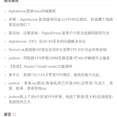
相关推荐
digitalocean更换linux内核教程
评测：digitalocean 新加坡和旧金山VPS对比测试。到底哪个线路
更适合我们？
新活动，注册送钱：DigitalOcean 新用户35美元优惠码获得方法
digitalocean（DO）后台CSS丢失的问题解决办法
NovixLink美国双ISP原生住宅IP大宽带VPS ¥29/月起年终促销
justhost：阿联酋VPS评测/200M无限流量/可Win/IP解锁不少服务
【首发】Akamai Cloud(Linode)大阪测评
徕卡云：美国CN2 GIA大带宽VPS测试，最低价格35元起。
justhost：香港vps测试/香港机房已升级200G总带宽/乌克兰，美
国，欧洲，香港等地vps
justhost新上了的4个区域VPS评测，包括了香港/意大利/拉脱维亚/
美国亚特兰大
留言
12