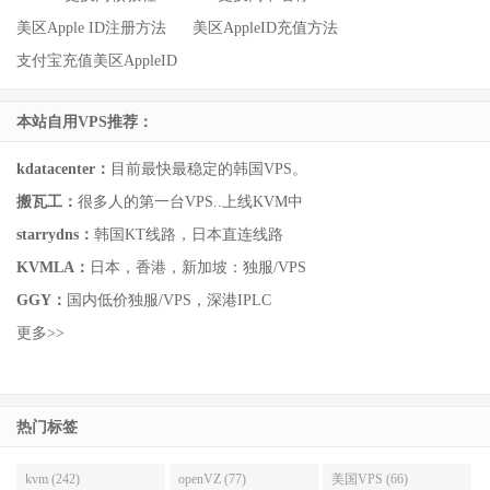
美区Apple ID注册方法
美区AppleID充值方法
支付宝充值美区AppleID
本站自用VPS推荐：
kdatacenter：
目前最快最稳定的韩国VPS。
搬瓦工：
很多人的第一台VPS..上线KVM中
starrydns：
韩国KT线路，日本直连线路
KVMLA：
日本，香港，新加坡：独服/VPS
GGY：
国内低价独服/VPS，深港IPLC
更多>>
热门标签
kvm (242)
openVZ (77)
美国VPS (66)