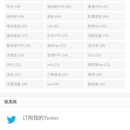
年付 (54)
洛杉矶VPS (49)
香港VPS (47)
洛杉矶 (46)
低价 (46)
联通直连 (46)
电信直连 (45)
cn2 (42)
欧洲vps (42)
移动直连 (37)
日本VPS (35)
无限流量 (35)
新加坡VPS (34)
低价vps (32)
支付宝 (28)
大硬盘 (26)
亚洲VPS (24)
G口 (22)
月付 (22)
ovh (21)
俄罗斯vps (21)
直连 (21)
三网直连 (21)
香港 (20)
不限流量 (20)
xen (19)
新加坡 (18)
联系我
订阅我的Twitter