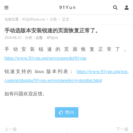
当前位置：
91云(91yun.co)
>
公告
>
正文
手动选版本安装锐速的页面恢复正常了。
2016-06-25
分类：
公告
评论(4)
手动安装锐速的页面恢复正常了。
https://www.91yun.org/serverspeeder91yun
锐速支持的 linux 版本列表：
https://www.91yun.org/wp-
content/plugins/91yun-serverspeeder/systemlist.html
如有问题欢迎反馈。
赞(
0
)
上一篇
下一篇