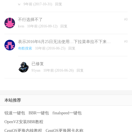
w
9年前 (2017-10-31)
回复
不行选择不了
#0
kvm
10年前 (2016-09-12)
回复
表示2016年6月25日无法使用…下拉菜单拉不下来…
#0
奇酷搜索
10年前 (2016-06-25)
回复
已修复
91yun
10年前 (2016-06-26)
回复
本站推荐
锐速一键包
BBR一键包
finalspeed一键包
OpenVZ安装BBR教程
CentOS更换内核教程
CentOS更换网卡名称