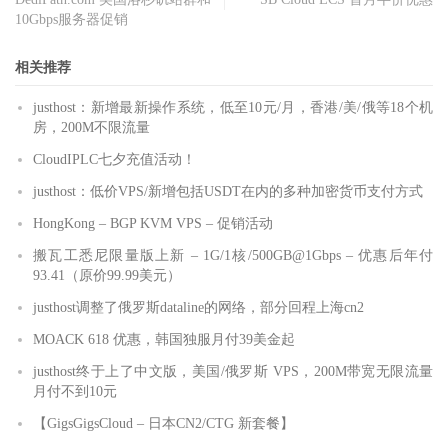
10Gbps服务器促销
相关推荐
justhost：新增最新操作系统，低至10元/月，香港/美/俄等18个机
房，200M不限流量
CloudIPLC七夕充值活动！
justhost：低价VPS/新增包括USDT在内的多种加密货币支付方式
HongKong – BGP KVM VPS – 促销活动
搬瓦工悉尼限量版上新 – 1G/1核/500GB@1Gbps – 优惠后年付
93.41（原价99.99美元）
justhost调整了俄罗斯dataline的网络，部分回程上海cn2
MOACK 618 优惠，韩国独服月付39美金起
justhost终于上了中文版，美国/俄罗斯 VPS，200M带宽无限流量
月付不到10元
【GigsGigsCloud – 日本CN2/CTG 新套餐】