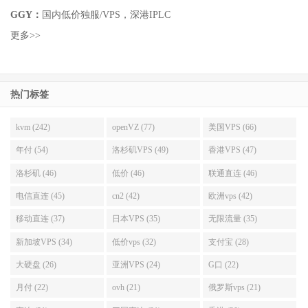
GGY：
国内低价独服/VPS，深港IPLC
更多>>
热门标签
kvm (242)
openVZ (77)
美国VPS (66)
年付 (54)
洛杉矶VPS (49)
香港VPS (47)
洛杉矶 (46)
低价 (46)
联通直连 (46)
电信直连 (45)
cn2 (42)
欧洲vps (42)
移动直连 (37)
日本VPS (35)
无限流量 (35)
新加坡VPS (34)
低价vps (32)
支付宝 (28)
大硬盘 (26)
亚洲VPS (24)
G口 (22)
月付 (22)
ovh (21)
俄罗斯vps (21)