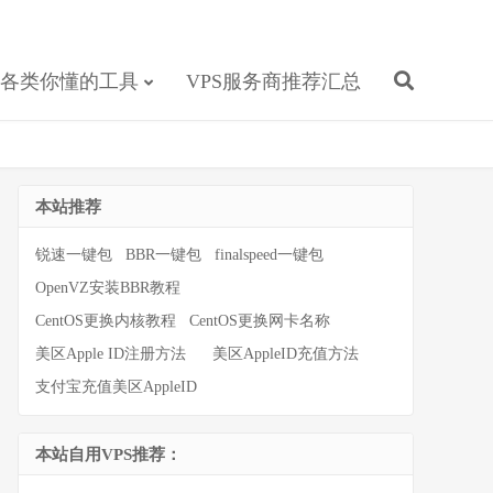
各类你懂的工具
VPS服务商推荐汇总
本站推荐
锐速一键包
BBR一键包
finalspeed一键包
OpenVZ安装BBR教程
CentOS更换内核教程
CentOS更换网卡名称
美区Apple ID注册方法
美区AppleID充值方法
支付宝充值美区AppleID
本站自用VPS推荐：