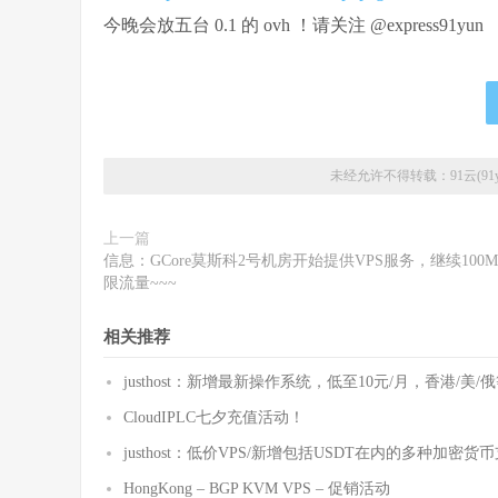
今晚会放五台 0.1 的 ovh ！请关注 @express91yun
未经允许不得转载：
91云(91y
上一篇
信息：GCore莫斯科2号机房开始提供VPS服务，继续100
限流量~~~
相关推荐
justhost：新增最新操作系统，低至10元/月，香港/美/
CloudIPLC七夕充值活动！
justhost：低价VPS/新增包括USDT在内的多种加密货
HongKong – BGP KVM VPS – 促销活动