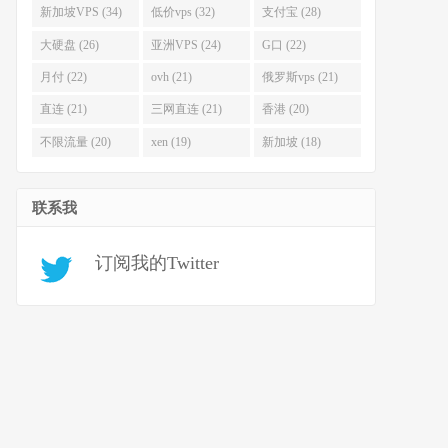
新加坡VPS (34)
低价vps (32)
支付宝 (28)
大硬盘 (26)
亚洲VPS (24)
G口 (22)
月付 (22)
ovh (21)
俄罗斯vps (21)
直连 (21)
三网直连 (21)
香港 (20)
不限流量 (20)
xen (19)
新加坡 (18)
联系我
订阅我的Twitter