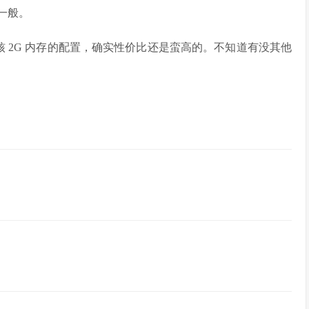
碑一般。
有 4 核 2G 内存的配置，确实性价比还是蛮高的。不知道有没其他