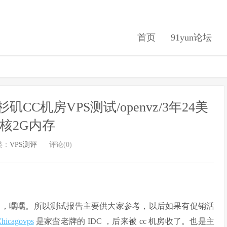
首页
91yun论坛
ps洛杉矶CC机房VPS测试/openvz/3年24美
4核2G内存
类：
VPS测评
评论(0)
了，嘿嘿。所以测试报告主要供大家参考，以后如果有促销活
hicagovps
是家蛮老牌的 IDC ，后来被 cc 机房收了。也是主