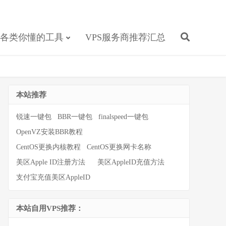
各类你懂的工具
VPS服务商推荐汇总
本站推荐
锐速一键包
BBR一键包
finalspeed一键包
OpenVZ安装BBR教程
CentOS更换内核教程
CentOS更换网卡名称
美区Apple ID注册方法
美区AppleID充值方法
支付宝充值美区AppleID
本站自用VPS推荐：