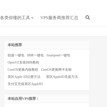
各类你懂的工具
VPS服务商推荐汇总
本站推荐
锐速一键包
BBR一键包
finalspeed一键包
OpenVZ安装BBR教程
CentOS更换内核教程
CentOS更换网卡名称
美区Apple ID注册方法
美区AppleID充值方法
支付宝充值美区AppleID
本站自用VPS推荐：