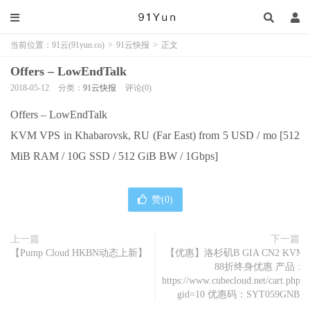
当前位置：
91云(91yun.co)
>
91云快报
>
正文
Offers – LowEndTalk
2018-05-12
分类：
91云快报
评论(0)
Offers – LowEndTalk
KVM VPS in Khabarovsk, RU (Far East) from 5 USD / mo [512
MiB RAM / 10G SSD / 512 GiB BW / 1Gbps]
赞(
0
)
上一篇
下一篇
【Pump Cloud HKBN动态上新】
【优惠】洛杉矶B GIA CN2 KVM
88折终身优惠 产品：
https://www.cubecloud.net/cart.php?
gid=10 优惠码：SYT059GNB1