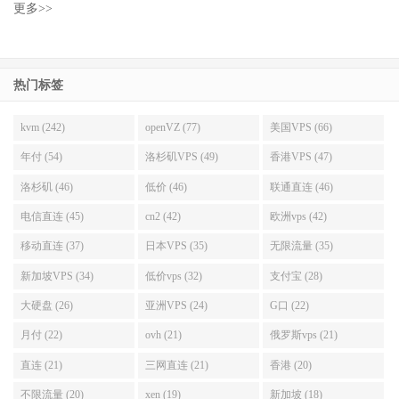
更多>>
热门标签
kvm (242)
openVZ (77)
美国VPS (66)
年付 (54)
洛杉矶VPS (49)
香港VPS (47)
洛杉矶 (46)
低价 (46)
联通直连 (46)
电信直连 (45)
cn2 (42)
欧洲vps (42)
移动直连 (37)
日本VPS (35)
无限流量 (35)
新加坡VPS (34)
低价vps (32)
支付宝 (28)
大硬盘 (26)
亚洲VPS (24)
G口 (22)
月付 (22)
ovh (21)
俄罗斯vps (21)
直连 (21)
三网直连 (21)
香港 (20)
不限流量 (20)
xen (19)
新加坡 (18)