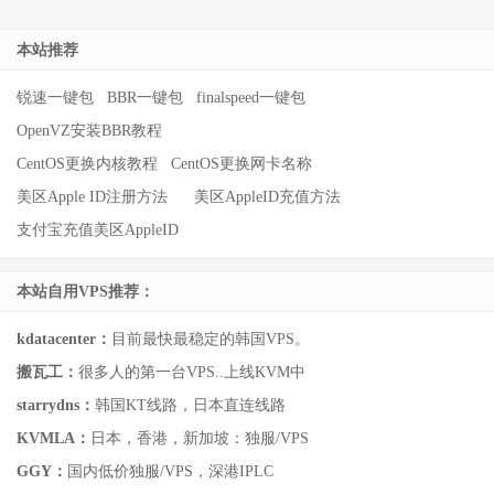
本站推荐
锐速一键包
BBR一键包
finalspeed一键包
OpenVZ安装BBR教程
CentOS更换内核教程
CentOS更换网卡名称
美区Apple ID注册方法
美区AppleID充值方法
支付宝充值美区AppleID
本站自用VPS推荐：
kdatacenter：
目前最快最稳定的韩国VPS。
搬瓦工：
很多人的第一台VPS..上线KVM中
starrydns：
韩国KT线路，日本直连线路
KVMLA：
日本，香港，新加坡：独服/VPS
GGY：
国内低价独服/VPS，深港IPLC