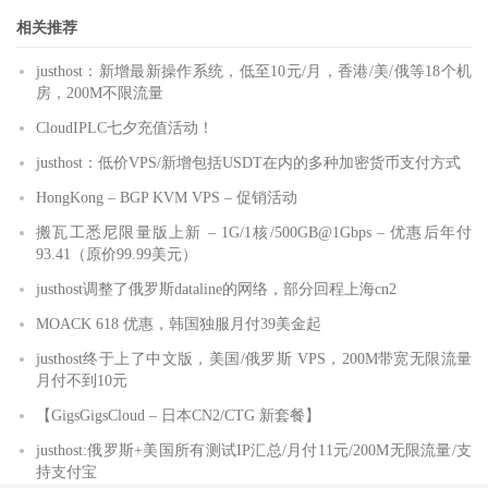
相关推荐
justhost：新增最新操作系统，低至10元/月，香港/美/俄等18个机
房，200M不限流量
CloudIPLC七夕充值活动！
justhost：低价VPS/新增包括USDT在内的多种加密货币支付方式
HongKong – BGP KVM VPS – 促销活动
搬瓦工悉尼限量版上新 – 1G/1核/500GB@1Gbps – 优惠后年付
93.41（原价99.99美元）
justhost调整了俄罗斯dataline的网络，部分回程上海cn2
MOACK 618 优惠，韩国独服月付39美金起
justhost终于上了中文版，美国/俄罗斯 VPS，200M带宽无限流量
月付不到10元
【GigsGigsCloud – 日本CN2/CTG 新套餐】
justhost:俄罗斯+美国所有测试IP汇总/月付11元/200M无限流量/支
持支付宝