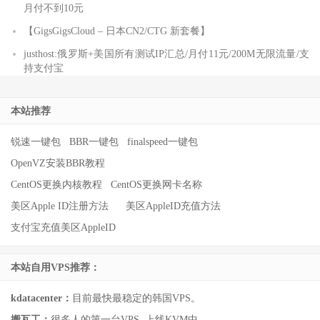
月付不到10元
【GigsGigsCloud – 日本CN2/CTG 新套餐】
justhost:俄罗斯+美国所有测试IP汇总/月付11元/200M无限流量/支
持支付宝
本站推荐
锐速一键包
BBR一键包
finalspeed一键包
OpenVZ安装BBR教程
CentOS更换内核教程
CentOS更换网卡名称
美区Apple ID注册方法
美区AppleID充值方法
支付宝充值美区AppleID
本站自用VPS推荐：
kdatacenter：
目前最快最稳定的韩国VPS。
搬瓦工：
很多人的第一台VPS..上线KVM中