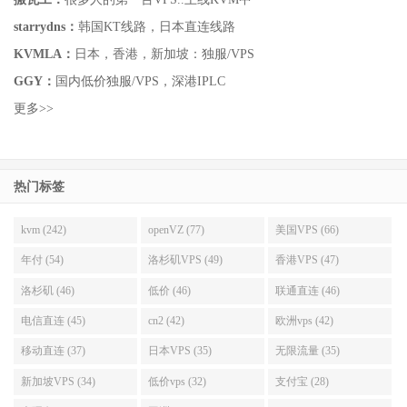
starrydns：
韩国KT线路，日本直连线路
KVMLA：
日本，香港，新加坡：独服/VPS
GGY：
国内低价独服/VPS，深港IPLC
更多>>
热门标签
kvm (242)
openVZ (77)
美国VPS (66)
年付 (54)
洛杉矶VPS (49)
香港VPS (47)
洛杉矶 (46)
低价 (46)
联通直连 (46)
电信直连 (45)
cn2 (42)
欧洲vps (42)
移动直连 (37)
日本VPS (35)
无限流量 (35)
新加坡VPS (34)
低价vps (32)
支付宝 (28)