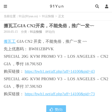
当前位置：
91云(91yun.co)
>
91云快报
>
正文
搬瓦工GIA CN2开卖，不能免俗，推广一发~~
2018-05-15
分类：
91云快报
评论(0)
搬瓦工
GIA CN2 开卖，不能免俗，推广一发 ~~
先上优惠码： BWH1ZBPVK
SPECIAL 20G KVM PROMO V3 – LOS ANGELES – CN2
GIA ，季付 18.79USD
购买链接：
https://bwh1.net/aff.php?aff=14100&pid=43
SPECIAL 40G KVM PROMO V3 – LOS ANGELES – CN2
GIA ，季付 37.59USD
购买链接：
https://bwh1.net/aff.php?aff=14100&pid=73
赞(
0
)