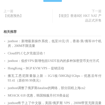
上一篇
下一篇
【优惠预热】
【现货】香港B区 HKT NAT 产
品正式开售
相关推荐
justhost：新增最新操作系统，低至10元/月，香港/美/俄等18个机
房，200M不限流量
CloudIPLC七夕充值活动！
justhost：低价VPS/新增包括USDT在内的多种加密货币支付方式
HongKong – BGP KVM VPS – 促销活动
搬瓦工悉尼限量版上新 – 1G/1核/500GB@1Gbps – 优惠后年付
93.41（原价99.99美元）
justhost调整了俄罗斯dataline的网络，部分回程上海cn2
MOACK 618 优惠，韩国独服月付39美金起
justhost终于上了中文版，美国/俄罗斯 VPS，200M带宽无限流量