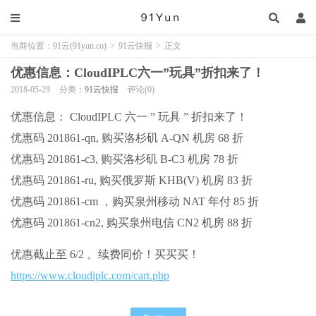
当前位置：
91云(91yun.co)
>
91云快报
>
正文
优惠信息：CloudIPLC六一”玩具”折扣来了！
2018-05-29
分类：
91云快报
评论(0)
优惠信息： CloudIPLC 六一 ” 玩具 ” 折扣来了！
优惠码 201861-qn, 购买洛杉矶 A-QN 机房 68 折
优惠码 201861-c3, 购买洛杉矶 B-C3 机房 78 折
优惠码 201861-ru, 购买俄罗斯 KHB(V) 机房 83 折
优惠码 201861-cm ，购买泉州移动 NAT 年付 85 折
优惠码 201861-cn2, 购买泉州电信 CN2 机房 88 折
优惠截止至 6/2 。续费同价！买买买！
https://www.cloudiplc.com/cart.php