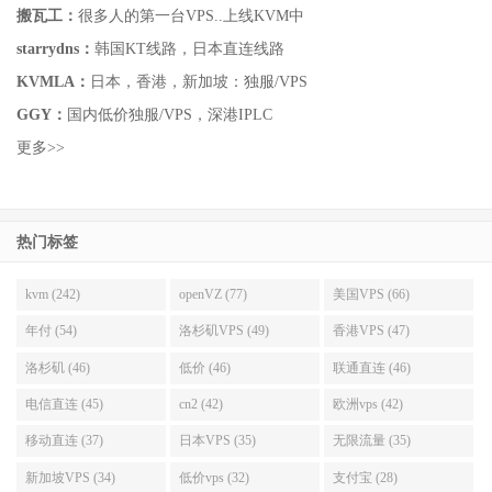
搬瓦工：
很多人的第一台VPS..上线KVM中
starrydns：
韩国KT线路，日本直连线路
KVMLA：
日本，香港，新加坡：独服/VPS
GGY：
国内低价独服/VPS，深港IPLC
更多>>
热门标签
kvm (242)
openVZ (77)
美国VPS (66)
年付 (54)
洛杉矶VPS (49)
香港VPS (47)
洛杉矶 (46)
低价 (46)
联通直连 (46)
电信直连 (45)
cn2 (42)
欧洲vps (42)
移动直连 (37)
日本VPS (35)
无限流量 (35)
新加坡VPS (34)
低价vps (32)
支付宝 (28)