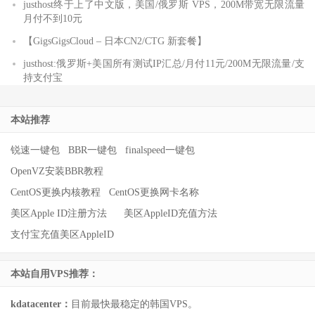
justhost终于上了中文版，美国/俄罗斯 VPS，200M带宽无限流量
月付不到10元
【GigsGigsCloud – 日本CN2/CTG 新套餐】
justhost:俄罗斯+美国所有测试IP汇总/月付11元/200M无限流量/支
持支付宝
本站推荐
锐速一键包
BBR一键包
finalspeed一键包
OpenVZ安装BBR教程
CentOS更换内核教程
CentOS更换网卡名称
美区Apple ID注册方法
美区AppleID充值方法
支付宝充值美区AppleID
本站自用VPS推荐：
kdatacenter：
目前最快最稳定的韩国VPS。