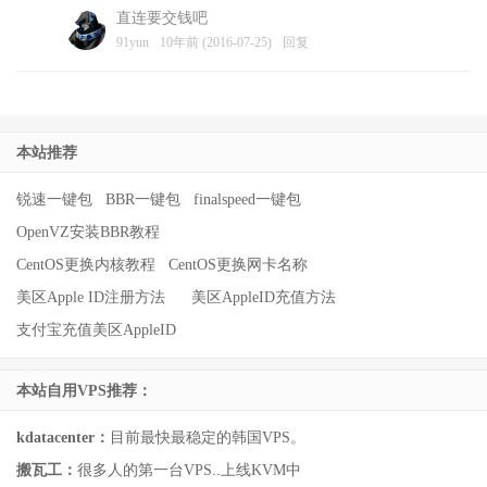
直连要交钱吧
91yun
10年前 (2016-07-25)
回复
本站推荐
锐速一键包
BBR一键包
finalspeed一键包
OpenVZ安装BBR教程
CentOS更换内核教程
CentOS更换网卡名称
美区Apple ID注册方法
美区AppleID充值方法
支付宝充值美区AppleID
本站自用VPS推荐：
kdatacenter：
目前最快最稳定的韩国VPS。
搬瓦工：
很多人的第一台VPS..上线KVM中