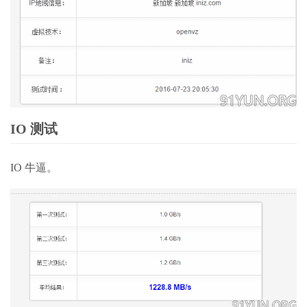
IO 测试
IO 牛逼。