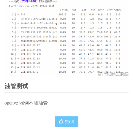
油管测试
openvz 照例不测油管
赞(
0
)