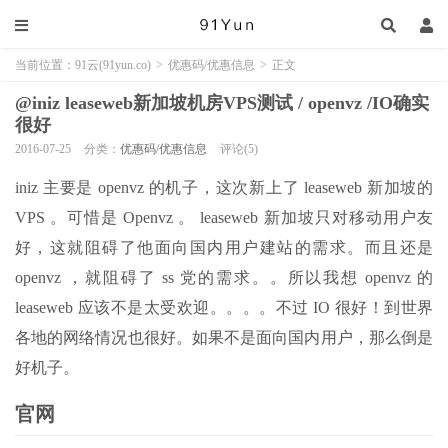
当前位置：
91云(91yun.co)
>
优惠码/优惠信息
>
正文
@iniz leaseweb新加坡机房VPS测试 / openvz /IO确实
很好
2016-07-25
分类：
优惠码/优惠信息
评论(5)
iniz 主要是 openvz 的机子，这次新上了 leaseweb 新加坡的
VPS 。可惜是 Openvz 。 leaseweb 新加坡只对移动用户友
好，这就阻碍了他面向国内用户建站的需求。而且还是
openvz ，就阻碍了 ss 党的需求。。所以我想 openvz 的
leaseweb 应该不是太受欢迎。。。。不过 IO 很好！到世界
各地的网络情况也很好。如果不是面向国内用户，那么倒是
好机子。
官网