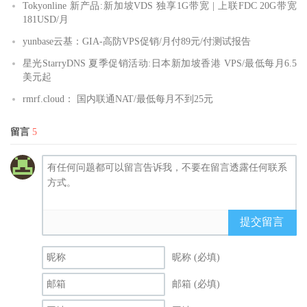
Tokyonline 新产品:新加坡VDS 独享1G带宽 | 上联FDC 20G带宽
181USD/月
yunbase云基：GIA-高防VPS促销/月付89元/付测试报告
星光StarryDNS 夏季促销活动:日本新加坡香港 VPS/最低每月6.5
美元起
rmrf.cloud： 国内联通NAT/最低每月不到25元
留言
5
提交留言
昵称 (必填)
邮箱 (必填)