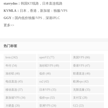
starrydns：
韩国KT线路，日本直连线路
KVMLA：
日本，香港，新加坡：独服/VPS
GGY：
国内低价独服/VPS，深港IPLC
更多>>
热门标签
kvm (242)
openVZ (77)
美国VPS (66)
年付 (54)
洛杉矶VPS (49)
香港VPS (47)
洛杉矶 (46)
低价 (46)
联通直连 (46)
电信直连 (45)
cn2 (42)
欧洲vps (42)
移动直连 (37)
日本VPS (35)
无限流量 (35)
新加坡VPS (34)
低价vps (32)
支付宝 (28)
大硬盘 (26)
亚洲VPS (24)
G口 (22)