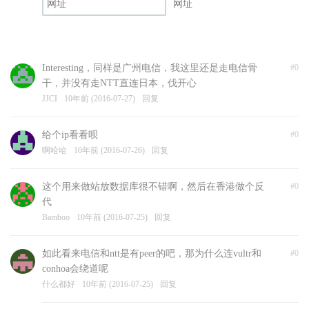
网址
Interesting，同样是广州电信，我这里还是走电信骨
#0
干，并没有走NTT直连日本，伐开心
JJCI
10年前 (2016-07-27)
回复
给个ip看看呗
#0
啊哈哈
10年前 (2016-07-26)
回复
这个用来做站放数据库很不错啊，然后在香港做个反
#0
代
Bamboo
10年前 (2016-07-25)
回复
如此看来电信和ntt是有peer的吧，那为什么连vultr和
#0
conhoa会绕道呢
什么都好
10年前 (2016-07-25)
回复