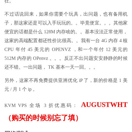
狂。
不过话说回来，如果你需要个玩具，出问题，也有备用机
子，那这家还是可以入手玩玩的。。毕竟便宜。。。其他家
便宜的话都是什么 128M 内存啥的。。基本没法正常使用，
这家的高端配置都还性价比很高。。我有一台 4G 内存 4 核
CPU 年付 45 美元的 OPENVZ ，和一个年付 12 美元的
512M 内存的 OPenvz 。。。反正不出问题安安静静的时候
还不错。一出问题， TK 基本一天一回。。。
另外，这家不再免费提供亚洲优化 iP 了，新的价格是 1 美
元 / 月 1 个 ip 。
AUGUSTWHT
KVM VPS 全场 3 折优惠码：
（购买的时候别忘了填）