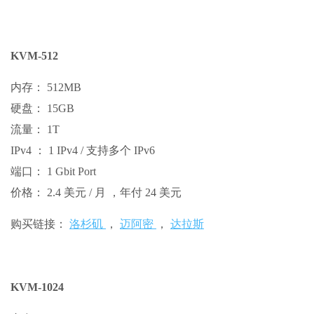
KVM-512
内存： 512MB
硬盘： 15GB
流量： 1T
IPv4 ： 1 IPv4 / 支持多个 IPv6
端口： 1 Gbit Port
价格： 2.4 美元 / 月 ，年付 24 美元
购买链接：
洛杉矶
，
迈阿密
，
达拉斯
KVM-1024