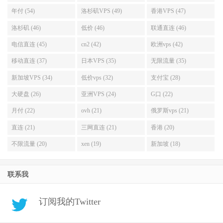
年付 (54)
洛杉矶VPS (49)
香港VPS (47)
洛杉矶 (46)
低价 (46)
联通直连 (46)
电信直连 (45)
cn2 (42)
欧洲vps (42)
移动直连 (37)
日本VPS (35)
无限流量 (35)
新加坡VPS (34)
低价vps (32)
支付宝 (28)
大硬盘 (26)
亚洲VPS (24)
G口 (22)
月付 (22)
ovh (21)
俄罗斯vps (21)
直连 (21)
三网直连 (21)
香港 (20)
不限流量 (20)
xen (19)
新加坡 (18)
联系我
订阅我的Twitter