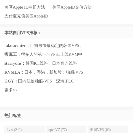
美区Apple ID注册方法
美区AppleID充值方法
支付宝充值美区AppleID
本站自用VPS推荐：
kdatacenter：
目前最快最稳定的韩国VPS。
搬瓦工：
很多人的第一台VPS..上线KVM中
starrydns：
韩国KT线路，日本直连线路
KVMLA：
日本，香港，新加坡：独服/VPS
GGY：
国内低价独服/VPS，深港IPLC
更多>>
热门标签
kvm (242)
openVZ (77)
美国VPS (66)