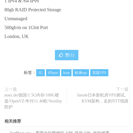
1 IPv4 & /64 IPv6
80gb RAID Protected Storage
Unmanaged
500gb/m on 1Gbit Port
London, UK
赞(
1
)
标签：
1G
iPlayer
kvm
欧洲vps
英国VPS
上一篇
下一篇
noez.de/德国/1.5G内存/100G硬
linode日本新机房VPS测试。
盘/OpenVZ/年付11.40欧/Voxility
KVM架构，走的NTT线路
防护
相关推荐