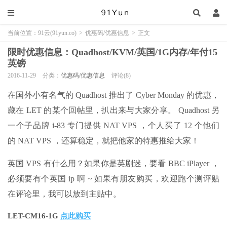
当前位置：
91云(91yun.co)
>
优惠码/优惠信息
>
正文
限时优惠信息：Quadhost/KVM/英国/1G内存/年付15
英镑
2016-11-29
分类：
优惠码/优惠信息
评论(8)
在国外小有名气的 Quadhost 推出了 Cyber Monday 的优惠，
藏在 LET 的某个回帖里，扒出来与大家分享。 Quadhost 另
一个子品牌 i-83 专门提供 NAT VPS ，个人买了 12 个他们
的 NAT VPS ，还算稳定，就把他家的特惠推给大家！
英国 VPS 有什么用？如果你是英剧迷，要看 BBC iPlayer ，
必须要有个英国 ip 啊 ~ 如果有朋友购买，欢迎跑个测评贴
在评论里，我可以放到主贴中。
LET-CM16-1G
点此购买