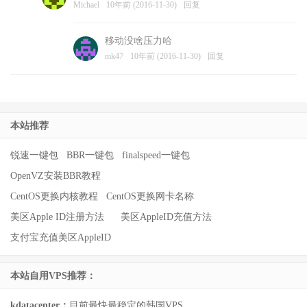
Michael
10年前 (2016-11-30)
回复
移动没啥压力哈
mk47
10年前 (2016-11-30)
回复
本站推荐
锐速一键包
BBR一键包
finalspeed一键包
OpenVZ安装BBR教程
CentOS更换内核教程
CentOS更换网卡名称
美区Apple ID注册方法
美区AppleID充值方法
支付宝充值美区AppleID
本站自用VPS推荐：
kdatacenter：
目前最快最稳定的韩国VPS。