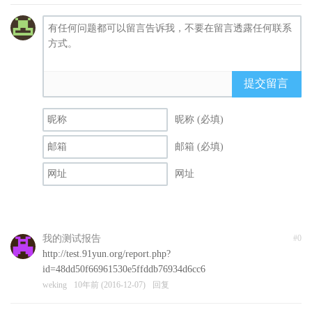
提交留言
昵称 (必填)
邮箱 (必填)
网址
我的测试报告
#0
http://test.91yun.org/report.php?
id=48dd50f66961530e5ffddb76934d6cc6
weking
10年前 (2016-12-07)
回复