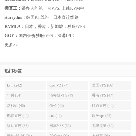
搬瓦工：
很多人的第一台VPS..上线KVM中
starrydns：
韩国KT线路，日本直连线路
KVMLA：
日本，香港，新加坡：独服/VPS
GGY：
国内低价独服/VPS，深港IPLC
更多>>
热门标签
kvm (242)
openVZ (77)
美国VPS (66)
年付 (54)
洛杉矶VPS (49)
香港VPS (47)
洛杉矶 (46)
低价 (46)
联通直连 (46)
电信直连 (45)
cn2 (42)
欧洲vps (42)
移动直连 (37)
日本VPS (35)
无限流量 (35)
新加坡VPS (34)
低价vps (32)
支付宝 (28)