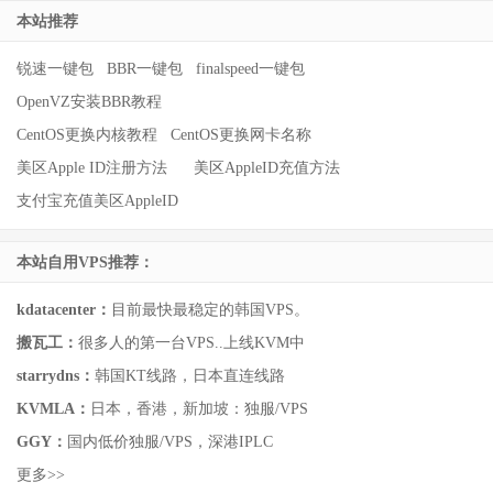
本站推荐
锐速一键包
BBR一键包
finalspeed一键包
OpenVZ安装BBR教程
CentOS更换内核教程
CentOS更换网卡名称
美区Apple ID注册方法
美区AppleID充值方法
支付宝充值美区AppleID
本站自用VPS推荐：
kdatacenter：
目前最快最稳定的韩国VPS。
搬瓦工：
很多人的第一台VPS..上线KVM中
starrydns：
韩国KT线路，日本直连线路
KVMLA：
日本，香港，新加坡：独服/VPS
GGY：
国内低价独服/VPS，深港IPLC
更多>>