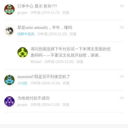
订单中心 显示 欺诈???
#0
googen
10年前 (2016-12-25)
回复
那是semi-annually，半年，懂吗
#0
情醉中国风
10年前 (2016-12-25)
回复
请问您能选择下年付在试一下本博文里面的优
惠码吗～～不要没文化就开始喷，谢谢。
Michael
10年前 (2016-12-26)
回复
maxmind?我是买不到便宜机了
#0
小分队
10年前 (2016-12-24)
回复
为啥就付款不成功
#0
googen
10年前 (2016-12-24)
回复