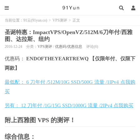
当前位置：
91云(91yun.co)
>
VPS测评
>
正文
圣诞特惠：ImpactVPS/OpenVZ/512M/6刀年付/西雅
图、达拉斯、纽约
2016-12-24
分类：
VPS测评
/
优惠码/优惠信息
评论(6)
优惠码：
ENDOFTHEYEARTREWQ 【仅限年付、仅限下
两款】
最低配： 6 刀年付 /512M/10G SSD/500G 流量 /1IPv4 点我购
买
另有： 12 刀年付 /1G/15G SSD/1000G 流量 /2IPv4 点我购买
附上西雅图 VPS 的测评！
综合信息：