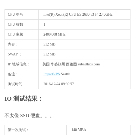
CPU 型号：
Intel(R) Xeon(R) CPU E5-2630 v3 @ 2.40GHz
CPU 核数：
1
CPU 主频：
2400.008 MHz
内存：
512 MB
SWAP ：
512 MB
IP 地域信息：
美国 华盛顿州 西雅图 subnetlabs.com
备注：
ImpactVPS
Seattle
测试时间 ：
2016-12-24 09:39:57
IO 测试结果：
不太像 SSD 硬盘。。。
第一次测试：
140 MB/s