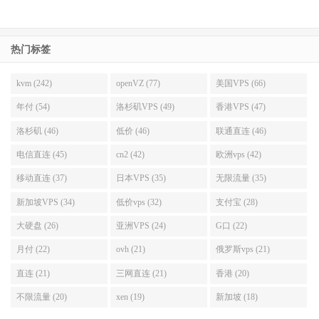
热门标签
kvm (242)
openVZ (77)
美国VPS (66)
年付 (54)
洛杉矶VPS (49)
香港VPS (47)
洛杉矶 (46)
低价 (46)
联通直连 (46)
电信直连 (45)
cn2 (42)
欧洲vps (42)
移动直连 (37)
日本VPS (35)
无限流量 (35)
新加坡VPS (34)
低价vps (32)
支付宝 (28)
大硬盘 (26)
亚洲VPS (24)
G口 (22)
月付 (22)
ovh (21)
俄罗斯vps (21)
直连 (21)
三网直连 (21)
香港 (20)
不限流量 (20)
xen (19)
新加坡 (18)