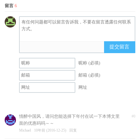
留言
6
提交留言
昵称 (必填)
邮箱 (必填)
网址
情醉中国风，请问您能选择下年付在试一下本博文里
#0
面的优惠码吗～～
Michael
10年前 (2016-12-25)
回复