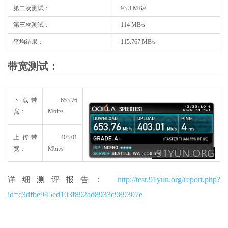
第二次测试：
93.3 MB/s
第三次测试：
114 MB/s
平均结果：
115.767 MB/s
带宽测试：
下载带
653.76
宽：
Mbit/s
上传带
403.01
宽：
Mbit/s
详细测评报告：
http://test.91yun.org/report.php?
id=c3dfbe945ed103f892ad8933c989307e