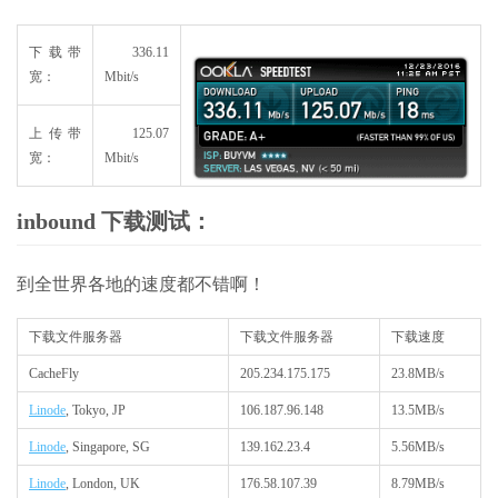
下载带
336.11
宽：
Mbit/s
上传带
125.07
宽：
Mbit/s
inbound 下载测试：
到全世界各地的速度都不错啊！
下载文件服务器
下载文件服务器
下载速度
CacheFly
205.234.175.175
23.8MB/s
Linode
, Tokyo, JP
106.187.96.148
13.5MB/s
Linode
, Singapore, SG
139.162.23.4
5.56MB/s
Linode
, London, UK
176.58.107.39
8.79MB/s