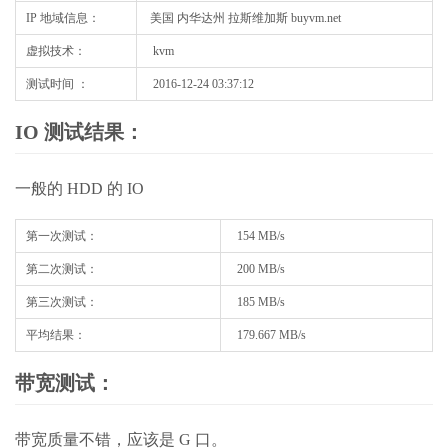
IP 地域信息：
美国 内华达州 拉斯维加斯 buyvm.net
虚拟技术：
kvm
测试时间 ：
2016-12-24 03:37:12
IO 测试结果：
一般的 HDD 的 IO
第一次测试：
154 MB/s
第二次测试：
200 MB/s
第三次测试：
185 MB/s
平均结果：
179.667 MB/s
带宽测试：
带宽质量不错，应该是 G 口。