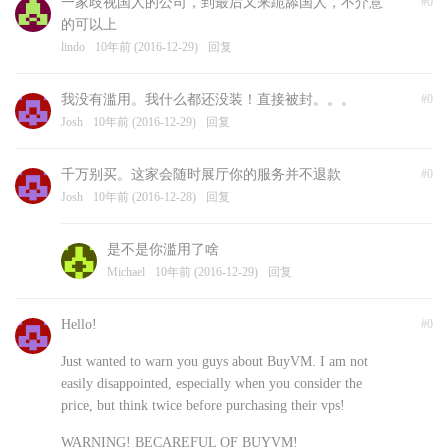
一家歧视国人的公司，到最后又来跪舔国人，不介意
#0
的可以上
lindo
10年前 (2016-12-29)
回复
我没有滥用。我什么都还没装！直接被封。。。
#0
Josh
10年前 (2016-12-29)
回复
千万别买。这家会随时展厅你的服务并不退款
#0
Josh
10年前 (2016-12-28)
回复
是不是你滥用了啥
Michael
10年前 (2016-12-29)
回复
Hello!
#0
Just wanted to warn you guys about BuyVM. I am not
easily disappointed, especially when you consider the
price, but think twice before purchasing their vps!
WARNING! BECAREFUL OF BUYVM!