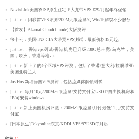
NovixLink美国双ISP原生住宅IP大宽带VPS ¥29/月起年终促销
justhost：阿联酋VPS评测/200M无限流量/可Win/IP解锁不少服务
【首发】Akamai Cloud(Linode)大阪测评
徕卡云：美国CN2 GIA大带宽VPS测试，最低价格35元起。
justhost：香港vps测试/香港机房已升级200G总带宽/乌克兰，美
国，欧洲，香港等地vps
justhost新上了的4个区域VPS评测，包括了香港/意大利/拉脱维亚/
美国亚特兰大
JustHost新增德国VPS测评，包括流媒体解锁测试
justhost:每月10元/200M不限流量/支持支付宝USDT/自由换机房和
IP/可安装windows
justhost新上美国机房评测：200M不限流量/月付最低11元/支持支
付宝
[日本原生]Tokyonline东京/KDDI VPS/97USD每月起
留言
11