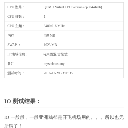
CPU 型号：
QEMU Virtual CPU version (cpu64-rhel6)
CPU 核数：
1
CPU 主频：
3400.016 MHz
内存：
490 MB
SWAP ：
1023 MB
IP 地域信息：
马来西亚 吉隆坡
备注：
mywebhost.my
测试时间 ：
2016-12-29 23:06:35
IO 测试结果：
IO 一般般，一般亚洲鸡都是开飞机场用的。。。所以也无
所谓了！