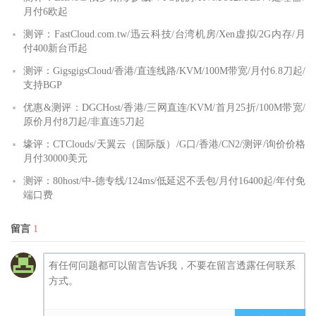
月付6欧起
测评：FastCloud.com.tw/迅云科技/台湾机房/Xen虚拟/2G内存/月
付400新台币起
测评：GigsgigsCloud/香港/直连线路/KVM/100M带宽/月付6.8刀起/
支持BGP
优惠&测评：DGCHost/香港/三网直连/KVM/首月25折/100M带宽/
原价月付8刀起/非直连5刀起
壕评：CTClouds/天翼云（国际版）/G口/香港/CN2/测评/询价价格
月付30000美元
测评：80host/中-德专线/124ms/低延迟不丢包/月付16400起/年付免
端口费
留言
1