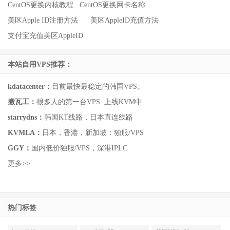
CentOS更换内核教程
CentOS更换网卡名称
美区Apple ID注册方法
美区AppleID充值方法
支付宝充值美区AppleID
本站自用VPS推荐：
kdatacenter：
目前最快最稳定的韩国VPS。
搬瓦工：
很多人的第一台VPS..上线KVM中
starrydns：
韩国KT线路，日本直连线路
KVMLA：
日本，香港，新加坡：独服/VPS
GGY：
国内低价独服/VPS，深港IPLC
更多>>
热门标签