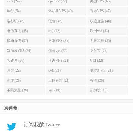
kvm (242)
openVZ (77)
美国VPS (66)
年付 (54)
洛杉矶VPS (49)
香港VPS (47)
洛杉矶 (46)
低价 (46)
联通直连 (46)
电信直连 (45)
cn2 (42)
欧洲vps (42)
移动直连 (37)
日本VPS (35)
无限流量 (35)
新加坡VPS (34)
低价vps (32)
支付宝 (28)
大硬盘 (26)
亚洲VPS (24)
G口 (22)
月付 (22)
ovh (21)
俄罗斯vps (21)
直连 (21)
三网直连 (21)
香港 (20)
不限流量 (20)
xen (19)
新加坡 (18)
联系我
订阅我的Twitter