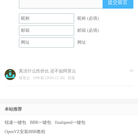
提交留言
昵称 (必填)
邮箱 (必填)
网址
真没什么性价比 还不如阿里云
#0
续笔记
10年前 (2016-12-30)
回复
本站推荐
锐速一键包
BBR一键包
finalspeed一键包
OpenVZ安装BBR教程