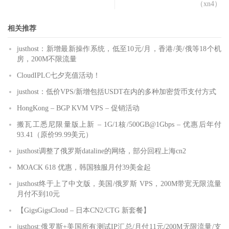
（xn4）
相关推荐
justhost：新增最新操作系统，低至10元/月，香港/美/俄等18个机
房，200M不限流量
CloudIPLC七夕充值活动！
justhost：低价VPS/新增包括USDT在内的多种加密货币支付方式
HongKong – BGP KVM VPS – 促销活动
搬瓦工悉尼限量版上新 – 1G/1核/500GB@1Gbps – 优惠后年付
93.41（原价99.99美元）
justhost调整了俄罗斯dataline的网络，部分回程上海cn2
MOACK 618 优惠，韩国独服月付39美金起
justhost终于上了中文版，美国/俄罗斯 VPS，200M带宽无限流量
月付不到10元
【GigsGigsCloud – 日本CN2/CTG 新套餐】
justhost:俄罗斯+美国所有测试IP汇总/月付11元/200M无限流量/支