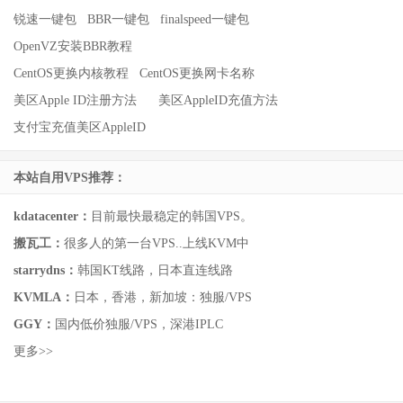
锐速一键包
BBR一键包
finalspeed一键包
OpenVZ安装BBR教程
CentOS更换内核教程
CentOS更换网卡名称
美区Apple ID注册方法
美区AppleID充值方法
支付宝充值美区AppleID
本站自用VPS推荐：
kdatacenter：
目前最快最稳定的韩国VPS。
搬瓦工：
很多人的第一台VPS..上线KVM中
starrydns：
韩国KT线路，日本直连线路
KVMLA：
日本，香港，新加坡：独服/VPS
GGY：
国内低价独服/VPS，深港IPLC
更多>>