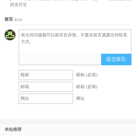
持支付宝
留言
抢沙发
提交留言
昵称 (必填)
邮箱 (必填)
网址
本站推荐