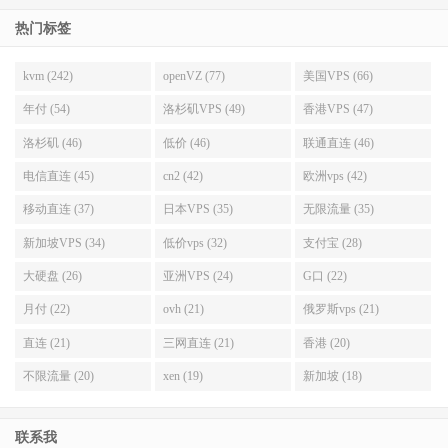
热门标签
kvm (242)
openVZ (77)
美国VPS (66)
年付 (54)
洛杉矶VPS (49)
香港VPS (47)
洛杉矶 (46)
低价 (46)
联通直连 (46)
电信直连 (45)
cn2 (42)
欧洲vps (42)
移动直连 (37)
日本VPS (35)
无限流量 (35)
新加坡VPS (34)
低价vps (32)
支付宝 (28)
大硬盘 (26)
亚洲VPS (24)
G口 (22)
月付 (22)
ovh (21)
俄罗斯vps (21)
直连 (21)
三网直连 (21)
香港 (20)
不限流量 (20)
xen (19)
新加坡 (18)
联系我