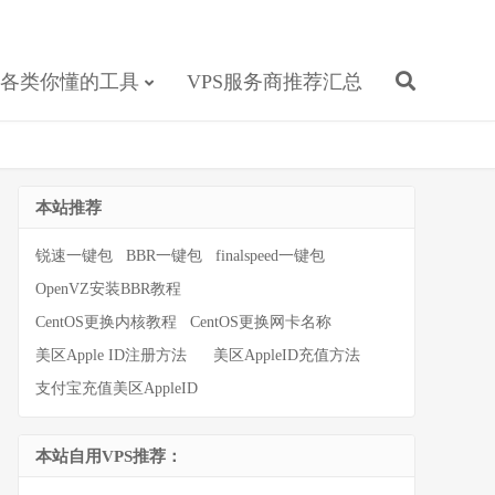
各类你懂的工具
VPS服务商推荐汇总
本站推荐
锐速一键包
BBR一键包
finalspeed一键包
OpenVZ安装BBR教程
CentOS更换内核教程
CentOS更换网卡名称
美区Apple ID注册方法
美区AppleID充值方法
支付宝充值美区AppleID
本站自用VPS推荐：