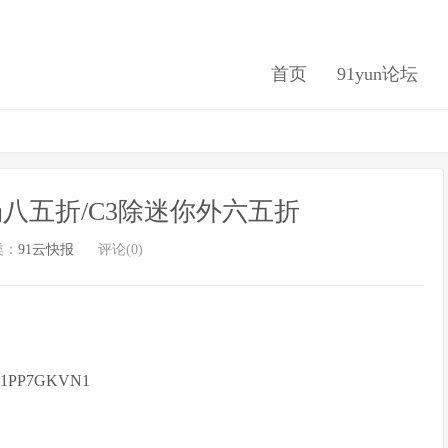
首页
91yun论坛
全场八五折/C3除迷你外六五折
类：
91云快报
评论(0)
1PP7GKVN1