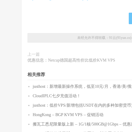
未经允许不得转载：
91云(91yun.co)
上一篇
优惠信息：Netcup德国超高性价比低价KVM VPS
相关推荐
justhost：新增最新操作系统，低至10元/月，香港/美/
CloudIPLC七夕充值活动！
justhost：低价VPS/新增包括USDT在内的多种加密货
HongKong – BGP KVM VPS – 促销活动
搬瓦工悉尼限量版上新 – 1G/1核/500GB@1Gbps – 优