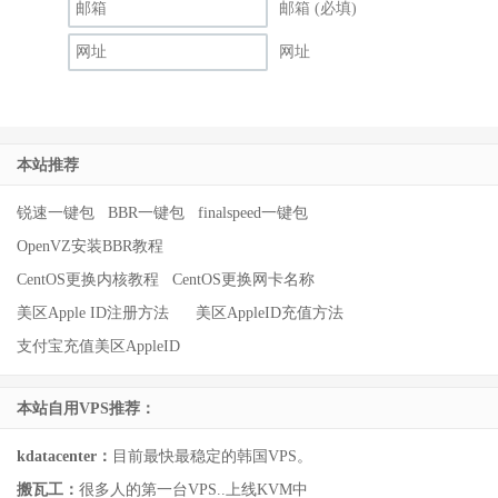
邮箱 (必填)
网址
本站推荐
锐速一键包
BBR一键包
finalspeed一键包
OpenVZ安装BBR教程
CentOS更换内核教程
CentOS更换网卡名称
美区Apple ID注册方法
美区AppleID充值方法
支付宝充值美区AppleID
本站自用VPS推荐：
kdatacenter：
目前最快最稳定的韩国VPS。
搬瓦工：
很多人的第一台VPS..上线KVM中