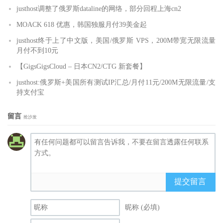
justhost调整了俄罗斯dataline的网络，部分回程上海cn2
MOACK 618 优惠，韩国独服月付39美金起
justhost终于上了中文版，美国/俄罗斯 VPS，200M带宽无限流量
月付不到10元
【GigsGigsCloud – 日本CN2/CTG 新套餐】
justhost:俄罗斯+美国所有测试IP汇总/月付11元/200M无限流量/支
持支付宝
留言
抢沙发
提交留言
昵称 (必填)