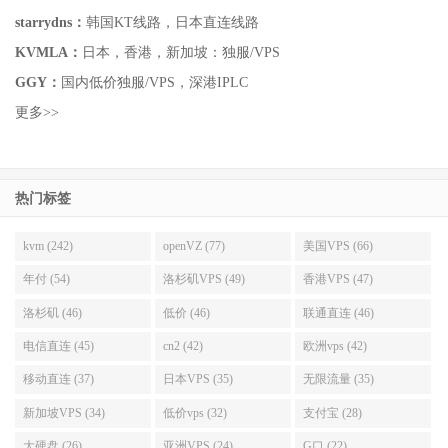
starrydns：
韩国KT线路，日本直连线路
KVMLA：
日本，香港，新加坡：独服/VPS
GGY：
国内低价独服/VPS，深港IPLC
更多>>
热门标签
kvm (242)
openVZ (77)
美国VPS (66)
年付 (54)
洛杉矶VPS (49)
香港VPS (47)
洛杉矶 (46)
低价 (46)
联通直连 (46)
电信直连 (45)
cn2 (42)
欧洲vps (42)
移动直连 (37)
日本VPS (35)
无限流量 (35)
新加坡VPS (34)
低价vps (32)
支付宝 (28)
大硬盘 (26)
亚洲VPS (24)
G口 (22)