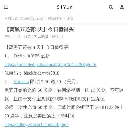
当前位置：
91云(91yun.co)
>
91云快报
>
正文
【离黑五还有3天】今日值得买
2018-11-21
分类：
91云快报
评论(0)
【离黑五还有 4 天】今日值得买
1 、 Dedipath VPS 五折
https://portal.dedipath.com/aff.php?aff=278&gid=6
优惠码： blackfridayvps5018
2 、
Virmach
限时冲 50 送 20 （美元）
黑五开始前充值 50 美金，在网络星期一送 10 美金。不可退
款，且由于支付宝条款的限制不能使用支付宝充值
必须一次性充值 50 美金，充值时间必须早于 20181122 晚上
20 点半，注意是美国的太平洋时间
https://billing.virmach.com/aff.php?