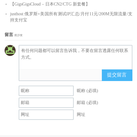
【GigsGigsCloud – 日本CN2/CTG 新套餐】
justhost:俄罗斯+美国所有测试IP汇总/月付11元/200M无限流量/支
持支付宝
留言
抢沙发
提交留言
昵称 (必填)
邮箱 (必填)
网址