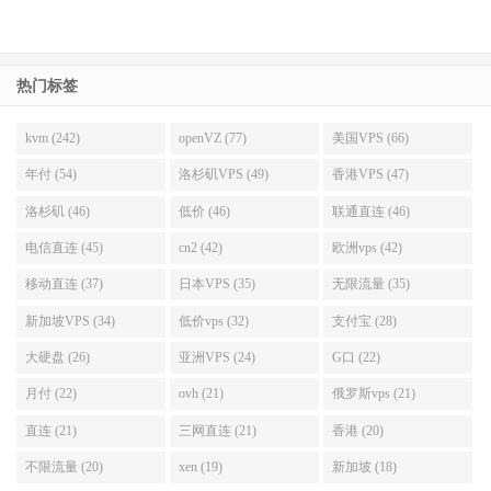
热门标签
kvm (242)
openVZ (77)
美国VPS (66)
年付 (54)
洛杉矶VPS (49)
香港VPS (47)
洛杉矶 (46)
低价 (46)
联通直连 (46)
电信直连 (45)
cn2 (42)
欧洲vps (42)
移动直连 (37)
日本VPS (35)
无限流量 (35)
新加坡VPS (34)
低价vps (32)
支付宝 (28)
大硬盘 (26)
亚洲VPS (24)
G口 (22)
月付 (22)
ovh (21)
俄罗斯vps (21)
直连 (21)
三网直连 (21)
香港 (20)
不限流量 (20)
xen (19)
新加坡 (18)