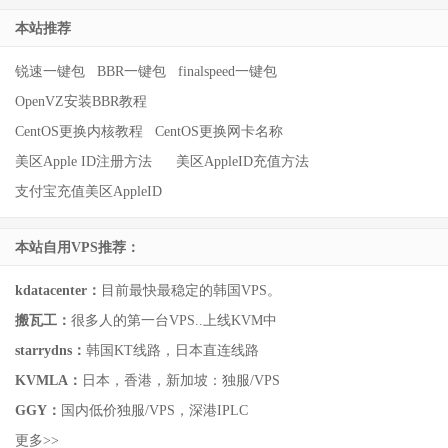
本站推荐
锐速一键包
BBR一键包
finalspeed一键包
OpenVZ安装BBR教程
CentOS更换内核教程
CentOS更换网卡名称
美区Apple ID注册方法
美区AppleID充值方法
支付宝充值美区AppleID
本站自用VPS推荐：
kdatacenter：
目前最快最稳定的韩国VPS。
搬瓦工：
很多人的第一台VPS..上线KVM中
starrydns：
韩国KT线路，日本直连线路
KVMLA：
日本，香港，新加坡：独服/VPS
GGY：
国内低价独服/VPS，深港IPLC
更多>>