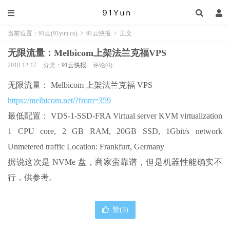
当前位置：
91云(91yun.co)
>
91云快报
>
正文
无限流量：Melbicom上架法兰克福VPS
2018-12-17
分类：
91云快报
评论(0)
无限流量： Melbicom 上架法兰克福 VPS
https://melbicom.net/?from=359
最低配置： VDS-1-SSD-FRA Virtual server KVM virtualization
1 CPU core, 2 GB RAM, 20GB SSD, 1Gbit/s network
Unmetered traffic Location: Frankfurt, Germany
据说这次是 NVMe 盘，商家蛮靠谱，但是机器性能确实不
行，供参考。
赞(
3
)