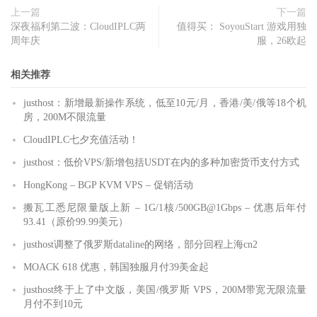
上一篇
下一篇
深夜福利第二波：CloudIPLC两
值得买： SoyouStart 游戏用独
周年庆
服，26欧起
相关推荐
justhost：新增最新操作系统，低至10元/月，香港/美/俄等18个机
房，200M不限流量
CloudIPLC七夕充值活动！
justhost：低价VPS/新增包括USDT在内的多种加密货币支付方式
HongKong – BGP KVM VPS – 促销活动
搬瓦工悉尼限量版上新 – 1G/1核/500GB@1Gbps – 优惠后年付
93.41（原价99.99美元）
justhost调整了俄罗斯dataline的网络，部分回程上海cn2
MOACK 618 优惠，韩国独服月付39美金起
justhost终于上了中文版，美国/俄罗斯 VPS，200M带宽无限流量
月付不到10元