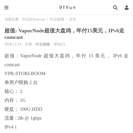
当前位置：
91云(91yun.co)
>
91云快报
>
正文
超值: VaporNode超值大盘鸡，年付15美元，IPv6走
comcast
2018-12-24
分类：
91云快报
评论(1)
超值 : VaporNode 超值大盘鸡，年付 15 美元， IPv6 走
comcast
VPR-STORI-BOOM
单用户限购 2 台
核心： 2
内存； 1G
硬盘； 100G HDD
流量 : 2tb @ 1gbps
IPv4 1