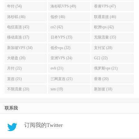
年付 (54)
洛杉矶VPS (49)
香港VPS (47)
洛杉矶 (46)
低价 (46)
联通直连 (46)
电信直连 (45)
cn2 (42)
欧洲vps (42)
移动直连 (37)
日本VPS (35)
无限流量 (35)
新加坡VPS (34)
低价vps (32)
支付宝 (28)
大硬盘 (26)
亚洲VPS (24)
G口 (22)
月付 (22)
ovh (21)
俄罗斯vps (21)
直连 (21)
三网直连 (21)
香港 (20)
不限流量 (20)
xen (19)
新加坡 (18)
联系我
订阅我的Twitter