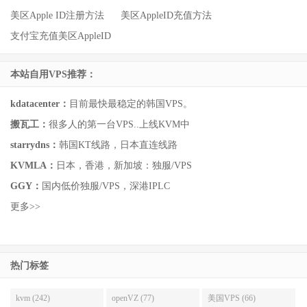
美区Apple ID注册方法
美区AppleID充值方法
支付宝充值美区AppleID
本站自用VPS推荐：
kdatacenter：
目前最快最稳定的韩国VPS。
搬瓦工：
很多人的第一台VPS..上线KVM中
starrydns：
韩国KT线路，日本直连线路
KVMLA：
日本，香港，新加坡：独服/VPS
GGY：
国内低价独服/VPS，深港IPLC
更多>>
热门标签
kvm (242)
openVZ (77)
美国VPS (66)