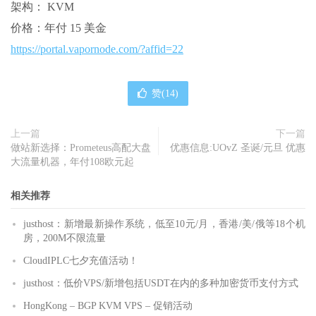
架构： KVM
价格：年付 15 美金
https://portal.vapornode.com/?affid=22
赞(
14
)
上一篇
下一篇
做站新选择：Prometeus高配大盘
优惠信息:UOvZ 圣诞/元旦 优惠
大流量机器，年付108欧元起
相关推荐
justhost：新增最新操作系统，低至10元/月，香港/美/俄等18个机
房，200M不限流量
CloudIPLC七夕充值活动！
justhost：低价VPS/新增包括USDT在内的多种加密货币支付方式
HongKong – BGP KVM VPS – 促销活动