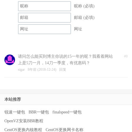
昵称 (必填)
邮箱 (必填)
网址
请问怎么能买到博主你说的15一年的呢？我看着网站
#0
上是5刀一月，14刀一季度，有优惠码？
sigar
8年前 (2018-12-24)
回复
本站推荐
锐速一键包
BBR一键包
finalspeed一键包
OpenVZ安装BBR教程
CentOS更换内核教程
CentOS更换网卡名称