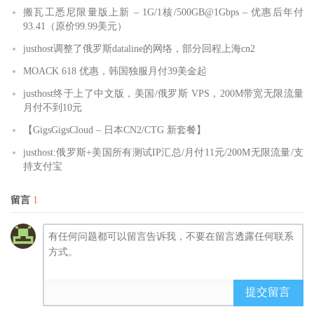
搬瓦工悉尼限量版上新 – 1G/1核/500GB@1Gbps – 优惠后年付
93.41（原价99.99美元）
justhost调整了俄罗斯dataline的网络，部分回程上海cn2
MOACK 618 优惠，韩国独服月付39美金起
justhost终于上了中文版，美国/俄罗斯 VPS，200M带宽无限流量
月付不到10元
【GigsGigsCloud – 日本CN2/CTG 新套餐】
justhost:俄罗斯+美国所有测试IP汇总/月付11元/200M无限流量/支
持支付宝
留言
1
提交留言