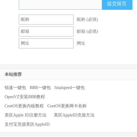
提交留言
昵称 (必填)
邮箱 (必填)
网址
本站推荐
锐速一键包
BBR一键包
finalspeed一键包
OpenVZ安装BBR教程
CentOS更换内核教程
CentOS更换网卡名称
美区Apple ID注册方法
美区AppleID充值方法
支付宝充值美区AppleID