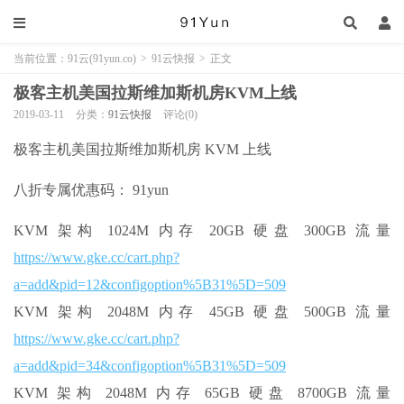
当前位置：
91云(91yun.co)
>
91云快报
>
正文
极客主机美国拉斯维加斯机房KVM上线
2019-03-11
分类：
91云快报
评论(0)
极客主机美国拉斯维加斯机房 KVM 上线
八折专属优惠码： 91yun
KVM 架构 1024M 内存 20GB 硬盘 300GB 流量
https://www.gke.cc/cart.php?
a=add&pid=12&configoption%5B31%5D=509
KVM 架构 2048M 内存 45GB 硬盘 500GB 流量
https://www.gke.cc/cart.php?
a=add&pid=34&configoption%5B31%5D=509
KVM 架构 2048M 内存 65GB 硬盘 8700GB 流量