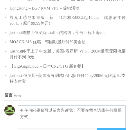
HongKong – BGP KVM VPS – 促销活动
搬瓦工悉尼限量版上新 – 1G/1核/500GB@1Gbps – 优惠后年付
93.41（原价99.99美元）
justhost调整了俄罗斯dataline的网络，部分回程上海cn2
MOACK 618 优惠，韩国独服月付39美金起
justhost终于上了中文版，美国/俄罗斯 VPS，200M带宽无限流量
月付不到10元
【GigsGigsCloud – 日本CN2/CTG 新套餐】
justhost:俄罗斯+美国所有测试IP汇总/月付11元/200M无限流量/支
持支付宝
留言
抢沙发