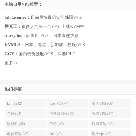
本站自用VPS推荐：
kdatacenter：
目前最快最稳定的韩国VPS。
搬瓦工：
很多人的第一台VPS..上线KVM中
starrydns：
韩国KT线路，日本直连线路
KVMLA：
日本，香港，新加坡：独服/VPS
GGY：
国内低价独服/VPS，深港IPLC
更多>>
热门标签
kvm (242)
openVZ (77)
美国VPS (66)
年付 (54)
洛杉矶VPS (49)
香港VPS (47)
洛杉矶 (46)
低价 (46)
联通直连 (46)
电信直连 (45)
cn2 (42)
欧洲vps (42)