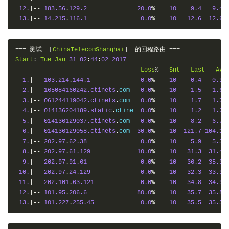
12.
|--
183.56
.
129.2
20.0
%
10
9.4
9.4
13.
|--
14.215
.
116.1
0.0
%
10
12.6
12.6
===
测试
[
ChinaTelecomShanghai
]
的回程路由
===
Start
:
Tue
Jan
31
02
:
44
:
02
2017
Loss
%
Snt
Last
Avg
1.
|--
103.214
.
144.1
0.0
%
10
0.4
0.3
2.
|--
165084160242.ctinets
.
com   
0.0
%
10
1.5
1.6
3.
|--
061244119042.ctinets
.
com   
0.0
%
10
1.7
1.7
4.
|--
014136204189.static
.
ctine  
0.0
%
10
1.2
1.2
5.
|--
014136129037.ctinets
.
com   
0.0
%
10
8.2
6.7
6.
|--
014136129058.ctinets
.
com  
30.0
%
10
121.7
104.1
7.
|--
202.97
.
62.38
0.0
%
10
5.9
5.3
8.
|--
202.97
.
61.129
10.0
%
10
31.3
31.4
9.
|--
202.97
.
91.61
0.0
%
10
36.2
35.9
10.
|--
202.97
.
24.129
0.0
%
10
32.3
33.9
11.
|--
202.101
.
63.121
0.0
%
10
34.8
34.9
12.
|--
101.95
.
206.6
80.0
%
10
35.7
35.8
13.
|--
101.227
.
255.45
0.0
%
10
35.5
35.5