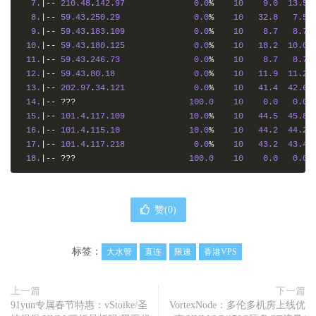
7.
|--
210.48
.
142.97
0.0
%
10
9.0
13.5
8.
|--
59.43
.
250.29
0.0
%
10
32.8
7.5
9.
|--
59.43
.
183.109
0.0
%
10
8.7
8.7
10.
|--
59.43
.
180.125
0.0
%
10
18.2
10.0
11.
|--
59.43
.
246.73
0.0
%
10
8.7
8.7
12.
|--
59.43
.
80.18
0.0
%
10
11.9
11.2
13.
|--
202.97
.
34.121
0.0
%
10
41.4
42.6
14.
|--
???
100.0
10
0.0
0.0
15.
|--
101.4
.
117.109
10.0
%
10
44.5
45.8
16.
|--
101.4
.
115.10
10.0
%
10
44.2
44.2
17.
|--
101.4
.
117.218
0.0
%
10
43.2
43.4
18.
|--
???
100.0
10
0.0
0.0
赞(
0
)
标签：
大水管
直连
限速
香港VPS
上一篇
下一篇
91yun专属春节特惠：vStoike/圣
VortexNode：多伦多机房上线优