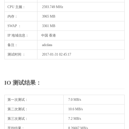
CPU 主频：
2593.749 MHz
内存：
3965 MB
SWAP ：
3361 MB
IP 地域信息：
中国 香港
备注：
adcdata
测试时间 ：
2017-01-31 02:45:17
IO 测试结果：
第一次测试：
7.0 MB/s
第二次测试：
10.6 MB/s
第三次测试：
7.2 MB/s
平均结果：
8.26667 MB/s