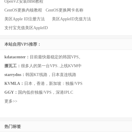
OpenVZ安装BBR教程
CentOS更换内核教程
CentOS更换网卡名称
美区Apple ID注册方法
美区AppleID充值方法
支付宝充值美区AppleID
本站自用VPS推荐：
kdatacenter：
目前最快最稳定的韩国VPS。
搬瓦工：
很多人的第一台VPS..上线KVM中
starrydns：
韩国KT线路，日本直连线路
KVMLA：
日本，香港，新加坡：独服/VPS
GGY：
国内低价独服/VPS，深港IPLC
更多>>
热门标签