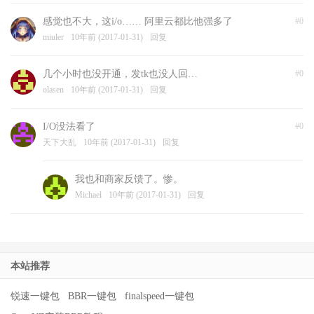
感觉也不大，这i/o…… 阿里云都比他强多了
#0
miuler
10年前 (2017-01-31)
回复
几个小时也没开通，发tk也没人回…
#0
olasen
10年前 (2017-01-31)
回复
I/O没法看了
#0
天下大乱
10年前 (2017-01-31)
回复
我也和商家反馈了。惨。
Michael
10年前 (2017-01-31)
回复
本站推荐
锐速一键包
BBR一键包
finalspeed一键包