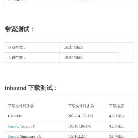
带宽测试：
下载带宽：
36.37 Mbit/s
上传带宽：
29.34 Mbit/s
inbound 下载测试：
下载文件服务器
下载文件服务器
下载速度
CacheFly
205.234.175.175
4.22MB/s
Linode
, Tokyo, JP
106.187.96.148
4.20MB/s
Linode
, Singapore, SG
139.162.23.4
3.84MB/s