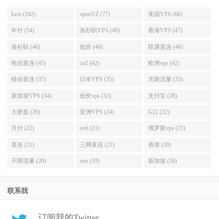
kvm (242)
openVZ (77)
美国VPS (66)
年付 (54)
洛杉矶VPS (49)
香港VPS (47)
洛杉矶 (46)
低价 (46)
联通直连 (46)
电信直连 (45)
cn2 (42)
欧洲vps (42)
移动直连 (37)
日本VPS (35)
无限流量 (35)
新加坡VPS (34)
低价vps (32)
支付宝 (28)
大硬盘 (26)
亚洲VPS (24)
G口 (22)
月付 (22)
ovh (21)
俄罗斯vps (21)
直连 (21)
三网直连 (21)
香港 (20)
不限流量 (20)
xen (19)
新加坡 (18)
联系我
订阅我的Twitter