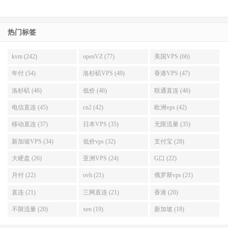
热门标签
kvm (242)
openVZ (77)
美国VPS (66)
年付 (54)
洛杉矶VPS (49)
香港VPS (47)
洛杉矶 (46)
低价 (46)
联通直连 (46)
电信直连 (45)
cn2 (42)
欧洲vps (42)
移动直连 (37)
日本VPS (35)
无限流量 (35)
新加坡VPS (34)
低价vps (32)
支付宝 (28)
大硬盘 (26)
亚洲VPS (24)
G口 (22)
月付 (22)
ovh (21)
俄罗斯vps (21)
直连 (21)
三网直连 (21)
香港 (20)
不限流量 (20)
xen (19)
新加坡 (18)