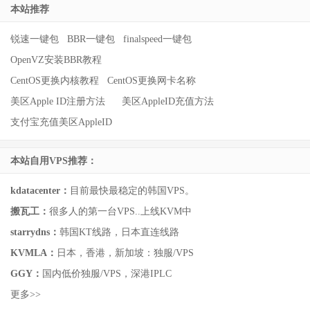
本站推荐
锐速一键包
BBR一键包
finalspeed一键包
OpenVZ安装BBR教程
CentOS更换内核教程
CentOS更换网卡名称
美区Apple ID注册方法
美区AppleID充值方法
支付宝充值美区AppleID
本站自用VPS推荐：
kdatacenter：
目前最快最稳定的韩国VPS。
搬瓦工：
很多人的第一台VPS..上线KVM中
starrydns：
韩国KT线路，日本直连线路
KVMLA：
日本，香港，新加坡：独服/VPS
GGY：
国内低价独服/VPS，深港IPLC
更多>>