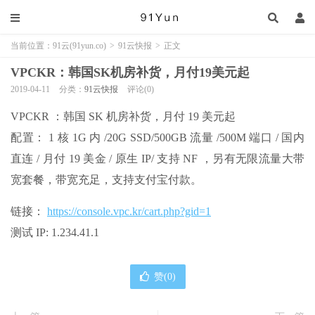
当前位置：
91云(91yun.co)
>
91云快报
>
正文
VPCKR：韩国SK机房补货，月付19美元起
2019-04-11
分类：
91云快报
评论(0)
VPCKR ：韩国 SK 机房补货，月付 19 美元起
配置： 1 核 1G 内 /20G SSD/500GB 流量 /500M 端口 / 国内
直连 / 月付 19 美金 / 原生 IP/ 支持 NF ，另有无限流量大带
宽套餐，带宽充足，支持支付宝付款。
链接：
https://console.vpc.kr/cart.php?gid=1
测试 IP: 1.234.41.1
赞(
0
)