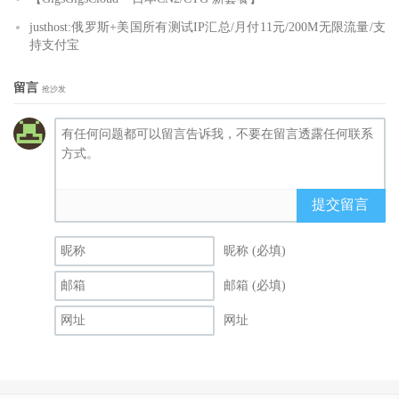
justhost:俄罗斯+美国所有测试IP汇总/月付11元/200M无限流量/支
持支付宝
留言
抢沙发
提交留言
昵称 (必填)
邮箱 (必填)
网址