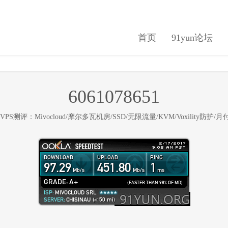
首页
91yun论坛
6061078651
VPS测评：Mivocloud/摩尔多瓦机房/SSD/无限流量/KVM/Voxility防护/月