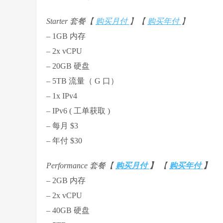
Starter 套餐【
购买月付
】【
购买年付
】
– 1GB 内存
– 2x vCPU
– 20GB 硬盘
– 5TB 流量（ G 口）
– 1x IPv4
– IPv6 ( 工单获取 )
– 每月 $3
– 年付 $30
Performance 套餐【
购买月付
】
【
购买年付
】
– 2GB 内存
– 2x vCPU
– 40GB 硬盘