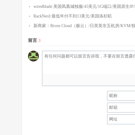
wiredblade:美国凤凰城独服/45美元/1G端口/美国原生
RackNerd:最低年付不到13美元/美国洛杉矶
新商家：Riven Cloud（极云）/日美英非五机房/KV
留言
3