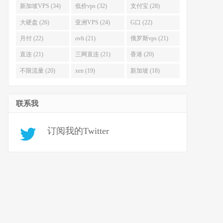
新加坡VPS (34)
低价vps (32)
支付宝 (28)
大硬盘 (26)
亚洲VPS (24)
G口 (22)
月付 (22)
ovh (21)
俄罗斯vps (21)
直连 (21)
三网直连 (21)
香港 (20)
不限流量 (20)
xen (19)
新加坡 (18)
联系我
订阅我的Twitter