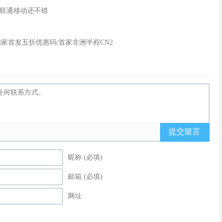
IP/联通移动还不错
M/独家首发五折优惠码/首家非洲半程CN2
提交留言
昵称 (必填)
邮箱 (必填)
网址