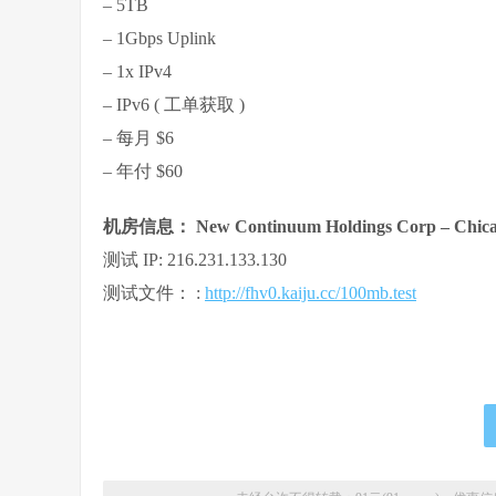
– 5TB
– 1Gbps Uplink
– 1x IPv4
– IPv6 ( 工单获取 )
– 每月 $6
– 年付 $60
机房信息： New Continuum Holdings Corp – Chicago,
测试 IP: 216.231.133.130
测试文件： :
http://fhv0.kaiju.cc/100mb.test