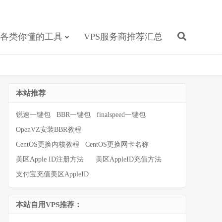
各类你懂的工具
VPS服务商推荐汇总
本站推荐
锐速一键包
BBR一键包
finalspeed一键包
OpenVZ安装BBR教程
CentOS更换内核教程
CentOS更换网卡名称
美区Apple ID注册方法
美区AppleID充值方法
支付宝充值美区AppleID
本站自用VPS推荐：