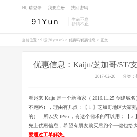
Hi, 请登录
我要注册
找回密码
生命不息
折腾不止
当前位置：
91云(91yun.co)
>
优惠码/优惠信息
>
正文
优惠信息：Kaiju/芝加哥/5T/
2017-02-20
分类：
看起来 Kaiju 是一个新商家（ 2016.11.25
不跑路），理由有几点：【 1 】芝加哥地区大家熟悉的大
的），所以没 IPv6 ，有这个需求的可以用；【 2
先上优惠信息，希望有朋友购买后跑个一键包给
要通过工单解决。