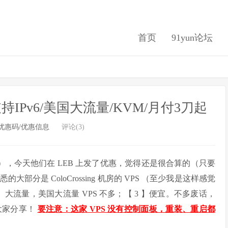
首页
91yun论坛
支持IPv6/美国大流量/KVM/月付3刀起
优惠码/优惠信息
评论(3)
 创建域名），今天他们在 LEB 上发了优惠，觉得还是很合算的（只要
部分是 ColoCrossing 机房的 VPS （至少我是这样感觉
 】大流量，美国大流量 VPS 不多；【 3 】便宜。不多废话，
大家分享！
要注意：这家 VPS 没有控制面板，重装、重启都