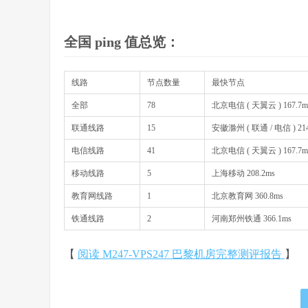
全国 ping 值总览：
线路
节点数量
最快节点
全部
78
北京电信 ( 天翼云 ) 167.7m
联通线路
15
安徽滁州 ( 联通 / 电信 ) 214
电信线路
41
北京电信 ( 天翼云 ) 167.7m
移动线路
5
上海移动 208.2ms
教育网线路
1
北京教育网 360.8ms
铁通线路
2
河南郑州铁通 366.1ms
【
阅读 M247-VPS247 巴黎机房完整测评报告
】