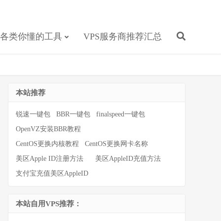
各类你懂的工具
VPS服务商推荐汇总
本站推荐
锐速一键包
BBR一键包
finalspeed一键包
OpenVZ安装BBR教程
CentOS更换内核教程
CentOS更换网卡名称
美区Apple ID注册方法
美区AppleID充值方法
支付宝充值美区AppleID
本站自用VPS推荐：