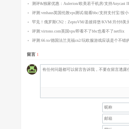
测评&独家优惠：Aulerion/欧美若干机房/支持Anycast
评测:vmhaus英国伦敦vps测试/能看bbc/支持支付宝/按
罕见！俄罗斯CN2：ZeptoVM/圣彼得堡/KVM/月付8
评测:virtono.com英国vps/即看不了bbc也看不了netflix
评测:66.to/德国法兰克福cn2/玩欧服游戏应该是个不错
留言
1