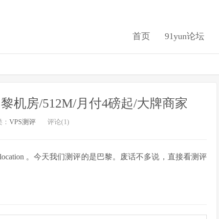
首页
91yun论坛
巴黎机房/512M/月付4磅起/大牌商家
类：
VPS测评
评论(1)
个 location 。今天我们测评的是巴黎。废话不多说，直接看测评