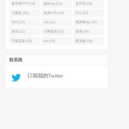
新加坡VPS (34)
低价vps (32)
支付宝 (28)
大硬盘 (26)
亚洲VPS (24)
G口 (22)
月付 (22)
ovh (21)
俄罗斯vps (21)
直连 (21)
三网直连 (21)
香港 (20)
不限流量 (20)
xen (19)
新加坡 (18)
联系我
订阅我的Twitter