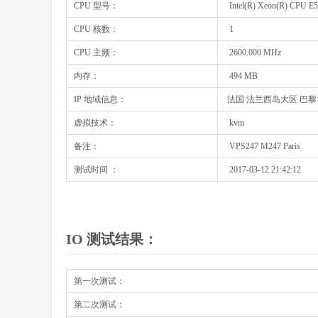
CPU 型号：
Intel(R) Xeon(R) CPU E
CPU 核数：
1
CPU 主频：
2600.000 MHz
内存：
494 MB
IP 地域信息：
法国 法兰西岛大区 巴黎 m2
虚拟技术：
kvm
备注：
VPS247 M247 Paris
测试时间 ：
2017-03-12 21:42:12
IO 测试结果：
第一次测试：
第二次测试：