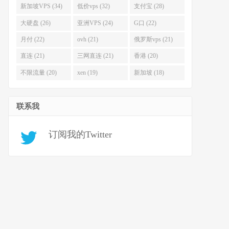
新加坡VPS (34)
低价vps (32)
支付宝 (28)
大硬盘 (26)
亚洲VPS (24)
G口 (22)
月付 (22)
ovh (21)
俄罗斯vps (21)
直连 (21)
三网直连 (21)
香港 (20)
不限流量 (20)
xen (19)
新加坡 (18)
联系我
订阅我的Twitter