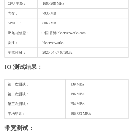
CPU 主频：
1600.208 MHz
内存：
7935 MB
SWAP ：
8063 MB
IP 地域信息：
中国 香港 hkserverworks.com
备注：
hkserverworks
测试时间 ：
2020-04-07 07:20:32
IO 测试结果：
第一次测试：
139 MB/s
第二次测试：
196 MB/s
第三次测试：
254 MB/s
平均结果：
196.333 MB/s
带宽测试：