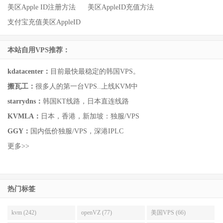
美区Apple ID注册方法
美区AppleID充值方法
支付宝充值美区AppleID
本站自用VPS推荐：
kdatacenter：
目前最快最稳定的韩国VPS。
搬瓦工：
很多人的第一台VPS..上线KVM中
starrydns：
韩国KT线路，日本直连线路
KVMLA：
日本，香港，新加坡：独服/VPS
GGY：
国内低价独服/VPS，深港IPLC
更多>>
热门标签
kvm (242)
openVZ (77)
美国VPS (66)