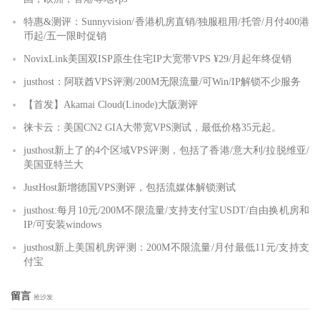
特惠&测评：Sunnyvision/香港机房直销/独服租用/托管/月付400港
币起/五一限时促销
NovixLink美国双ISP原生住宅IP大宽带VPS ¥29/月起年终促销
justhost：阿联酋VPS评测/200M无限流量/可Win/IP解锁不少服务
【首发】Akamai Cloud(Linode)大阪测评
徕卡云：美国CN2 GIA大带宽VPS测试，最低价格35元起。
justhost新上了的4个区域VPS评测，包括了香港/意大利/拉脱维亚/
美国亚特兰大
JustHost新增德国VPS测评，包括流媒体解锁测试
justhost:每月10元/200M不限流量/支持支付宝USDT/自由换机房和
IP/可安装windows
justhost新上美国机房评测：200M不限流量/月付最低11元/支持支
付宝
留言
抢沙发