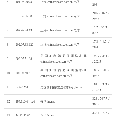
5
101.95.206.5
上海 chinatelecom.com.cn 电信
208
20.6 / 16.7 /
6
61.152.86.58
上海 chinatelecom.com.cn 电信
293.6
11.2 / 91.3 /
7
202.97.24.138
上海 chinatelecom.com.cn 电信
82.7
17.3 / 4.5 /
8
202.97.33.126
上海 chinatelecom.com.cn 电信
78.4
美国加利福尼亚州洛杉矶
190.7 / 384.9
9
202.97.51.38
chinatelecom.com.cn 电信
/ 262.5
美国加利福尼亚州洛杉矶
185.7 / 209 /
10
202.97.50.81
chinatelecom.com.cn 电信
498.5
181.3 / 339.9
11
64.62.244.61
美国加利福尼亚州洛杉矶 he.net
/ 172.3
323 / 537.7 /
12
184.105.64.126
香港 he.net
300.7
332.1 / 375 /
13
74.82.46.66
香港 he.net