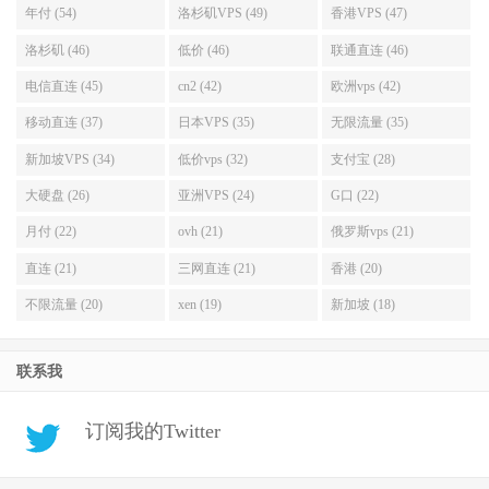
年付 (54)
洛杉矶VPS (49)
香港VPS (47)
洛杉矶 (46)
低价 (46)
联通直连 (46)
电信直连 (45)
cn2 (42)
欧洲vps (42)
移动直连 (37)
日本VPS (35)
无限流量 (35)
新加坡VPS (34)
低价vps (32)
支付宝 (28)
大硬盘 (26)
亚洲VPS (24)
G口 (22)
月付 (22)
ovh (21)
俄罗斯vps (21)
直连 (21)
三网直连 (21)
香港 (20)
不限流量 (20)
xen (19)
新加坡 (18)
联系我
订阅我的Twitter