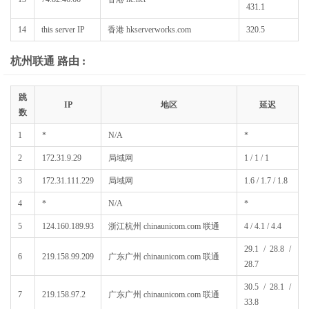
431.1
14
this server IP
香港 hkserverworks.com
320.5
杭州联通 路由 :
跳
IP
地区
延迟
数
1
*
N/A
*
2
172.31.9.29
局域网
1 / 1 / 1
3
172.31.111.229
局域网
1.6 / 1.7 / 1.8
4
*
N/A
*
5
124.160.189.93
浙江杭州 chinaunicom.com 联通
4 / 4.1 / 4.4
29.1 / 28.8 /
6
219.158.99.209
广东广州 chinaunicom.com 联通
28.7
30.5 / 28.1 /
7
219.158.97.2
广东广州 chinaunicom.com 联通
33.8