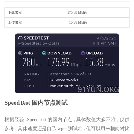
下载带宽：
175.99 Mbit/s
上传带宽：
15.38 Mbit/s
SpeedTest 国内节点测试
根据经验 .SpeedTest 的国内节点 , 具体数值大多不准 , 仅供
参考 . 具体速度还是自己 wget 测试准 . 但可以用来横向对比