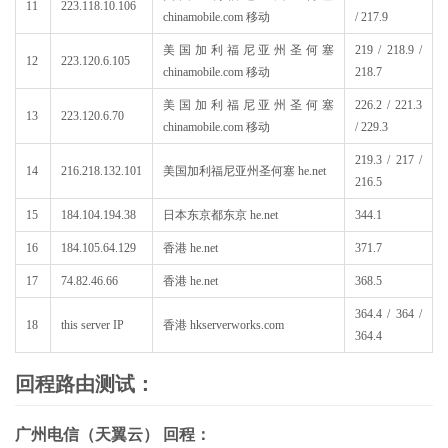
11
223.118.10.106
chinamobile.com 移动
/ 217.9
美国加利福尼亚州圣何塞
219 / 218.9 /
12
223.120.6.105
chinamobile.com 移动
218.7
美国加利福尼亚州圣何塞
226.2 / 221.3
13
223.120.6.70
chinamobile.com 移动
/ 229.3
219.3 / 217 /
14
216.218.132.101
美国加利福尼亚州圣何塞 he.net
216.5
15
184.104.194.38
日本东京都东京 he.net
344.1
16
184.105.64.129
香港 he.net
371.7
17
74.82.46.66
香港 he.net
368.5
364.4 / 364 /
18
this server IP
香港 hkserverworks.com
364.4
回程路由测试：
广州电信（天翼云） 回程：