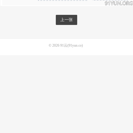
上一张
© 2026
91云(91yun.co)