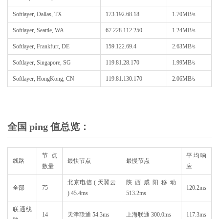
Softlayer, Dallas, TX
173.192.68.18
1.70MB/s
Softlayer, Seattle, WA
67.228.112.250
1.24MB/s
Softlayer, Frankfurt, DE
159.122.69.4
2.63MB/s
Softlayer, Singapore, SG
119.81.28.170
1.99MB/s
Softlayer, HongKong, CN
119.81.130.170
2.06MB/s
全国 ping 值总览：
节点
平均响
线路
最快节点
最慢节点
数量
应
北京电信 ( 天翼云
陕西咸阳移动
全部
75
120.2ms
) 45.4ms
513.2ms
联通线
14
天津联通 54.3ms
上海联通 300.0ms
117.3ms