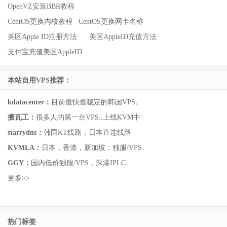
OpenVZ安装BBR教程
CentOS更换内核教程
CentOS更换网卡名称
美区Apple ID注册方法
美区AppleID充值方法
支付宝充值美区AppleID
本站自用VPS推荐：
kdatacenter：
目前最快最稳定的韩国VPS。
搬瓦工：
很多人的第一台VPS..上线KVM中
starrydns：
韩国KT线路，日本直连线路
KVMLA：
日本，香港，新加坡：独服/VPS
GGY：
国内低价独服/VPS，深港IPLC
更多>>
热门标签