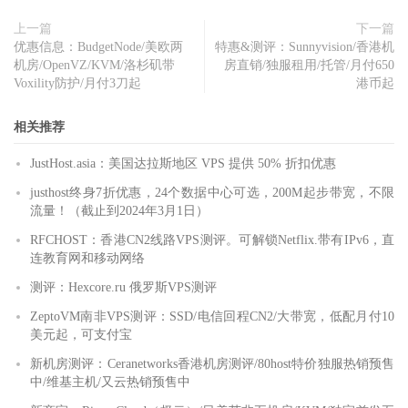
上一篇
下一篇
优惠信息：BudgetNode/美欧两
特惠&测评：Sunnyvision/香港机
机房/OpenVZ/KVM/洛杉矶带
房直销/独服租用/托管/月付650
Voxility防护/月付3刀起
港币起
相关推荐
JustHost.asia：美国达拉斯地区 VPS 提供 50% 折扣优惠
justhost终身7折优惠，24个数据中心可选，200M起步带宽，不限
流量！（截止到2024年3月1日）
RFCHOST：香港CN2线路VPS测评。可解锁Netflix.带有IPv6，直
连教育网和移动网络
测评：Hexcore.ru 俄罗斯VPS测评
ZeptoVM南非VPS测评：SSD/电信回程CN2/大带宽，低配月付10
美元起，可支付宝
新机房测评：Ceranetworks香港机房测评/80host特价独服热销预售
中/维基主机/又云热销预售中