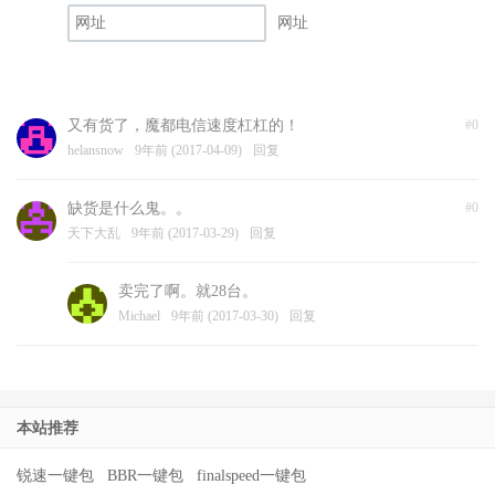
网址
又有货了，魔都电信速度杠杠的！
#0
helansnow
9年前 (2017-04-09)
回复
缺货是什么鬼。。
#0
天下大乱
9年前 (2017-03-29)
回复
卖完了啊。就28台。
Michael
9年前 (2017-03-30)
回复
本站推荐
锐速一键包
BBR一键包
finalspeed一键包