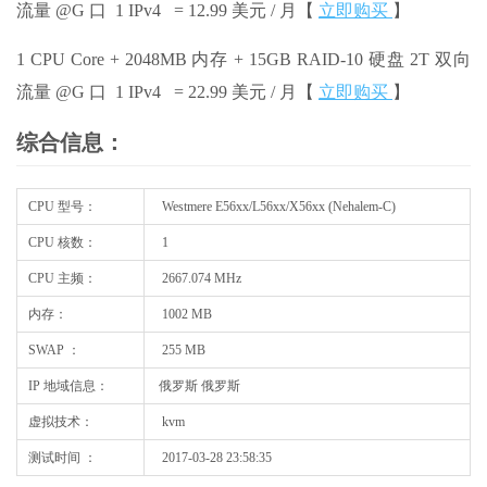
流量 @G 口 1 IPv4 = 12.99 美元 / 月【
立即购买
】
1 CPU Core + 2048MB 内存 + 15GB RAID-10 硬盘 2T 双向
流量 @G 口 1 IPv4 = 22.99 美元 / 月【
立即购买
】
综合信息：
CPU 型号：
Westmere E56xx/L56xx/X56xx (Nehalem-C)
CPU 核数：
1
CPU 主频：
2667.074 MHz
内存：
1002 MB
SWAP ：
255 MB
IP 地域信息：
俄罗斯 俄罗斯
虚拟技术：
kvm
测试时间 ：
2017-03-28 23:58:35