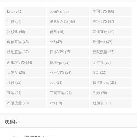
kvm (242)
openVZ (77)
美国VPS (66)
年付 (54)
洛杉矶VPS (49)
香港VPS (47)
洛杉矶 (46)
低价 (46)
联通直连 (46)
电信直连 (45)
cn2 (42)
欧洲vps (42)
移动直连 (37)
日本VPS (35)
无限流量 (35)
新加坡VPS (34)
低价vps (32)
支付宝 (28)
大硬盘 (26)
亚洲VPS (24)
G口 (22)
月付 (22)
ovh (21)
俄罗斯vps (21)
直连 (21)
三网直连 (21)
香港 (20)
不限流量 (20)
xen (19)
新加坡 (18)
联系我