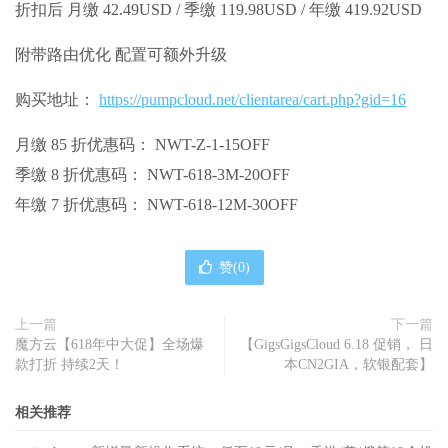
折扣后 月缴 42.49USD / 季缴 119.98USD / 年缴 419.92USD
附带路由优化 配置可额外升级
购买地址：
https://pumpcloud.net/clientarea/cart.php?gid=16
月缴 85 折优惠码： NWT-Z-1-15OFF
季缴 8 折优惠码： NWT-618-3M-20OFF
年缴 7 折优惠码： NWT-618-12M-30OFF
赞(
0
)
上一篇
下一篇
魔方云【618年中大促】全场爆
【GigsGigsCloud 6.18 促销， 日
款打折 持续2天！
本CN2GIA，软银配套】
相关推荐