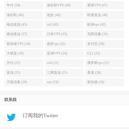
年付 (54)
洛杉矶VPS (49)
香港VPS (47)
洛杉矶 (46)
低价 (46)
联通直连 (46)
电信直连 (45)
cn2 (42)
欧洲vps (42)
移动直连 (37)
日本VPS (35)
无限流量 (35)
新加坡VPS (34)
低价vps (32)
支付宝 (28)
大硬盘 (26)
亚洲VPS (24)
G口 (22)
月付 (22)
ovh (21)
俄罗斯vps (21)
直连 (21)
三网直连 (21)
香港 (20)
不限流量 (20)
xen (19)
新加坡 (18)
联系我
订阅我的Twitter