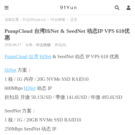
当前位置：
91云(91yun.co)
>
91云快报
>
正文
PumpCloud 台湾HiNet & SeedNet 动态IP VPS 618优
惠
2020-06-17
分类：
91云快报
评论(0)
PumpCloud
台湾
HiNet
& SeedNet 动态 IP VPS 618 优惠
HiNet
方案：
1 核 / 1G 内存 / 20G NVMe SSD RAID10
600Mbps
HiNet
动态 IP
折扣后 月缴 50.15USD / 季缴 141.6USD / 年缴 495.6USD
SeedNet 方案：
1 核 / 1G / 20GB NVMe SSD RAID10
250Mbps SeedNet 动态 IP