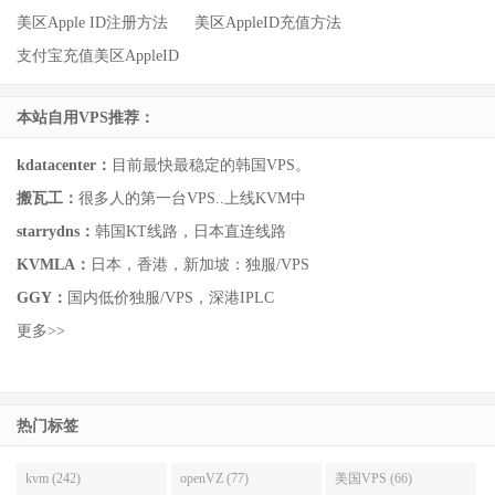
美区Apple ID注册方法
美区AppleID充值方法
支付宝充值美区AppleID
本站自用VPS推荐：
kdatacenter：
目前最快最稳定的韩国VPS。
搬瓦工：
很多人的第一台VPS..上线KVM中
starrydns：
韩国KT线路，日本直连线路
KVMLA：
日本，香港，新加坡：独服/VPS
GGY：
国内低价独服/VPS，深港IPLC
更多>>
热门标签
kvm (242)
openVZ (77)
美国VPS (66)