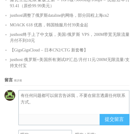
93.41（原价99.99美元）
justhost调整了俄罗斯dataline的网络，部分回程上海cn2
MOACK 618 优惠，韩国独服月付39美金起
justhost终于上了中文版，美国/俄罗斯 VPS，200M带宽无限流量
月付不到10元
【GigsGigsCloud – 日本CN2/CTG 新套餐】
justhost:俄罗斯+美国所有测试IP汇总/月付11元/200M无限流量/支
持支付宝
留言
抢沙发
提交留言