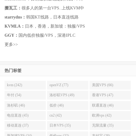
搬瓦工：
很多人的第一台VPS..上线KVM中
starrydns：
韩国KT线路，日本直连线路
KVMLA：
日本，香港，新加坡：独服/VPS
GGY：
国内低价独服/VPS，深港IPLC
更多>>
热门标签
kvm (242)
openVZ (77)
美国VPS (66)
年付 (54)
洛杉矶VPS (49)
香港VPS (47)
洛杉矶 (46)
低价 (46)
联通直连 (46)
电信直连 (45)
cn2 (42)
欧洲vps (42)
移动直连 (37)
日本VPS (35)
无限流量 (35)
新加坡VPS (34)
低价vps (32)
支付宝 (28)