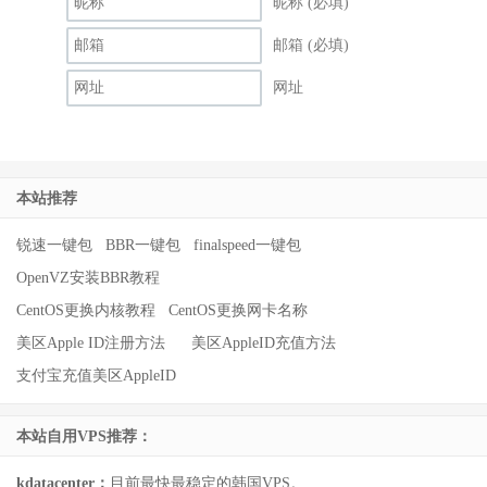
昵称 (必填)
邮箱 (必填)
网址
本站推荐
锐速一键包
BBR一键包
finalspeed一键包
OpenVZ安装BBR教程
CentOS更换内核教程
CentOS更换网卡名称
美区Apple ID注册方法
美区AppleID充值方法
支付宝充值美区AppleID
本站自用VPS推荐：
kdatacenter：
目前最快最稳定的韩国VPS。