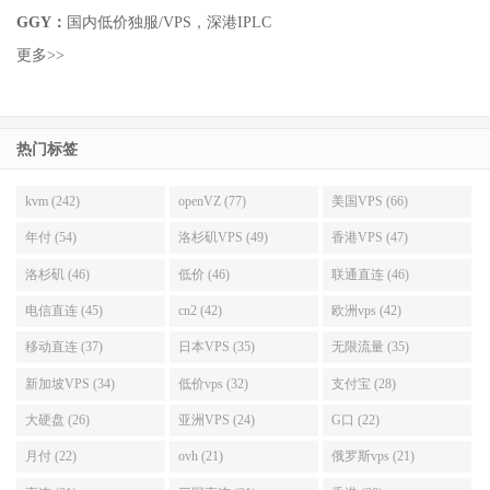
GGY：
国内低价独服/VPS，深港IPLC
更多>>
热门标签
kvm (242)
openVZ (77)
美国VPS (66)
年付 (54)
洛杉矶VPS (49)
香港VPS (47)
洛杉矶 (46)
低价 (46)
联通直连 (46)
电信直连 (45)
cn2 (42)
欧洲vps (42)
移动直连 (37)
日本VPS (35)
无限流量 (35)
新加坡VPS (34)
低价vps (32)
支付宝 (28)
大硬盘 (26)
亚洲VPS (24)
G口 (22)
月付 (22)
ovh (21)
俄罗斯vps (21)