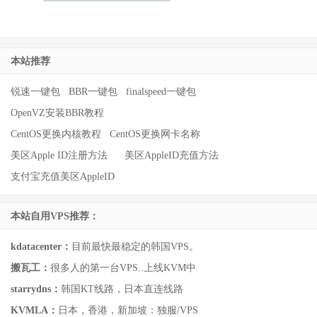
本站推荐
锐速一键包
BBR一键包
finalspeed一键包
OpenVZ安装BBR教程
CentOS更换内核教程
CentOS更换网卡名称
美区Apple ID注册方法
美区AppleID充值方法
支付宝充值美区AppleID
本站自用VPS推荐：
kdatacenter：
目前最快最稳定的韩国VPS。
搬瓦工：
很多人的第一台VPS..上线KVM中
starrydns：
韩国KT线路，日本直连线路
KVMLA：
日本，香港，新加坡：独服/VPS