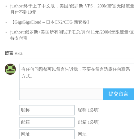
justhost终于上了中文版，美国/俄罗斯 VPS，200M带宽无限流量
月付不到10元
【GigsGigsCloud – 日本CN2/CTG 新套餐】
justhost:俄罗斯+美国所有测试IP汇总/月付11元/200M无限流量/支
持支付宝
留言
抢沙发
提交留言
昵称 (必填)
邮箱 (必填)
网址