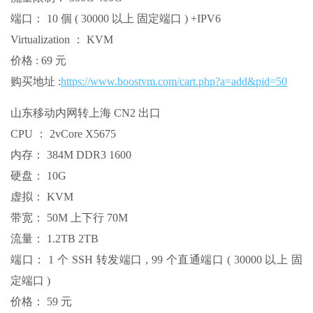
端口： 10 個 ( 30000 以上 固定端口 ) +IPV6
Virtualization ： KVM
价格 : 69 元
购买地址 :
https://www.boostvm.com/cart.php?a=add&pid=50
山东移动内网转上海 CN2 出口
CPU ： 2vCore X5675
内存： 384M DDR3 1600
硬盘： 10G
虚拟： KVM
带宽： 50M 上下行 70M
流量： 1.2TB 2TB
端口： 1 个 SSH 转发端口 , 99 个直通端口 ( 30000 以上 固
定端口 )
价格： 59 元