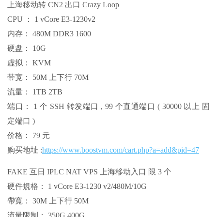
上海移动转 CN2 出口 Crazy Loop
CPU ： 1 vCore E3-1230v2
内存： 480M DDR3 1600
硬盘： 10G
虚拟： KVM
带宽： 50M 上下行 70M
流量： 1TB 2TB
端口： 1 个 SSH 转发端口 , 99 个直通端口 ( 30000 以上 固
定端口 )
价格： 79 元
购买地址 :
https://www.boostvm.com/cart.php?a=add&pid=47
FAKE 互日 IPLC NAT VPS 上海移动入口 限 3 个
硬件規格： 1 vCore E3-1230 v2/480M/10G
帶寬： 30M 上下行 50M
流量限制： 350G 400G