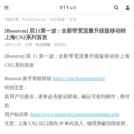
当前位置：
91云(91yun.co)
>
91云快报
>
正文
[Boostvm] 双11第一波 : 全新带宽流量升级版移动转
上海CN2系列首发
2020-11-01
分类：
91云快报
评论(0)
[Boostvm] 双 11 第一波 : 全新带宽流量升级版移动转上海
CN2 系列首发
Boostvm 新手帮助群组 :
https://t.me/boostvmservice
特别注意 :
新用户注册后 , 请务必先验证邮箱 . 确认可收到邮件 , 再付
款 .
用户知识库 :
https://www.boostvm.com/knowledgebase.php
注意 : 上海 CN2 出口国内 IP 单向连入 , 物理屏蔽回国使用 .