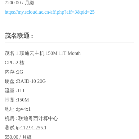
7200.00 / 月繳
https://my.scloud.ac.cn/aff.php?aff=3&pid=25
———
茂名联通 :
茂名 1 联通云主机 150M 11T Month
CPU:2 核
内存 :2G
硬盘 :RAID-10 20G
流量 :11T
带宽 :150M
地址 :ipv4x1
机房 : 联通粤西计算中心
测试 ip:112.91.255.1
550.00 / 月繳