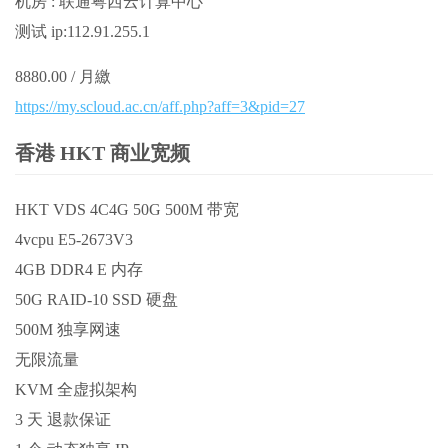
机房 : 联通粤西云计算中心
测试 ip:112.91.255.1
8880.00 / 月繳
https://my.scloud.ac.cn/aff.php?aff=3&pid=27
香港 HKT 商业宽频
HKT VDS 4C4G 50G 500M 带宽
4vcpu E5-2673V3
4GB DDR4 E 内存
50G RAID-10 SSD 硬盘
500M 独享网速
无限流量
KVM 全虚拟架构
3 天 退款保证