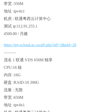
带宽 :350M
地址 :ipv4x1
机房 : 联通粤西云计算中心
测试 ip:112.91.255.1
4500.00 / 月繳
https://my.scloud.ac.cn/aff.php?aff=3&pid=28
———
茂名 1 联通 VDS 650M 独享
CPU:16 核
内存 :16G
硬盘 :RAID-10 200G
流量 : 无限
带宽 :650M
地址 :ipv4x1