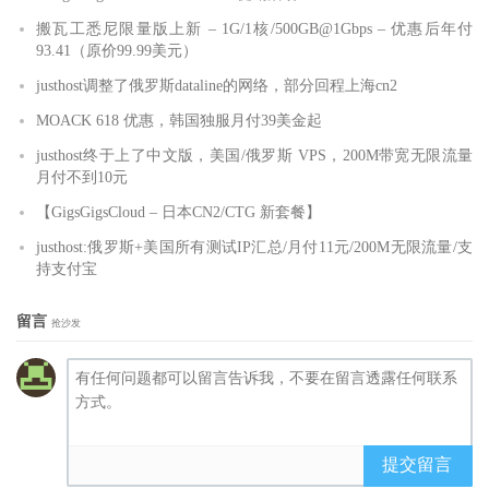
搬瓦工悉尼限量版上新 – 1G/1核/500GB@1Gbps – 优惠后年付
93.41（原价99.99美元）
justhost调整了俄罗斯dataline的网络，部分回程上海cn2
MOACK 618 优惠，韩国独服月付39美金起
justhost终于上了中文版，美国/俄罗斯 VPS，200M带宽无限流量
月付不到10元
【GigsGigsCloud – 日本CN2/CTG 新套餐】
justhost:俄罗斯+美国所有测试IP汇总/月付11元/200M无限流量/支
持支付宝
留言
抢沙发
提交留言