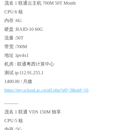
茂名 1 联通云主机 700M 50T Month
CPU:6 核
内存 :6G
硬盘 :RAID-10 60G
流量 :50T
带宽 :700M
地址 :ipv4x1
机房 : 联通粤西计算中心
测试 ip:112.91.255.1
1400.00 / 月繳
https://my.scloud.ac.cn/aff.php?aff=3&pid=16
———
茂名 1 联通 VDS 150M 独享
CPU:5 核
内存 :5G