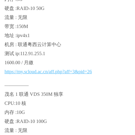
硬盘 :RAID-10 50G
流量 : 无限
带宽 :150M
地址 :ipv4x1
机房 : 联通粤西云计算中心
测试 ip:112.91.255.1
1600.00 / 月繳
https://my.scloud.ac.cn/aff.php?aff=3&pid=26
—————
茂名 1 联通 VDS 350M 独享
CPU:10 核
内存 :10G
硬盘 :RAID-10 100G
流量 : 无限