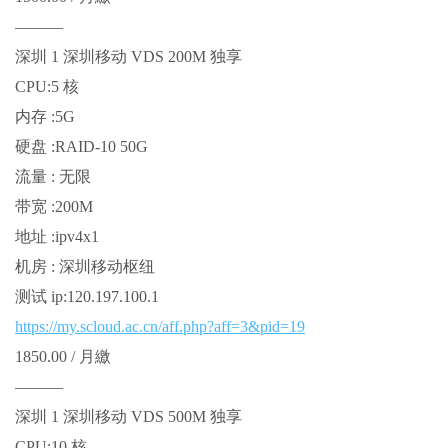
———
深圳 1 深圳移动 VDS 200M 独享
CPU:5 核
内存 :5G
硬盘 :RAID-10 50G
流量 : 无限
带宽 :200M
地址 :ipv4x1
机房 : 深圳移动枢纽
测试 ip:120.197.100.1
https://my.scloud.ac.cn/aff.php?aff=3&pid=19
1850.00 / 月繳
———
深圳 1 深圳移动 VDS 500M 独享
CPU:10 核