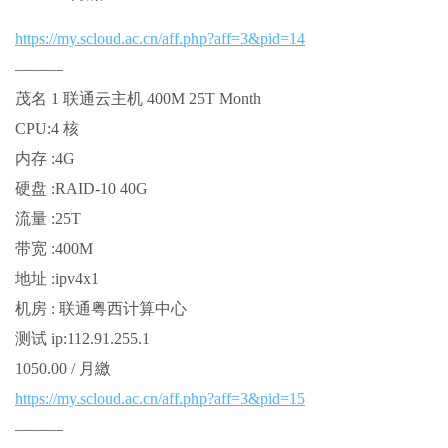
https://my.scloud.ac.cn/aff.php?aff=3&pid=14
———
茂名 1 联通云主机 400M 25T Month
CPU:4 核
内存 :4G
硬盘 :RAID-10 40G
流量 :25T
带宽 :400M
地址 :ipv4x1
机房 : 联通粤西计算中心
测试 ip:112.91.255.1
1050.00 / 月繳
https://my.scloud.ac.cn/aff.php?aff=3&pid=15
———