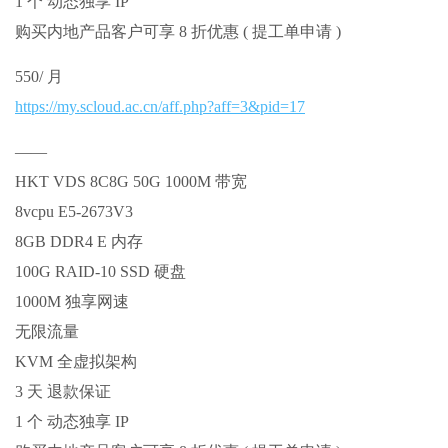
1 个 动态独享 IP
购买内地产品客户可享 8 折优惠 ( 提工单申请 )
550/ 月
https://my.scloud.ac.cn/aff.php?aff=3&pid=17
——
HKT VDS 8C8G 50G 1000M 带宽
8vcpu E5-2673V3
8GB DDR4 E 内存
100G RAID-10 SSD 硬盘
1000M 独享网速
无限流量
KVM 全虚拟架构
3 天 退款保证
1 个 动态独享 IP