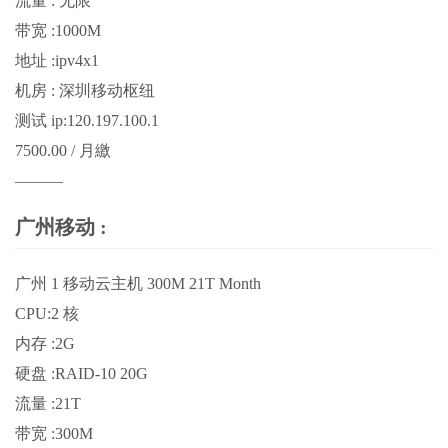
流量 : 无限
带宽 :1000M
地址 :ipv4x1
机房 : 深圳移动枢纽
测试 ip:120.197.100.1
7500.00 / 月繳
———
广州移动 :
广州 1 移动云主机 300M 21T Month
CPU:2 核
内存 :2G
硬盘 :RAID-10 20G
流量 :21T
带宽 :300M