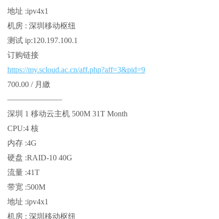
地址 :ipv4x1
机房 : 深圳移动枢纽
测试 ip:120.197.100.1
订购链接
https://my.scloud.ac.cn/aff.php?aff=3&pid=9
700.00 / 月繳
———————
深圳 1 移动云主机 500M 31T Month
CPU:4 核
内存 :4G
硬盘 :RAID-10 40G
流量 :41T
带宽 :500M
地址 :ipv4x1
机房 : 深圳移动枢纽