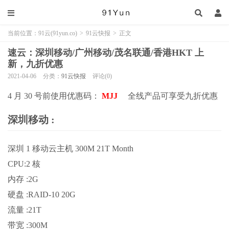
当前位置：
91云(91yun.co)
>
91云快报
>
正文
速云：深圳移动/广州移动/茂名联通/香港HKT 上
新，九折优惠
2021-04-06
分类：
91云快报
评论(0)
4 月 30 号前使用优惠码：
MJJ
全线产品可享受九折优惠
深圳移动 :
深圳 1 移动云主机 300M 21T Month
CPU:2 核
内存 :2G
硬盘 :RAID-10 20G
流量 :21T
带宽 :300M