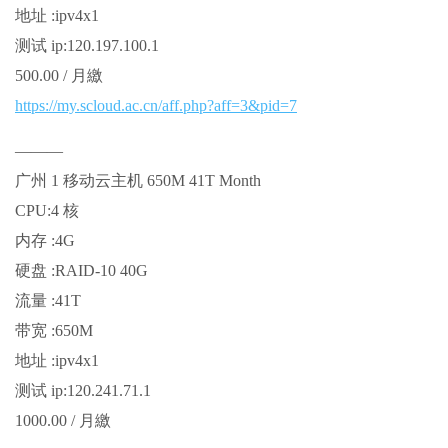
地址 :ipv4x1
测试 ip:120.197.100.1
500.00 / 月繳
https://my.scloud.ac.cn/aff.php?aff=3&pid=7
———
广州 1 移动云主机 650M 41T Month
CPU:4 核
内存 :4G
硬盘 :RAID-10 40G
流量 :41T
带宽 :650M
地址 :ipv4x1
测试 ip:120.241.71.1
1000.00 / 月繳