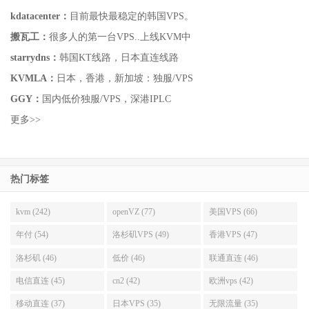
kdatacenter：
目前最快最稳定的韩国VPS。
搬瓦工：
很多人的第一台VPS..上线KVM中
starrydns：
韩国KT线路，日本直连线路
KVMLA：
日本，香港，新加坡：独服/VPS
GGY：
国内低价独服/VPS，深港IPLC
更多>>
热门标签
kvm (242)
openVZ (77)
美国VPS (66)
年付 (54)
洛杉矶VPS (49)
香港VPS (47)
洛杉矶 (46)
低价 (46)
联通直连 (46)
电信直连 (45)
cn2 (42)
欧洲vps (42)
移动直连 (37)
日本VPS (35)
无限流量 (35)