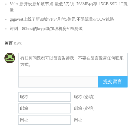
Vultr 新开设新加坡节点 最低5刀/月 768MB内存 15GB SSD 1T流
量
gigavest上线了新加坡VPS/月付5美元/不限流量/PCCW线路
评测：80host的krypt新加坡机房VPS测试
留言
抢沙发
提交留言
昵称 (必填)
邮箱 (必填)
网址