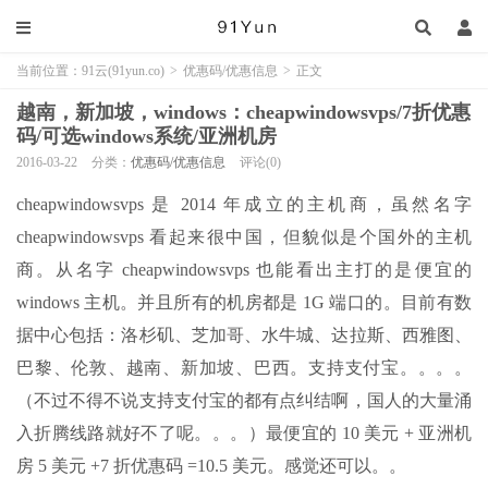
当前位置：
91云(91yun.co)
>
优惠码/优惠信息
>
正文
越南，新加坡，windows：cheapwindowsvps/7折优惠
码/可选windows系统/亚洲机房
2016-03-22
分类：
优惠码/优惠信息
评论(0)
cheapwindowsvps 是 2014 年成立的主机商，虽然名字
cheapwindowsvps 看起来很中国，但貌似是个国外的主机
商。从名字 cheapwindowsvps 也能看出主打的是便宜的
windows 主机。并且所有的机房都是 1G 端口的。目前有数
据中心包括：洛杉矶、芝加哥、水牛城、达拉斯、西雅图、
巴黎、伦敦、越南、新加坡、巴西。支持支付宝。。。。
（不过不得不说支持支付宝的都有点纠结啊，国人的大量涌
入折腾线路就好不了呢。。。）最便宜的 10 美元 + 亚洲机
房 5 美元 +7 折优惠码 =10.5 美元。感觉还可以。。