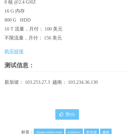
8 核 @2.4 GHZ
16 G 内存
800 G HDD
10 T 流量，月付： 100 美元
不限流量，月付： 150 美元
购买链接
测试信息：
新加坡： 103.253.27.3 越南： 103.234.36.130
赞(
0
)
标签：
cheapwindowsvps
windows
新加坡
越南