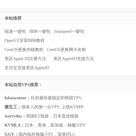
本站推荐
锐速一键包
BBR一键包
finalspeed一键包
OpenVZ安装BBR教程
CentOS更换内核教程
CentOS更换网卡名称
美区Apple ID注册方法
美区AppleID充值方法
支付宝充值美区AppleID
本站自用VPS推荐：
kdatacenter：
目前最快最稳定的韩国VPS。
搬瓦工：
很多人的第一台VPS..上线KVM中
starrydns：
韩国KT线路，日本直连线路
KVMLA：
日本，香港，新加坡：独服/VPS
GGY：
国内低价独服/VPS，深港IPLC