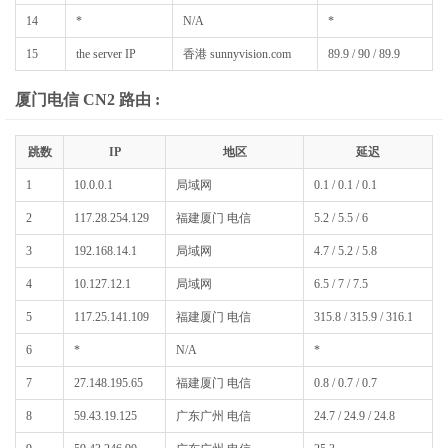
14
*
N/A
*
15
the server IP
香港 sunnyvision.com
89.9 / 90 / 89.9
厦门电信 CN2 路由 :
跳数
IP
地区
延迟
1
10.0.0.1
局域网
0.1 / 0.1 / 0.1
2
117.28.254.129
福建厦门 电信
5.2 / 5.5 / 6
3
192.168.14.1
局域网
4.7 / 5.2 / 5.8
4
10.127.12.1
局域网
6.5 / 7 / 7.5
5
117.25.141.109
福建厦门 电信
315.8 / 315.9 / 316.1
6
*
N/A
*
7
27.148.195.65
福建厦门 电信
0.8 / 0.7 / 0.7
8
59.43.19.125
广东广州 电信
24.7 / 24.9 / 24.8