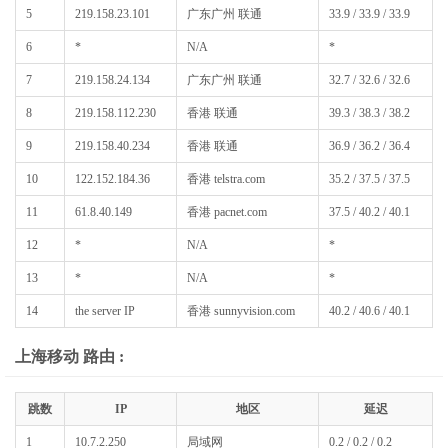
5
219.158.23.101
广东广州 联通
33.9 / 33.9 / 33.9
6
*
N/A
*
7
219.158.24.134
广东广州 联通
32.7 / 32.6 / 32.6
8
219.158.112.230
香港 联通
39.3 / 38.3 / 38.2
9
219.158.40.234
香港 联通
36.9 / 36.2 / 36.4
10
122.152.184.36
香港 telstra.com
35.2 / 37.5 / 37.5
11
61.8.40.149
香港 pacnet.com
37.5 / 40.2 / 40.1
12
*
N/A
*
13
*
N/A
*
14
the server IP
香港 sunnyvision.com
40.2 / 40.6 / 40.1
上海移动 路由 :
跳数
IP
地区
延迟
1
10.7.2.250
局域网
0.2 / 0.2 / 0.2