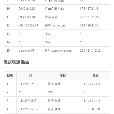
9
59.43.246.90
广东广州 电信
25.3
10
59.43.246.134
广东广州 电信
17.8 / 17.8 / 18
11
59.43.183.106
香港 电信
21.6 / 21.7 / 21.7
12
203.192.153.93
香港 telstra.com
29.1 / 29.4 / 29
13
*
N/A
*
14
*
N/A
*
15
the server IP
香港 sunnyvision.com
23.9 / 24.1 / 24.2
重庆联通 路由 :
跳数
IP
地区
延迟
1
113.207.32.97
重庆 联通
1.1 / 1.4 / 4.5
2
*
N/A
*
3
113.207.25.37
重庆 联通
1.4 / 1.4 / 4.4
4
113.207.25.217
重庆 联通
5.7 / 5.8 / 5.8