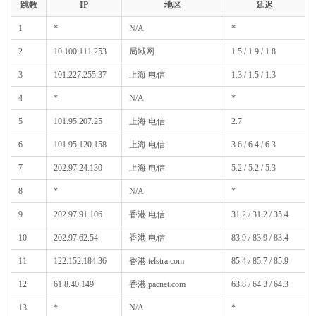
跳数
IP
地区
延迟
1
*
N/A
*
2
10.100.111.253
局域网
1.5 / 1.9 / 1.8
3
101.227.255.37
上海 电信
1.3 / 1.5 / 1.3
4
*
N/A
*
5
101.95.207.25
上海 电信
2.7
6
101.95.120.158
上海 电信
3.6 / 6.4 / 6.3
7
202.97.24.130
上海 电信
5.2 / 5.2 / 5.3
8
*
N/A
*
9
202.97.91.106
香港 电信
31.2 / 31.2 / 35.4
10
202.97.62.54
香港 电信
83.9 / 83.9 / 83.4
11
122.152.184.36
香港 telstra.com
85.4 / 85.7 / 85.9
12
61.8.40.149
香港 pacnet.com
63.8 / 64.3 / 64.3
13
*
N/A
*