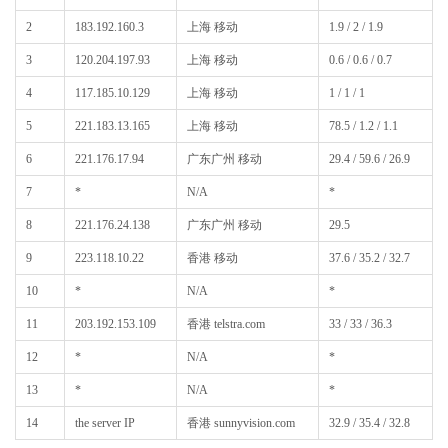
2
183.192.160.3
上海 移动
1.9 / 2 / 1.9
3
120.204.197.93
上海 移动
0.6 / 0.6 / 0.7
4
117.185.10.129
上海 移动
1 / 1 / 1
5
221.183.13.165
上海 移动
78.5 / 1.2 / 1.1
6
221.176.17.94
广东广州 移动
29.4 / 59.6 / 26.9
7
*
N/A
*
8
221.176.24.138
广东广州 移动
29.5
9
223.118.10.22
香港 移动
37.6 / 35.2 / 32.7
10
*
N/A
*
11
203.192.153.109
香港 telstra.com
33 / 33 / 36.3
12
*
N/A
*
13
*
N/A
*
14
the server IP
香港 sunnyvision.com
32.9 / 35.4 / 32.8