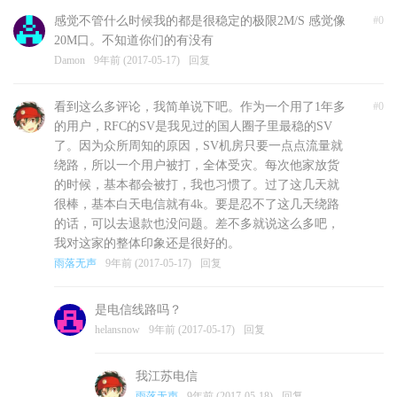
感觉不管什么时候我的都是很稳定的极限2M/S 感觉像
#0
20M口。不知道你们的有没有
Damon
9年前 (2017-05-17)
回复
看到这么多评论，我简单说下吧。作为一个用了1年多
#0
的用户，RFC的SV是我见过的国人圈子里最稳的SV
了。因为众所周知的原因，SV机房只要一点点流量就
绕路，所以一个用户被打，全体受灾。每次他家放货
的时候，基本都会被打，我也习惯了。过了这几天就
很棒，基本白天电信就有4k。要是忍不了这几天绕路
的话，可以去退款也没问题。差不多就说这么多吧，
我对这家的整体印象还是很好的。
雨落无声
9年前 (2017-05-17)
回复
是电信线路吗？
helansnow
9年前 (2017-05-17)
回复
我江苏电信
雨落无声
9年前 (2017-05-18)
回复