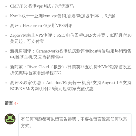
CMIVPS: 香港vps测试 / 7折优惠码
Kvmla双十一亚洲kvm vps促销,香港/新加坡/日本 ，6折起
测评：Hexcore.ru 俄罗斯VPS测评
ZeptoVM南非VPS测评：SSD/电信回程CN2/大带宽，低配月付10
美元起，可支付宝
新机房测评：Ceranetworks香港机房测评/80host特价独服热销预售
中/维基主机/又云热销预售中
新商家：Riven Cloud（极云）/日美英非五机房/KVM/独家首发五
折优惠码/首家非洲半程CN2
测评&独家优惠：Aulerion/欧美若干机房/支持Anycast IP/支持
BGP/KVM/内网/月付2.5美元起/独家充值优惠
留言
47