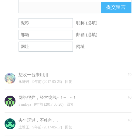
提交留言
昵称 (必填)
邮箱 (必填)
网址
想收一台来用用
#0
永谦君
9年前 (2017-05-23)
回复
网络很烂，经常绕线~！~！~！
#0
Samloya
9年前 (2017-05-20)
回复
去年玩过，不咋的。。
#0
土鳖王
9年前 (2017-05-17)
回复