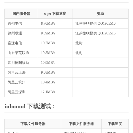
国内服务器
wget 下载速度
赞助
徐州电信
8.70MB/s
江苏捷联提供 QQ1965516
徐州联通
9.09MB/s
江苏捷联提供 QQ1965516
宿迁电信
10.2MB/s
北树
山东莱芜联通
10.8MB/s
北树
四川德阳移动
10.9MB/s
阿里云上海
9.68MB/s
阿里云杭州
10.4MB/s
阿里云深圳
12.1MB/s
inbound 下载测试：
下载文件服务器
下载文件服务器
下载速度