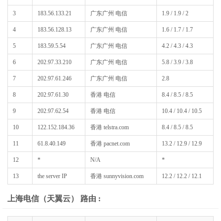
3
183.56.133.21
广东广州 电信
1.9 / 1.9 / 2
4
183.56.128.13
广东广州 电信
1.6 / 1.7 / 1.7
5
183.59.5.54
广东广州 电信
4.2 / 4.3 / 4.3
6
202.97.33.210
广东广州 电信
5.8 / 3.9 / 3.8
7
202.97.61.246
广东广州 电信
2.8
8
202.97.61.30
香港 电信
8.4 / 8.5 / 8.5
9
202.97.62.54
香港 电信
10.4 / 10.4 / 10.5
10
122.152.184.36
香港 telstra.com
8.4 / 8.5 / 8.5
11
61.8.40.149
香港 pacnet.com
13.2 / 12.9 / 12.9
12
*
N/A
*
13
the server IP
香港 sunnyvision.com
12.2 / 12.2 / 12.1
上海电信（天翼云） 路由 :