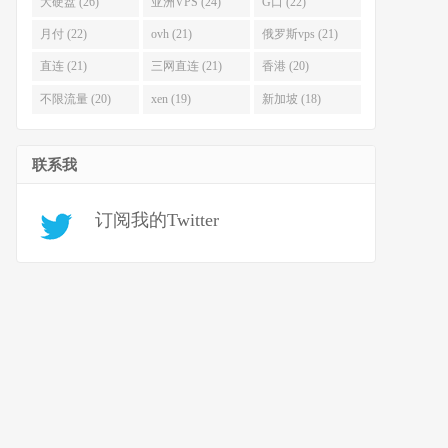
大硬盘 (26)
亚洲VPS (24)
G口 (22)
月付 (22)
ovh (21)
俄罗斯vps (21)
直连 (21)
三网直连 (21)
香港 (20)
不限流量 (20)
xen (19)
新加坡 (18)
联系我
订阅我的Twitter