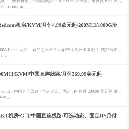
选择——安畅机房，由知名国人品牌 RFCHost 呈现。最低配 6.99 美元
com/cart....
com机房/KVM/月付4.99欧元起/200M口/1000G流
200M/1000G 流量。新的怎么样？我们来个测评看看吧！ 购买链接：
 ve...
500M口/KVM/中国直连线路/月付369.99美元起
 /G 口 / 中国直连线路 / 可选动态、固定 IP/ 月付 299.99 美元起 后，
中...
港HKT机房/G口/中国直连线路/可选动态、固定IP/月付