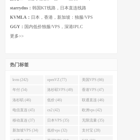
starrydns：
韩国KT线路，日本直连线路
KVMLA：
日本，香港，新加坡：独服/VPS
GGY：
国内低价独服/VPS，深港IPLC
更多>>
热门标签
kvm (242)
openVZ (77)
美国VPS (66)
年付 (54)
洛杉矶VPS (49)
香港VPS (47)
洛杉矶 (46)
低价 (46)
联通直连 (46)
电信直连 (45)
cn2 (42)
欧洲vps (42)
移动直连 (37)
日本VPS (35)
无限流量 (35)
新加坡VPS (34)
低价vps (32)
支付宝 (28)