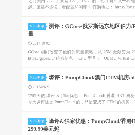
之前美西 CN2 主要是 C3 、 DGC 的，现在新加入一种
起。废话不多说，看配置和测评！ 订购地址： https://my.rfchost.
测评：GCore/俄罗斯远东地区伯力/Red
VPS测评
量
2017-10-02
GCore 刚刚改变了他们的流量策略，从 25M 无限变为 
https://gcore.lu/ 综合信息： CPU 型号： QEMU Virtual CPU
壕评：PumpCloud/澳门CTM机房/
VPS测评
2017-09-27
继昨天的 壕评 & 独家优惠： PumpCloud/ 香港 HKT 机房
今天壕评还是 PumpCloud 的，只是变成了 CTM 的机房，有
壕评&独家优惠：PumpCloud/香
VPS测评
299.99美元起