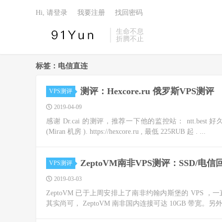
Hi, 请登录
我要注册
找回密码
生命不息
折腾不止
标签：电信直连
测评：Hexcore.ru 俄罗斯VPS测评
VPS测评
2019-04-09
感谢 Dr.cai 的测评，推荐一下他的监控站： ntt.bes
(Miran 机房 ). https://hexcore.ru , 最低 225RUB 起 . ...
ZeptoVM南非VPS测评：SSD/
VPS测评
2019-03-03
ZeptoVM 已于上周安排上了南非约翰内斯堡的 VP
其实尚可， ZeptoVM 南非国内连接可达 10GB 带宽。另外