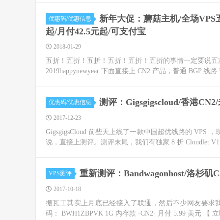
新年大促：蘑菇主机/全场VPS五折
优惠码/优惠信息
起/月付42.5元起/可支付宝
2018-01-29
五折！五折！五折！五折！五折！五折的事情一定要说五次
2019happynewyear 下面直接上 CN2 产品，普通 BGP 线路 请
测评：Gigsgigscloud/香港C
优惠码/优惠信息
2017-12-23
GigsgigsCloud 前些天上线了一款中国超优线路的 VPS 
说，直接上测评。测评末尾，我们有独家 8 折 Cloudlet V
重新测评：Bandwagonhost/洛杉
VPS测评
2017-10-18
搬瓦工其实上月底已经接入了联通，然后不少网友要求我们重
码： BWH1ZBPVK 1G 内存款 -CN2- 月付 5.99 美元 【 立