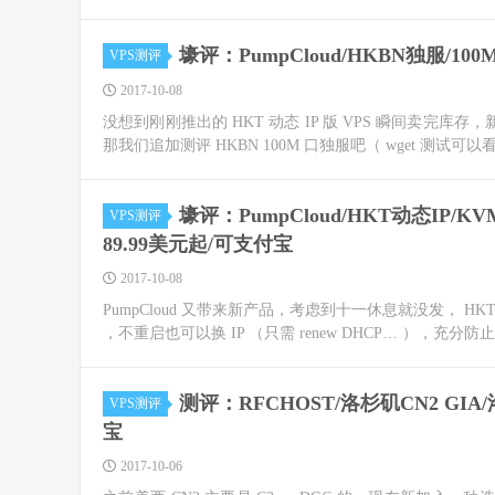
壕评：PumpCloud/HKBN独服/100
VPS测评
2017-10-08
没想到刚刚推出的 HKT 动态 IP 版 VPS 瞬间卖完
那我们追加测评 HKBN 100M 口独服吧（ wget 测试可以
壕评：PumpCloud/HKT动态IP/
VPS测评
89.99美元起/可支付宝
2017-10-08
PumpCloud 又带来新产品，考虑到十一休息就没发， HKT 动
，不重启也可以换 IP （只需 renew DHCP… ），充分防止
测评：RFCHOST/洛杉矶CN2 GIA
VPS测评
宝
2017-10-06