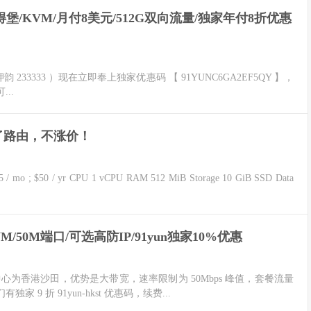
得堡/KVM/月付8美元/512G双向流量/独家年付8折优惠
韵 233333 ）现在立即奉上独家优惠码 【 91YUNC6GA2EF5QY 】，
...
级了路由，不涨价！
/ yr CPU 1 vCPU RAM 512 MiB Storage 10 GiB SSD Data
/50M端口/可选高防IP/91yun独家10%优惠
中心为香港沙田，优势是大带宽，速率限制为 50Mbps 峰值，套餐流量
 9 折 91yun-hkst 优惠码，续费...