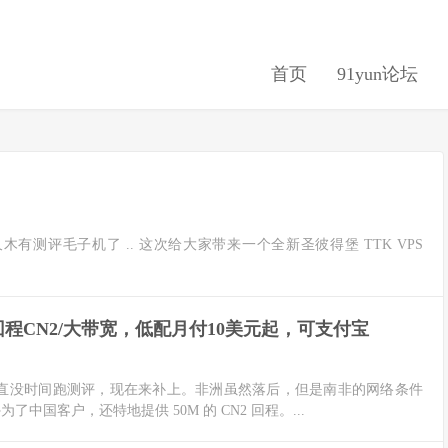
首页
91yun论坛
t 好久木有测评毛子机了 .. 这次给大家带来一个全新圣彼得堡 TTK VPS
电信回程CN2/大带宽，低配月付10美元起，可支付宝
S ，一直没时间跑测评，现在来补上。非洲虽然落后，但是南非的网络条件
为了中国客户，还特地提供 50M 的 CN2 回程。...