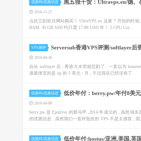
黑五很干货：Ultravps.eu/德
优惠码/优惠信息
2016-11-25
点此立刻前往网站购买！ UltraVPS.eu 这家 7 月份的时候上
RAM, 30 GB SSD 约只需 17.80 USD 年！ 2 CPU Cor...
Serversub香港VPS评测/softlay
VPS测评
2016-04-30
自从 softlayer 后 , 香港大水管就悲剧了 . 一直以为 le
港最便宜的是 op 的 5 美元 / 月 , 不过现在已经没有了 ...
低价年付：berry.pw/年付8美
优惠码/优惠信息
2016-04-08
berry.pw 是 Epidrive 的新马甲 ,2014 年成立的 , 
的优惠信息 . 虽然我们一直对低价的 VPS 不是太感冒 , 因为
低价年付:hostus/亚洲,美国,
优惠码/优惠信息