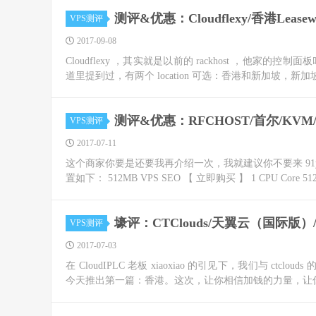
测评&优惠：Cloudflexy/香港Lea
VPS测评
2017-09-08
Cloudflexy ，其实就是以前的 rackhost ，他家的控制
道里提到过，有两个 location 可选：香港和新加坡，新加坡
测评&优惠：RFCHOST/首尔/KVM/
VPS测评
2017-07-11
这个商家你要是还要我再介绍一次，我就建议你不要来 91yun 
置如下： 512MB VPS SEO 【 立即购买 】 1 CPU Core 512M
壕评：CTClouds/天翼云（国际版）/
VPS测评
2017-07-03
在 CloudIPLC 老板 xiaoxiao 的引见下，我们与 ct
今天推出第一篇：香港。这次，让你相信加钱的力量，让你相