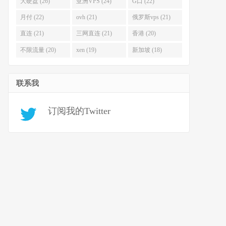
大硬盘 (26)
亚洲VPS (24)
G口 (22)
月付 (22)
ovh (21)
俄罗斯vps (21)
直连 (21)
三网直连 (21)
香港 (20)
不限流量 (20)
xen (19)
新加坡 (18)
联系我
订阅我的Twitter