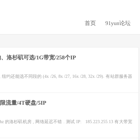
首页
91yun论坛
约、洛杉矶可选/1G带宽/258个IP
能选不同段的 (4x /26, 8x /27, 16x /28, 32x /29). 有站群服务器
无限流量/4T硬盘/5IP
z 的洛杉矶机房 , 网络延迟不错 . 测试 IP: 185.223.255.13 有大带宽