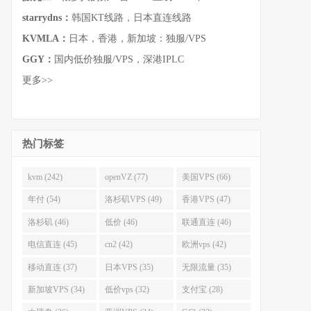
starrydns：
韩国KT线路，日本直连线路
KVMLA：
日本，香港，新加坡：独服/VPS
GGY：
国内低价独服/VPS，深港IPLC
更多>>
热门标签
kvm (242)
openVZ (77)
美国VPS (66)
年付 (54)
洛杉矶VPS (49)
香港VPS (47)
洛杉矶 (46)
低价 (46)
联通直连 (46)
电信直连 (45)
cn2 (42)
欧洲vps (42)
移动直连 (37)
日本VPS (35)
无限流量 (35)
新加坡VPS (34)
低价vps (32)
支付宝 (28)