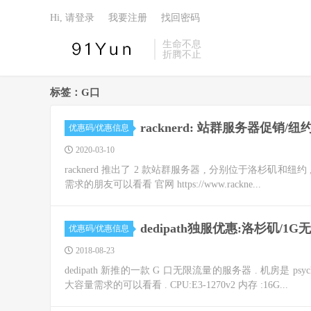
Hi, 请登录
我要注册
找回密码
生命不息
折腾不止
标签：G口
racknerd: 站群服务器促销/纽
优惠码/优惠信息
2020-03-10
racknerd 推出了 2 款站群服务器 , 分别位于洛杉矶和纽约 , 纽约还
需求的朋友可以看看 官网 https://www.rackne...
dedipath独服优惠:洛杉矶/1G
优惠码/优惠信息
2018-08-23
dedipath 新推的一款 G 口无限流量的服务器 . 机房是 psych
大容量需求的可以看看 . CPU:E3-1270v2 内存 :16G...