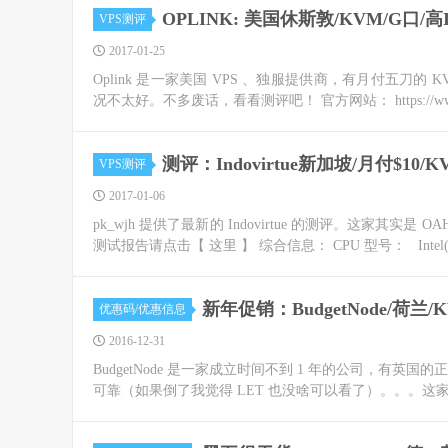
OPLINK: 美国休斯敦/KVM/G口/
VPS测评
2017-01-25
Oplink 是一家美国 VPS 、独服提供商，有月付五刀的 
况不太好。不多废话，看看测评吧！ 官方网站： https://www.op
测评：Indovirtue新加坡/月付$10
VPS测评
2017-01-06
pk_wjh 提供了最新的 Indovirtue 的测评。这家其实是
测试报告请点击【 这里 】 综合信息： CPU 型号： Intel(R) 
新年促销：BudgetNode/荷兰/
优惠码/优惠信息
2016-12-31
BudgetNode 是一家成立时间不到 1 年的公司，有英国的
可靠（如果倒了我觉得 LET 也没啥可以看了）。。。这家刚刚放