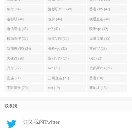
年付 (54)
洛杉矶VPS (49)
香港VPS (47)
洛杉矶 (46)
低价 (46)
联通直连 (46)
电信直连 (45)
cn2 (42)
欧洲vps (42)
移动直连 (37)
日本VPS (35)
无限流量 (35)
新加坡VPS (34)
低价vps (32)
支付宝 (28)
大硬盘 (26)
亚洲VPS (24)
G口 (22)
月付 (22)
ovh (21)
俄罗斯vps (21)
直连 (21)
三网直连 (21)
香港 (20)
不限流量 (20)
xen (19)
新加坡 (18)
联系我
订阅我的Twitter