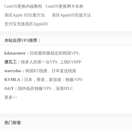
CentOS更换内核教程
CentOS更换网卡名称
美区Apple ID注册方法
美区AppleID充值方法
支付宝充值美区AppleID
本站自用VPS推荐：
kdatacenter：
目前最快最稳定的韩国VPS。
搬瓦工：
很多人的第一台VPS..上线KVM中
starrydns：
韩国KT线路，日本直连线路
KVMLA：
日本，香港，新加坡：独服/VPS
GGY：
国内低价独服/VPS，深港IPLC
更多>>
热门标签