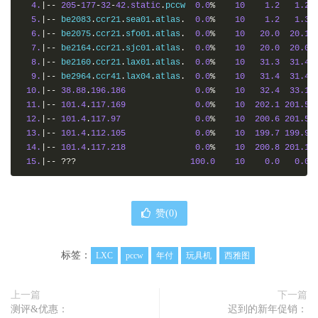
4.
|--
205
-
177
-
32
-
42.static
.
pccw  
0.0
%
10
1.2
1.2
|
`|-- 183.192.160.3

5.
|--
 be2083
.
ccr21
.
sea01
.
atlas
.
0.0
%
10
1.2
1.3
 18.|-- .                         70.0%    10  216.9 224.7 
6.
|--
 be2075
.
ccr21
.
sfo01
.
atlas
.
0.0
%
10
20.0
20.1
7.
|--
 be2164
.
ccr21
.
sjc01
.
atlas
.
0.0
%
10
20.0
20.0
8.
|--
 be2160
.
ccr21
.
lax01
.
atlas
.
0.0
%
10
31.3
31.4
9.
|--
 be2964
.
ccr41
.
lax04
.
atlas
.
0.0
%
10
31.4
31.4
10.
|--
38.88
.
196.186
0.0
%
10
32.4
33.1
11.
|--
101.4
.
117.169
0.0
%
10
202.1
201.5
12.
|--
101.4
.
117.97
0.0
%
10
200.6
201.5
13.
|--
101.4
.
112.105
0.0
%
10
199.7
199.9
14.
|--
101.4
.
117.218
0.0
%
10
200.8
201.1
15.
|--
???
100.0
10
0.0
0.0
赞(
0
)
标签：
LXC
pccw
年付
玩具机
西雅图
上一篇
下一篇
测评&优惠：
迟到的新年促销：