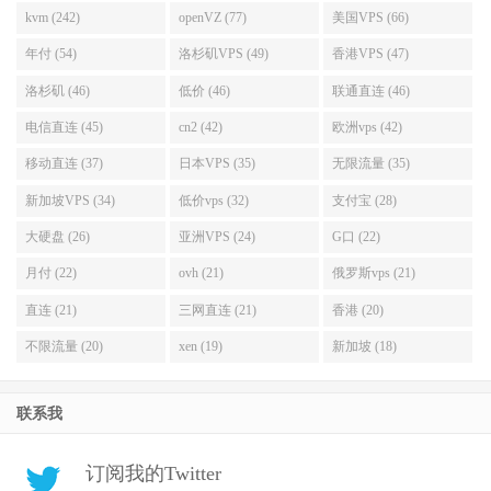
kvm (242)
openVZ (77)
美国VPS (66)
年付 (54)
洛杉矶VPS (49)
香港VPS (47)
洛杉矶 (46)
低价 (46)
联通直连 (46)
电信直连 (45)
cn2 (42)
欧洲vps (42)
移动直连 (37)
日本VPS (35)
无限流量 (35)
新加坡VPS (34)
低价vps (32)
支付宝 (28)
大硬盘 (26)
亚洲VPS (24)
G口 (22)
月付 (22)
ovh (21)
俄罗斯vps (21)
直连 (21)
三网直连 (21)
香港 (20)
不限流量 (20)
xen (19)
新加坡 (18)
联系我
订阅我的Twitter