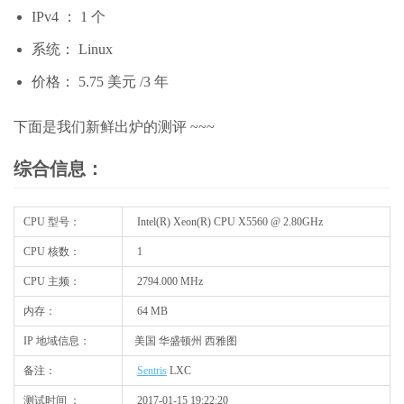
IPv4 ： 1 个
系统： Linux
价格： 5.75 美元 /3 年
下面是我们新鲜出炉的测评 ~~~
综合信息：
CPU 型号：
Intel(R) Xeon(R) CPU X5560 @ 2.80GHz
CPU 核数：
1
CPU 主频：
2794.000 MHz
内存：
64 MB
IP 地域信息：
美国 华盛顿州 西雅图
备注：
Sentris
LXC
测试时间 ：
2017-01-15 19:22:20