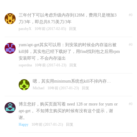
三年付下可以考虑升级内存到128M，费用只是增加3
#0
刀/3年，即总共8.75美刀/3年
passbyX
10年前 (2017-02-05)
回复
yum/apt-get其实可以用：到安装的时候会内存溢出被
#0
kill掉，其实包已经下载好了，用find找到包之后用rpm
安装即可，不会内存溢出
superdna
10年前 (2017-01-23)
回复
嗯，其实用minimum系统也kill不掉内存…
Michael
10年前 (2017-01-23)
回复
博主您好，购买页面写着 need 128 or more for yum or
#0
apt-get 。不知博主购买的时候有没有这个提示，谢
谢。
Happy
10年前 (2017-01-21)
回复