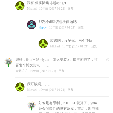
我有 但实际跑得起apt-get
Michael
10年前 (2017-01-21)
回复
那跑个dl应该也没问题吧
Happy
10年前 (2017-01-21)
回复
应该吧，没测试。当个IP玩。
Michael
10年前 (2017-01-21)
回复
您好，64m不能用yum，怎么安装ss。博主闲暇了，可
#0
否发个博文指点一二。
南无乐乐
10年前 (2017-01-21)
回复
我可以啊。。。
Michael
10年前 (2017-01-21)
回复
好像是有限制，KILLED就算了，yum
还会间歇性的没有反应，重启，断电都